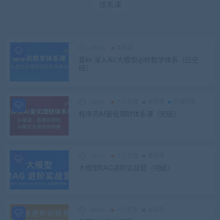
体系课
admin
体系课
慕ke 深入AI/大模型必修数学体系（已完
结）
admin
人工智能
体系课
后端开发
程序员AI量化理财体系课（完结）
admin
人工智能
体系课
大模型RAG进阶实战营（完结）
admin
人工智能
体系课