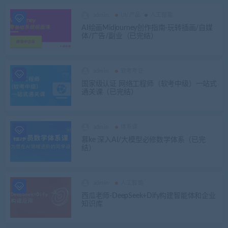
admin
UI/产品
人工智能
AI绘画Midjourney创作指南-玩转插画/自媒
体/广告/副业（已完结）
admin
软考考证
国家级认证 网络工程师（软考中级）一站式
通关课（已完结）
admin
体系课
慕ke 深入AI/大模型必修数学体系（已完
结）
admin
人工智能
西瓜老师-DeepSeek+Dify构建智能体和企业
知识库