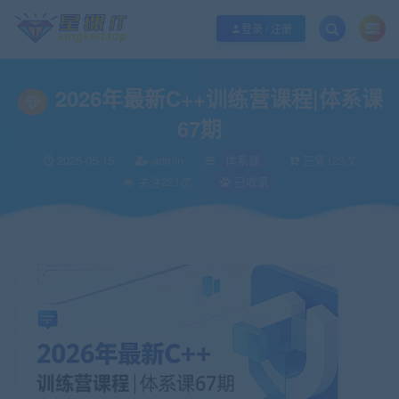
欢迎您光临酷学it，本站秉承服务宗旨 履行“站长”责任，销售只是起点 服务永无
登录 / 注册
2026年最新C++训练营课程|体系课
67期
2026-05-15
admin
体系课
已售123次
关注221次
已收录