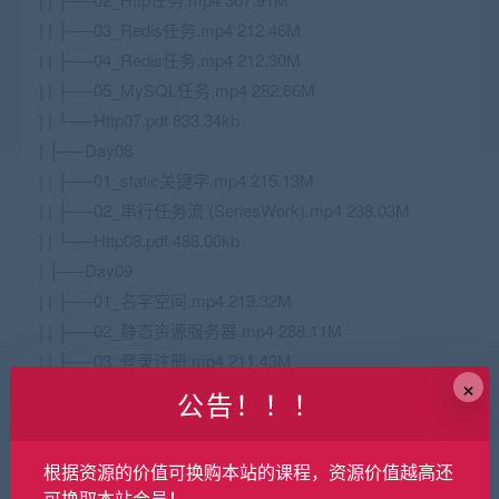
| | ├──03_Redis任务.mp4 212.46M
| | ├──04_Redis任务.mp4 212.30M
| | ├──05_MySQL任务.mp4 282.66M
| | └──Http07.pdf 833.34kb
| ├──Day08
| | ├──01_static关键字.mp4 215.13M
| | ├──02_串行任务流 (SeriesWork).mp4 238.03M
| | └──Http08.pdf 488.00kb
| ├──Day09
| | ├──01_名字空间.mp4 219.32M
| | ├──02_静态资源服务器.mp4 288.11M
| | ├──03_登录注册.mp4 211.43M
×
| | └──Http09.pdf 528.31kb
公告！！！
| ├──Day10
| | ├──01_inline关键字&作业讲解.mp4 270.70M
根据资源的价值可换购本站的课程，资源价值越高还
| | ├──02_timer_task和go_task.mp4 206.92M
可换取本站会员！