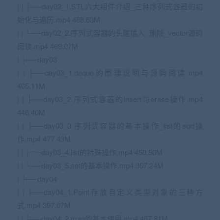
| | ├──day02_1.STL六大组件介绍_三种序列式容器的初
始化与遍历.mp4 488.63M
| | └──day02_2.序列式容器的头尾插入_删除_vector源码
阅读.mp4 469.07M
| ├──day03
| | ├──day03_1.deque的原理说明与源码阅读.mp4
405.11M
| | ├──day03_2.序列式容器的insert与erase操作.mp4
446.40M
| | ├──day03_3.序列式容器的基本操作_list的sort操
作.mp4 477.43M
| | ├──day03_4.list的特殊操作.mp4 450.50M
| | └──day03_5.set的基本操作.mp4 307.24M
| ├──day04
| | ├──day04_1.Point存放自定义类型对象的三种方
式.mp4 397.07M
| | ├──day04_2.map的基本使用.mp4 467.81M