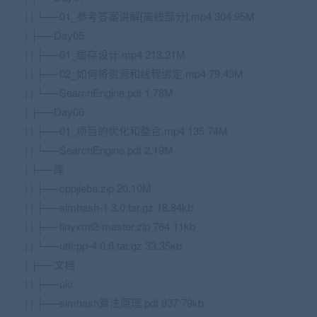
| | └──01_参考答案讲解[离线部分].mp4 304.95M
| ├──Day05
| | ├──01_缓存设计.mp4 213.21M
| | ├──02_如何将资源和线程绑定.mp4 79.43M
| | └──SearchEngine.pdf 1.78M
| ├──Day06
| | ├──01_项目的优化和整合.mp4 135.74M
| | └──SearchEngine.pdf 2.19M
| ├──库
| | ├──cppjieba.zip 20.10M
| | ├──simhash-1.3.0.tar.gz 18.84kb
| | ├──tinyxml2-master.zip 764.11kb
| | └──utfcpp-4.0.6.tar.gz 33.35kb
| ├──文档
| | ├──pic
| | ├──simhash算法原理.pdf 937.79kb