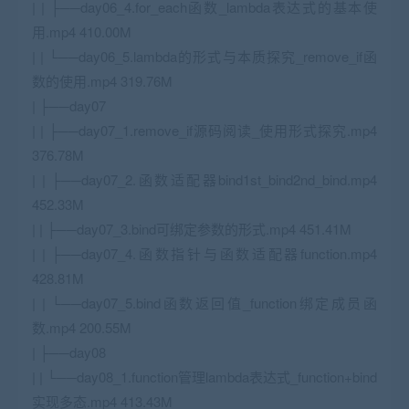
| | ├──day06_4.for_each函数_lambda表达式的基本使
用.mp4 410.00M
| | └──day06_5.lambda的形式与本质探究_remove_if函
数的使用.mp4 319.76M
| ├──day07
| | ├──day07_1.remove_if源码阅读_使用形式探究.mp4
376.78M
| | ├──day07_2.函数适配器bind1st_bind2nd_bind.mp4
452.33M
| | ├──day07_3.bind可绑定参数的形式.mp4 451.41M
| | ├──day07_4.函数指针与函数适配器function.mp4
428.81M
| | └──day07_5.bind函数返回值_function绑定成员函
数.mp4 200.55M
| ├──day08
| | └──day08_1.function管理lambda表达式_function+bind
实现多态.mp4 413.43M