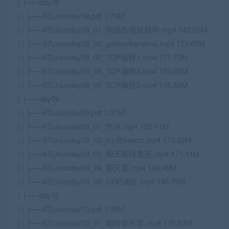
| ├──day08
| | ├──67Linuxday08.pdf 1.73M
| | ├──67Linuxday08_01_网络的地址结构.mp4 143.65M
| | ├──67Linuxday08_02_gethostbyname.mp4 171.69M
| | ├──67Linuxday08_03_TCP编程1.mp4 171.75M
| | ├──67Linuxday08_04_TCP编程2.mp4 159.03M
| | └──67Linuxday08_05_TCP编程3.mp4 115.69M
| ├──day09
| | ├──67Linuxday09.pdf 1.37M
| | ├──67Linuxday09_01_作业.mp4 153.11M
| | ├──67Linuxday09_02_tcp和select.mp4 179.92M
| | ├──67Linuxday09_03_聊天断线重连.mp4 171.41M
| | ├──67Linuxday09_04_聊天室.mp4 184.49M
| | └──67Linuxday09_05_UDP通信.mp4 146.75M
| ├──day10
| | ├──67Linuxday10.pdf 1.18M
| | ├──67Linuxday10_01_超时聊天室.mp4 175.63M