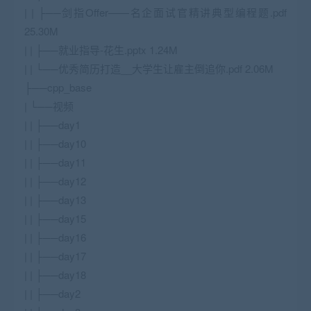
| | ├──剑指Offer——名企面试官精讲典型编程题.pdf
25.30M
| | ├──就业指导-花生.pptx 1.24M
| | └──优秀简历打造__大学生让雇主倒追你.pdf 2.06M
├──cpp_base
| └──视频
| | ├──day1
| | ├──day10
| | ├──day11
| | ├──day12
| | ├──day13
| | ├──day15
| | ├──day16
| | ├──day17
| | ├──day18
| | ├──day2