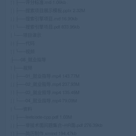
| | ├──评分标准.md 1.06kb
| | ├──搜索项目展示模板.pptx 2.32M
| | ├──搜索引擎项目.md 16.90kb
| | └──搜索引擎项目.pdf 833.96kb
| └──项目演示
| | ├──代码
| | └──视频
├──08_就业指导
| ├──视频
| | ├──01_就业指导.mp4 143.77M
| | ├──02_就业指导.mp4 237.93M
| | ├──03_就业指导.mp4 135.45M
| | └──04_就业指导.mp4 79.09M
| └──资料
| | ├──leetcode-cpp.pdf 1.03M
| | ├──非技术面问题集合–HR面.pdf 276.39kb
| | ├──简历制作.xmind 194.47kb