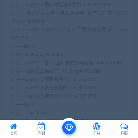
| | ├──day12_3.面向对象设计原则.mp4 394.12M
| | ├──day12_4.面向对象设计原则_简单工厂的代码实
现.mp4 464.97M
| | └──day12_5.简单工厂与工厂模式的类图设计.mp4
238.10M
| ├──day13
| | ├──67th.mdj 820.03kb
| | ├──day13_1.复习_工厂模式源码实现.mp4 478.95M
| | ├──day13_2.抽象工厂模式.mp4 476.12M
| | ├──day13_3.观察者模式.mp4 379.75M
| | ├──day13_4.责任链模式.mp4 417.54M
| | └──day13_5.装饰器模式.mp4 365.87M
| ├──day14
| | ├──TextQuery
| | ├──C++Primer第五版.pdf 197.55M
| | └──day14.C++11线程的创建_文本查询拓展作业说
首页
签到
下载
客服
明.mp4 445.62M