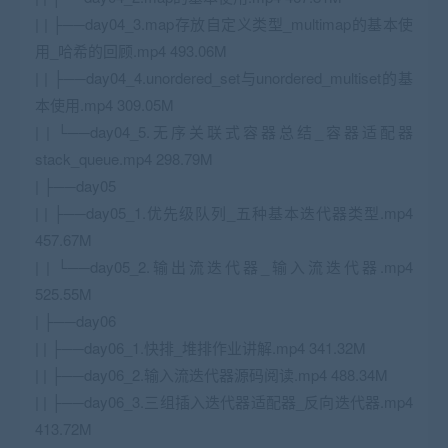
| | ├──day04_3.map存放自定义类型_multimap的基本使
用_哈希的回顾.mp4 493.06M
| | ├──day04_4.unordered_set与unordered_multiset的基
本使用.mp4 309.05M
| | └──day04_5.无序关联式容器总结_容器适配器
stack_queue.mp4 298.79M
| ├──day05
| | ├──day05_1.优先级队列_五种基本迭代器类型.mp4
457.67M
| | └──day05_2.输出流迭代器_输入流迭代器.mp4
525.55M
| ├──day06
| | ├──day06_1.快排_堆排作业讲解.mp4 341.32M
| | ├──day06_2.输入流迭代器源码阅读.mp4 488.34M
| | ├──day06_3.三组插入迭代器适配器_反向迭代器.mp4
413.72M