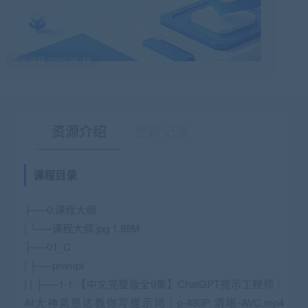
最后编辑:2026-05-15
资源介绍
更新记录
课程目录
有疑问？请点击复制链接咨询！
├──0.课程大纲
| └──课程大纲.jpg 1.88M
├──01_C
| ├──prompt
| | ├──1-1.【中文完整版全9集】ChatGPT提示工程师｜
AI大神吴恩达教你写提示词｜p-480P 清晰-AVC.mp4