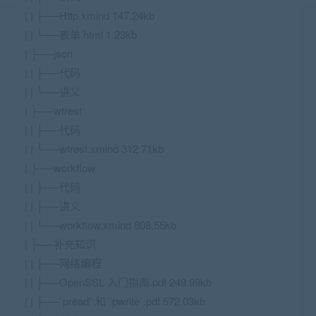
| | ├──Http.xmind 147.24kb
| | └──表单.html 1.23kb
| ├──json
| | ├──代码
| | └──讲义
| ├──wfrest
| | ├──代码
| | └──wfrest.xmind 312.71kb
| ├──workflow
| | ├──代码
| | ├──讲义
| | └──workflow.xmind 808.55kb
| ├──补充知识
| | ├──网络编程
| | ├──OpenSSL 入门指南.pdf 249.99kb
| | ├──`pread` 和 `pwrite`.pdf 572.03kb