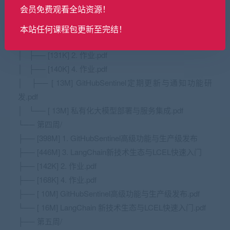
会员免费观看全站资源！
│ ├── [417M] 1. GitHubSentinel定期更新与通知功能研
发
本站任何课程包更新至完结！
│ ├── [330M] 3. 私有化大模型部署与服务集成
│ ├── [131K] 2. 作业.pdf
│ ├── [140K] 4. 作业.pdf
│ ├── [ 13M] GitHubSentinel定期更新与通知功能研
发.pdf
│ └── [ 13M] 私有化大模型部署与服务集成.pdf
└── 第四周/
├── [398M] 1. GitHubSentinel高级功能与生产级发布
├── [446M] 3. LangChain新技术生态与LCEL快速入门
├── [142K] 2. 作业.pdf
├── [168K] 4. 作业.pdf
├── [ 10M] GitHubSentinel高级功能与生产级发布.pdf
└── [ 16M] LangChain 新技术生态与LCEL快速入门.pdf
├── 第五周/