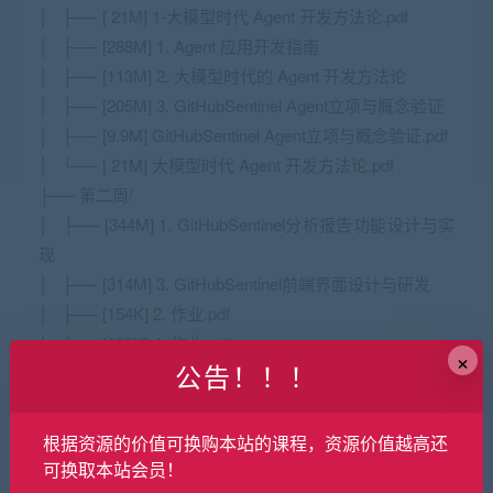
│ ├── [ 21M] 1-大模型时代 Agent 开发方法论.pdf
│ ├── [288M] 1. Agent 应用开发指南
│ ├── [113M] 2. 大模型时代的 Agent 开发方法论
│ ├── [205M] 3. GitHubSentinel Agent立项与概念验证
│ ├── [9.9M] GitHubSentinel Agent立项与概念验证.pdf
│ └── [ 21M] 大模型时代 Agent 开发方法论.pdf
├── 第二周/
│ ├── [344M] 1. GitHubSentinel分析报告功能设计与实
现
│ ├── [314M] 3. GitHubSentinel前端界面设计与研发
│ ├── [154K] 2. 作业.pdf
│ ├── [138K] 4. 作业.pdf
×
公告！！！
│ ├── [4.0M] GitHubSentinel分析报告功能设计与实
现.pdf
│ ├── [ 14M] GitHubSentinel前端界面设计与研发.pdf
根据资源的价值可换购本站的课程，资源价值越高还
│ └── [138K] 课程中提到的一些项目链接.pdf
可换取本站会员！
├── 第三周/