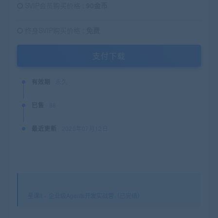
SVIP会员购买价格 :
90金币
终身SVIP购买价格 :
免费
支付下载
有效期
永久
已售
88
最近更新
2026年07月12日
星课it
»
企业级Agents开发实战营（已完结）