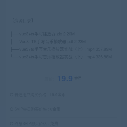
【资源目录】:
├──vue3+ts手写播放器.zip 2.20M
├──
Vue3
+
TS
手写音乐播放器.pdf 2.23M
├──vue3+ts手写音乐播放器实战（上）.mp4 357.89M
└──vue3+ts手写音乐播放器实战（下）.mp4 336.88M
19.9
金币
原价：
普通用户购买价格 :
19.9金币
SVIP会员购买价格 :
0金币
终身SVIP购买价格 :
免费