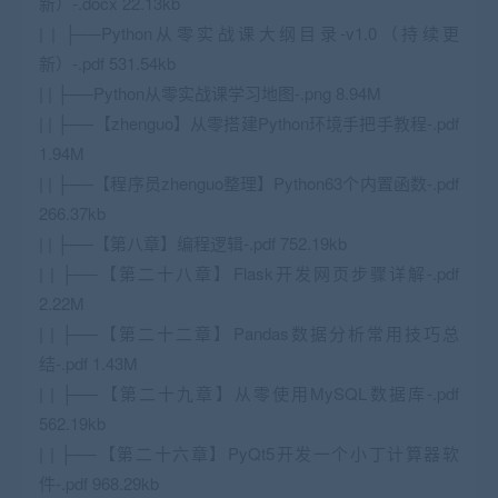
新）-.docx 22.13kb
| | ├──Python从零实战课大纲目录-v1.0（持续更
新）-.pdf 531.54kb
| | ├──Python从零实战课学习地图-.png 8.94M
| | ├──【zhenguo】从零搭建Python环境手把手教程-.pdf
1.94M
| | ├──【程序员zhenguo整理】Python63个内置函数-.pdf
266.37kb
| | ├──【第八章】编程逻辑-.pdf 752.19kb
| | ├──【第二十八章】Flask开发网页步骤详解-.pdf
2.22M
| | ├──【第二十二章】Pandas数据分析常用技巧总
结-.pdf 1.43M
| | ├──【第二十九章】从零使用
MySQL
数据库-.pdf
562.19kb
| | ├──【第二十六章】PyQt5开发一个小丁计算器软
件-.pdf 968.29kb