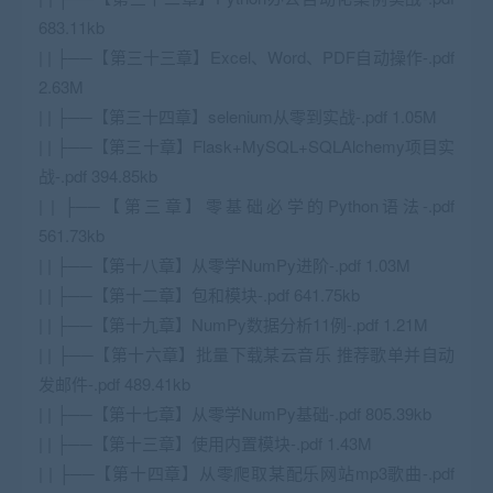
683.11kb
| | ├──【第三十三章】Excel、Word、PDF自动操作-.pdf
2.63M
| | ├──【第三十四章】selenium从零到实战-.pdf 1.05M
| | ├──【第三十章】Flask+
MySQL
+SQLAlchemy项目实
战-.pdf 394.85kb
| | ├──【第三章】零基础必学的Python语法-.pdf
561.73kb
| | ├──【第十八章】从零学NumPy进阶-.pdf 1.03M
| | ├──【第十二章】包和模块-.pdf 641.75kb
| | ├──【第十九章】NumPy数据分析11例-.pdf 1.21M
| | ├──【第十六章】批量下载某云音乐 推荐歌单并自动
发邮件-.pdf 489.41kb
| | ├──【第十七章】从零学NumPy基础-.pdf 805.39kb
| | ├──【第十三章】使用内置模块-.pdf 1.43M
| | ├──【第十四章】从零爬取某配乐网站mp3歌曲-.pdf