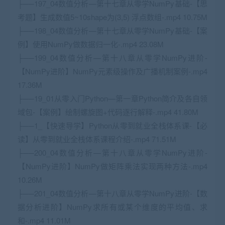
├──197_04数值分析—第十七章从零学NumPy基础-【思
考题】生成数值5~10shape为(3,5) 浮点数组-.mp4 10.75M
├──198_04数值分析—第十七章从零学NumPy基础-【案
例】使用NumPy做数据归一化-.mp4 23.08M
├──199_04数值分析—第十八章从零学NumPy进阶-
【NumPy进阶】NumPy元素级操作及广播机制案例-.mp4
17.36M
├──19_01从零入门Python—第一章Python简介及各自领
域包-【案例】绘制螺旋图+代码逐行解释-.mp4 41.80M
├──1_【快速导学】Python从零到就业全栈体系课-【必
读】从零到就业全栈体系课程介绍-.mp4 71.51M
├──200_04数值分析—第十八章从零学NumPy进阶-
【NumPy进阶】NumPy做矩阵乘法实现两种方法-.mp4
10.26M
├──201_04数值分析—第十八章从零学NumPy进阶-【数
据分析进阶】NumPy求所有或某个维度的平均值、求
和-.mp4 11.01M