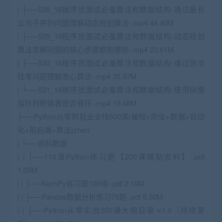
| ├──528_16程序员面试必备算法和数据结构-通过最长
公共子序列问题理解动态规划算法-.mp4 44.40M
| ├──529_16程序员面试必备算法和数据结构-动态规划
算法求解问题的核心步骤都有哪些-.mp4 23.61M
| ├──530_16程序员面试必备算法和数据结构-通过货币
找零问题理解贪心算法-.mp4 35.97M
| └──531_16程序员面试必备算法和数据结构-使用快慢
指针判断链表是否有环-.mp4 19.48M
├──Python从零到就业全栈500课(编程+爬虫+数据+自动
化+前后端+算法)
zhen
| └──资料数据
| | ├──110道Python练习题【200课辅助资料】-.pdf
1.05M
| | ├──NumPy练习题100道-.pdf 2.10M
| | ├──Pandas数据分析练习75题-.pdf 8.50M
| | ├──Python从零实战350课大纲目录-v1.0（持续更