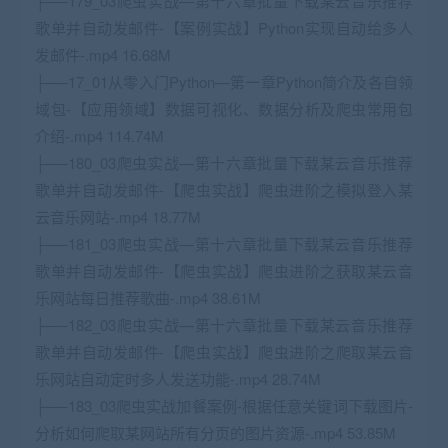
├──179_03爬虫实战—第十六章批量下载某云音乐推荐
歌单并自动发邮件-【案例实战】Python实现自动给多人
发邮件-.mp4 16.68M
├──17_01从零入门Python—第一章Python简介及各自领
域包-【应用领域】数据可视化、数据分析及爬虫常用包
介绍-.mp4 114.74M
├──180_03爬虫实战—第十六章批量下载某云音乐推荐
歌单并自动发邮件-【爬虫实战】爬虫进阶之模拟登入某
云音乐网站-.mp4 18.77M
├──181_03爬虫实战—第十六章批量下载某云音乐推荐
歌单并自动发邮件-【爬虫实战】爬虫进阶之获取某云音
乐网站每日推荐歌曲-.mp4 38.61M
├──182_03爬虫实战—第十六章批量下载某云音乐推荐
歌单并自动发邮件-【爬虫实战】爬虫进阶之爬取某云音
乐网站自动定时多人发送功能-.mp4 28.74M
├──183_03爬虫实战加餐案例-根据任意关键词下载图片-
分析如何爬取某网站所有分页的图片资源-.mp4 53.85M