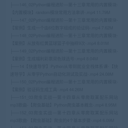
├──146_02Python编程进阶—第十三章常用的内置模块-
【内置模块】random模块常用方法串讲-.mp4 11.79M
├──147_02Python编程进阶—第十三章常用的内置模块-
【案例】生成一个由6位数字组成的验证码-.mp4 7.62M
├──148_02Python编程进阶—第十三章常用的内置模块-
【案例】从放有红黄蓝球篮子中抽样9次-.mp4 8.01M
├──149_02Python编程进阶—第十三章常用的内置模块-
【案例】生成福利彩票双色球选号-.mp4 8.04M
├──14
【快速导学】Python从零到就业全栈体系课-【快
速导学】从零学Python
自动化测试
及实战-.mp4 24.08M
├──150_02Python编程进阶—第十三章常用的内置模块-
【案例】验证码生成工具-.mp4 44.26M
├──151_03爬虫实战—第十四章从零爬取某配乐网站
mp3歌曲-【爬虫基础】Python爬虫基本概念-.mp4 8.95M
├──152_03爬虫实战—第十四章从零爬取某配乐网站
mp3歌曲-【爬虫基础】爬虫的4个基本步骤-.mp4 6.09M
├──153_03爬虫实战—第十四章从零爬取某配乐网站