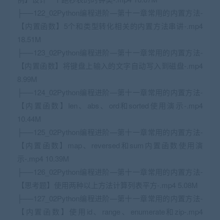
├──122_02Python编程进阶—第十一章常用的内置方法-
【内置函数】5个和类型转化相关的内置方法串讲-.mp4
18.51M
├──123_02Python编程进阶—第十一章常用的内置方法-
【内置函数】将键盘上输入的文字自动写入到磁盘-.mp4
8.99M
├──124_02Python编程进阶—第十一章常用的内置方法-
【内置函数】len、abs、ord和sorted使用演示-.mp4
10.44M
├──125_02Python编程进阶—第十一章常用的内置方法-
【内置函数】map、reversed和sum内置函数使用演
示-.mp4 10.39M
├──126_02Python编程进阶—第十一章常用的内置方法-
【思考题】使用两种以上方法计算列表平方-.mp4 5.08M
├──127_02Python编程进阶—第十一章常用的内置方法-
【内置函数】使用id、range、enumerate和zip-.mp4