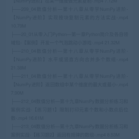
【NumPy进阶】在某一维度做元素复制-.mp4 7.12M
├──209_04数值分析—第十八章从零学NumPy进阶-
【NumPy进阶】实现按块复制元素的方法实战-.mp4
10.79M
├──20_01从零入门Python—第一章Python简介及各自领
域包-【案例】开发一个气泡跳动小游戏-.mp4 21.32M
├──210_04数值分析—第十八章从零学NumPy进阶-
【NumPy进阶】水平或竖直方向合并多个数组-.mp4
21.38M
├──211_04数值分析—第十八章从零学NumPy进阶-
【NumPy进阶】返回数组中某个维度的最大或最小-.mp4
7.90M
├──212_04数值分析—第十九章NumPy数据分析练习和
案例实战-【练习题1】限制打印元素个数和小数点后位
数-.mp4 16.61M
├──213_04数值分析—第十九章NumPy数据分析练习和
案例实战-【练习题2】返回有规律的数组-.mp4 8.53M