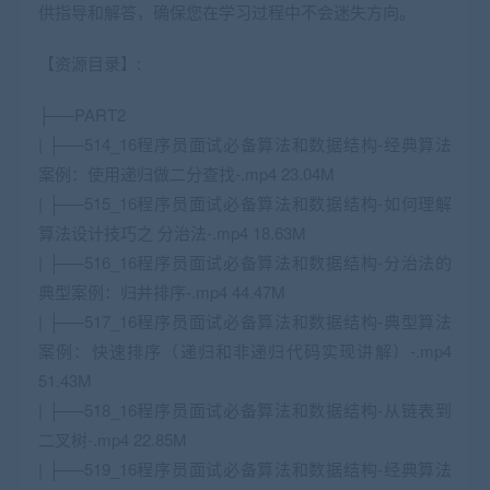
供指导和解答，确保您在学习过程中不会迷失方向。
【资源目录】:
├──PART2
| ├──514_16程序员
面试
必备
算法和数据结构
-经典算法
案例：使用递归做二分查找-.mp4 23.04M
| ├──515_16程序员
面试
必备
算法和数据结构
-如何理解
算法设计技巧之 分治法-.mp4 18.63M
| ├──516_16程序员
面试
必备
算法和数据结构
-分治法的
典型案例：归并排序-.mp4 44.47M
| ├──517_16程序员面试必备算法和数据结构-典型算法
案例：快速排序（递归和非递归代码实现讲解）-.mp4
51.43M
| ├──518_16程序员面试必备算法和数据结构-从链表到
二叉树-.mp4 22.85M
| ├──519_16程序员面试必备算法和数据结构-经典算法