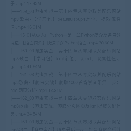
子-.mp4 17.42M
├──159_03爬虫实战—第十四章从零爬取某配乐网站
mp3歌曲-【学习包】beautifulsoup4定位、提取属性
值-.mp4 16.91M
├──15_01从零入门Python—第一章Python简介及各自领
域包-【语言简介】快速了解Python语言-.mp4 30.60M
├──160_03爬虫实战—第十四章从零爬取某配乐网站
mp3歌曲-【学习包】lxml定位、取text、取属性值演
示-.mp4 41.64M
├──161_03爬虫实战—第十四章从零爬取某配乐网站
mp3歌曲-【爬虫实战】爬取1000首背景音乐第一步：
html网页分析-.mp4 12.21M
├──162_03爬虫实战—第十四章从零爬取某配乐网站
mp3歌曲-【爬虫实战】爬取分页网页及lxml提取关键信
息-.mp4 34.54M
├──163_03爬虫实战—第十四章从零爬取某配乐网站
mp3歌曲-【爬虫实战】爬虫最后一步：批量爬取音乐并