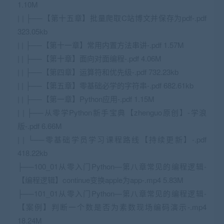
1.10M
| | ├──【第十五章】批量爬取C站博文并保存为pdf-.pdf
323.05kb
| | ├──【第十一章】常用内置方法串讲-.pdf 1.57M
| | ├──【第十章】面向对面编程-.pdf 4.06M
| | ├──【第四章】运算符和优先级-.pdf 732.23kb
| | ├──【第五章】零基础必学的字符串-.pdf 682.61kb
| | ├──【第一章】Python应用-.pdf 1.15M
| | ├──从零学Python新手宝典【zhenguo原创】-学浪
版-.pdf 6.66M
| | └──零基础学员学习课程路线【持续更新】-.pdf
418.22kb
├──100_01从零入门Python—第八章常见的编程逻辑-
【编程逻辑】continue变换apple为app-.mp4 5.83M
├──101_01从零入门Python—第八章常见的编程逻辑-
【案例】判断一个数是否为素数现场编码演示-.mp4
18.24M