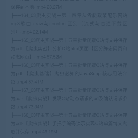
保存到本地-.mp4 23.27M
├──164_03爬虫实战—第十四章从零爬取某配乐网站
mp3歌曲-r.raw与r.content区别（流式与普通下载区
别）-.mp4 22.14M
├──165_03爬虫实战—第十五章批量爬取C站博文并保存
为pdf-【爬虫实战】分析C站html页面【区分静态网页和
动态网页】-.mp4 57.52M
├──166_03爬虫实战—第十五章批量爬取C站博文并保存
为pdf-【爬虫基础】爬虫必知的JavaScript核心用法介
绍-.mp4 57.41M
├──167_03爬虫实战—第十五章批量爬取C站博文并保存
为pdf-【爬虫实战】发现C站动态请求的url及确认请求参
数-.mp4 73.34M
├──168_03爬虫实战—第十五章批量爬取C站博文并保存
为pdf-【爬虫实战】手把手编码演示实现C站单篇博文爬
取并保存-.mp4 46.19M