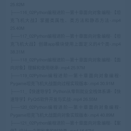
25.82M
├──116_02Python编程进阶—第十章面向对象编程-【坦
克飞机大战】掌握类属性、类方法和静态方法-.mp4
25.40M
├──117_02Python编程进阶—第十章面向对象编程-【坦
克飞机大战】创建app模块使用上面定义的4个类-.mp4
38.31M
├──118_02Python编程进阶—第十章面向对象编程-【面
向对象】理解和使用继承-.mp4 25.97M
├──119_02Python编程进阶—第十章面向对象编程-
Pygame坦克飞机大战面向过程实现版本-.mp4 30.91M
├──11_【快速导学】Python从零到就业全栈体系课-【快
速导学】PyQt5软件开发与实战-.mp4 26.55M
├──120_02Python编程进阶—第十章面向对象编程-
Pygame坦克飞机大战面向对象实现版本-.mp4 40.89M
├──121_02Python编程进阶—第十章面向对象编程-【案
例】设计一个跑秒表的时钟类-.mp4 16.67M