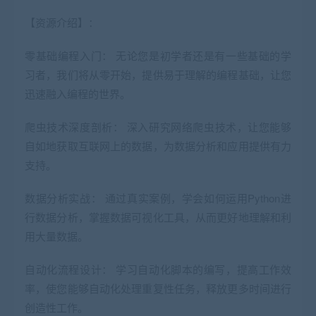
【资源介绍】：
零基础编程入门： 无论您是初学者还是有一些基础的学
习者，我们将从零开始，提供易于理解的编程基础，让您
迅速融入编程的世界。
爬虫
技术深度剖析： 深入研究网络
爬虫
技术，让您能够
自如地获取互联网上的数据，为数据分析和应用提供有力
支持。
数据分析实战： 通过真实案例，学会如何运用
Python
进
行数据分析，掌握数据可视化工具，从而更好地理解和利
用大量数据。
自动化流程设计： 学习自动化脚本的编写，提高工作效
率，使您能够自动化处理重复性任务，释放更多时间进行
创造性工作。