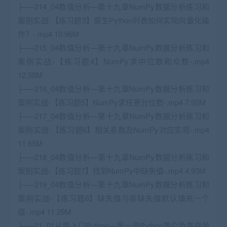
├──214_04数值分析—第十九章NumPy数据分析练习和
案例实战-【练习题3】原生Python列表如何实现向量化操
作？-.mp4 10.96M
├──215_04数值分析—第十九章NumPy数据分析练习和
案例实战-【练习题4】NumPy求中位数和众数-.mp4
12.58M
├──216_04数值分析—第十九章NumPy数据分析练习和
案例实战-【练习题5】NumPy求任意分位数-.mp4 7.92M
├──217_04数值分析—第十九章NumPy数据分析练习和
案例实战-【练习题6】相关系数及NumPy对应实现-.mp4
11.65M
├──218_04数值分析—第十九章NumPy数据分析练习和
案例实战-【练习题7】找到NumPy中缺失值-.mp4 4.93M
├──219_04数值分析—第十九章NumPy数据分析练习和
案例实战-【练习题8】缺失值与非缺失值默认填充一个
值-.mp4 11.29M
├──21_01从零入门Python—第一章Python简介及各自领