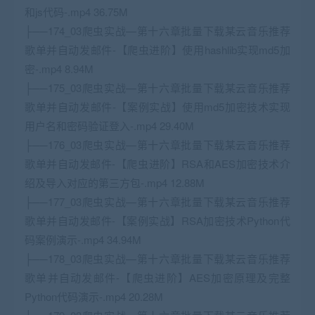
和js代码-.mp4 36.75M
├──174_03爬虫实战—第十六章批量下载某云音乐推荐
歌单并自动发邮件-【爬虫进阶】使用hashlib实现md5加
密-.mp4 8.94M
├──175_03爬虫实战—第十六章批量下载某云音乐推荐
歌单并自动发邮件-【案例实战】使用md5加密技术实现
用户名和密码验证登入-.mp4 29.40M
├──176_03爬虫实战—第十六章批量下载某云音乐推荐
歌单并自动发邮件-【爬虫进阶】RSA和AES加密技术介
绍及导入对应的第三方包-.mp4 12.88M
├──177_03爬虫实战—第十六章批量下载某云音乐推荐
歌单并自动发邮件-【案例实战】RSA加密技术Python代
码案例演示-.mp4 34.94M
├──178_03爬虫实战—第十六章批量下载某云音乐推荐
歌单并自动发邮件-【爬虫进阶】AES加密原理及完整
Python代码演示-.mp4 20.28M