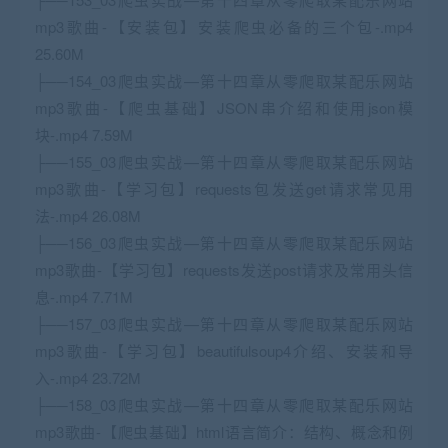
mp3歌曲-【安装包】安装爬虫必备的三个包-.mp4
25.60M
├──154_03爬虫实战—第十四章从零爬取某配乐网站
mp3歌曲-【爬虫基础】JSON串介绍和使用json模
块-.mp4 7.59M
├──155_03爬虫实战—第十四章从零爬取某配乐网站
mp3歌曲-【学习包】requests包发送get请求常见用
法-.mp4 26.08M
├──156_03爬虫实战—第十四章从零爬取某配乐网站
mp3歌曲-【学习包】requests发送post请求及常用头信
息-.mp4 7.71M
├──157_03爬虫实战—第十四章从零爬取某配乐网站
mp3歌曲-【学习包】beautifulsoup4介绍、安装和导
入-.mp4 23.72M
├──158_03爬虫实战—第十四章从零爬取某配乐网站
mp3歌曲-【爬虫基础】html语言简介：结构、概念和例