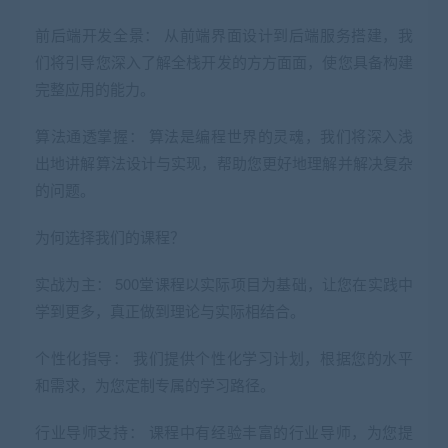
前后端开发全景： 从前端界面设计到后端服务搭建，我
们将引导您深入了解全栈开发的方方面面，使您具备构建
完整应用的能力。
算法
通透掌握：
算法
是编程世界的灵魂，我们将深入浅
出地讲解算法设计与实现，帮助您更好地理解并解决复杂
的问题。
为何选择我们的课程？
实战为主： 500堂课程以实际项目为基础，让您在实践中
学到更多，真正做到理论与实际相结合。
个性化指导： 我们提供个性化学习计划，根据您的水平
和需求，为您定制专属的学习路径。
行业导师支持： 课程中有经验丰富的行业导师，为您提