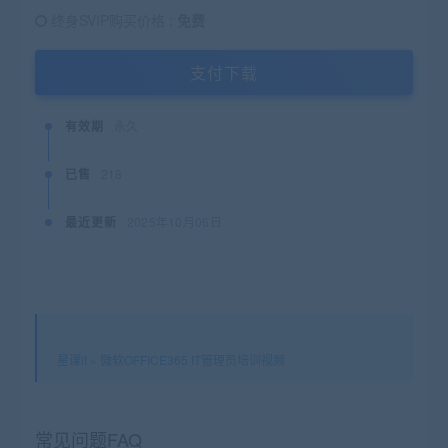
终身SVIP购买价格 :
免费
支付下载
有效期
永久
已售
218
最近更新
2025年10月06日
星课it
»
微软OFFICE365 IT管理员培训视频
常见问题FAQ