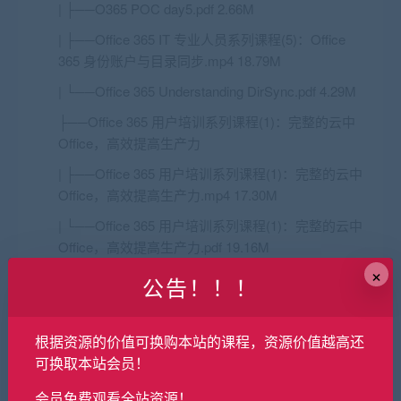
| ├──O365 POC day5.pdf 2.66M
| ├──Office 365 IT 专业人员系列课程(5)：Office
365 身份账户与目录同步.mp4 18.79M
| └──Office 365 Understanding DirSync.pdf 4.29M
├──Office 365 用户培训系列课程(1)：完整的云中
Office，高效提高生产力
| ├──Office 365 用户培训系列课程(1)：完整的云中
Office，高效提高生产力.mp4 17.30M
| └──Office 365 用户培训系列课程(1)：完整的云中
Office，高效提高生产力.pdf 19.16M
×
├──Office 365 用户培训系列课程(2)：增强社交，便
公告！！！
捷完成业务交付与协作
| └──Office 365 用户培训系列课程(2)：增强社交，
根据资源的价值可换购本站的课程，资源价值越高还
便捷完成业务交付与协作.mp4 18.73M
可换取本站会员！
├──Office 365 用户培训系列课程(3)：随时随地，保
会员免费观看全站资源！