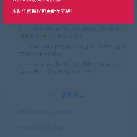
持直观的业务沟通
本站任何课程包更新至完结！
| ├──Office 365 用户培训系列课程(3)：随时随地，
保持直观的业务沟通.mp4 12.94M
| └──Office 365 用户培训系列课程(3)：随时随地，
保持直观的业务沟通.pdf 3.33M
└──Office 365 用户培训系列课程(4)：简单IT，轻松
实现能力平台运维管理
| └──Office 365 用户培训系列课程(4)：简单IT，轻
松实现能力平台运维管理.mp4 17.33M
29.9
金币
原价：
普通用户购买价格 :
29.9金币
SVIP会员购买价格 :
0金币