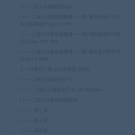
├──二级公共基础知识ppt
| ├──二级公共基础直播课——第1课程序设计与软
件工程基础3.7.pptx 2.37M
| ├──二级公共基础直播课——第2课
数据结构与算
法
(1).pptx 842.16kb
| └──二级公共基础直播课——第3课关系代数和范
式.pptx 2.86M
├──计算机二级-公共基础复习资料
| ├──二级公共基础电子书
| | └──二级公共基础电子书.pdf 499.80kb
| ├──二级公共基础视频教程
| | ├──第二章
| | ├──第三章
| | ├──第四章