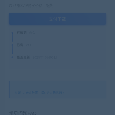
终身SVIP购买价格 :
免费
支付下载
有效期
永久
已售
211
最近更新
2025年10月06日
星课it
»
未来教育二级C语言无忧通关
常见问题FAQ