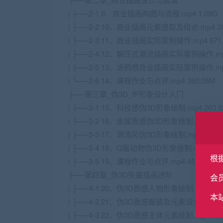
| ├──2-1 9、商业插画构图与流程.mp4 1.09G
| ├──2-2 10、商业插画元素提取及组合.mp4 38
| ├──2-3 11、商业插画实际案例操作.mp4 871.
| ├──2-4 12、解压式潮流插画实际案例操作.mp4
| ├──2-5 13、涂鸦感商业插画实际案例操作.mp4
| └──2-6 14、课程作业与点评.mp4 360.08M
├──第三章_伪3D_IP形象设计入门
| ├──3-1 15、科技感伪3D形象绘制.mp4 263.8
| ├──3-2 16、金属质感伪3D形象绘制.mp4 321
| ├──3-3 17、潮流风伪3D形象绘制.mp4 434.8
| ├──3-4 18、Q版动物伪3D形象绘制.mp4 309
根
| ├──3-5 19、课程作业与点评.mp4 453.43M
├──第四章_伪3D矢量插画进阶
会
| ├──4-1 20、伪3D质感人物形象绘制.mp4 310
本
| ├──4-2 21、伪3D质感服装及元素设计.mp4 31
| ├──4-3 22、伪3D质感主体元素绘制.mp4 316