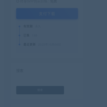
终身SVIP购买价格 :
免费
支付下载
有效期
永久
已售
188
最近更新
2025年10月06日
搜索
搜索