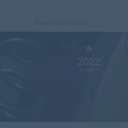
上一篇
周旭波2022素描头像视频课程
2022
资源总数(个)