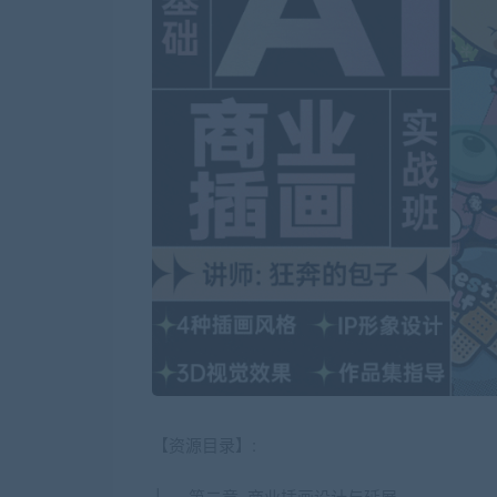
【资源目录】:
├──第二章_商业插画设计与延展