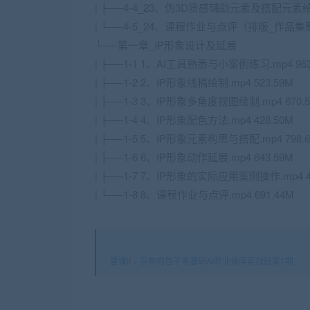
| ├──4-4_23、伪3D质感辅助元素及搭配元素绘制.
| └──4-5_24、课程作业与点评（排版_作品集整理）
└──第一章_IP形象设计及延展
| ├──1-1 1、AI工具熟悉与小案例练习.mp4 963
| ├──1-2 2、IP形象线稿绘制.mp4 523.59M
| ├──1-3 3、IP形象多角度视图绘制.mp4 670.
| ├──1-4 4、IP形象配色方法.mp4 428.50M
| ├──1-5 5、IP形象元素构思与搭配.mp4 798.
| ├──1-6 6、IP形象动作延展.mp4 643.59M
| ├──1-7 7、IP形象的实际应用案例操作.mp4 4
| └──1-8 8、课程作业与点评.mp4 691.44M
星课it
»
狂奔的包子零基础AI商业插画实战班第2期