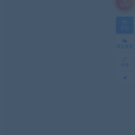
SVIP
签到
微信客服
全屏