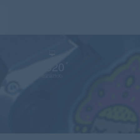
2320
稳定运行(天)