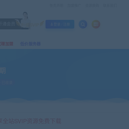
免责声明
加盟推广
资源换购
联系我们
开通会员
升级SVIP
登录 / 注册
代理加盟
低价服务器
期
已收录
享全站SVIP资源免费下载