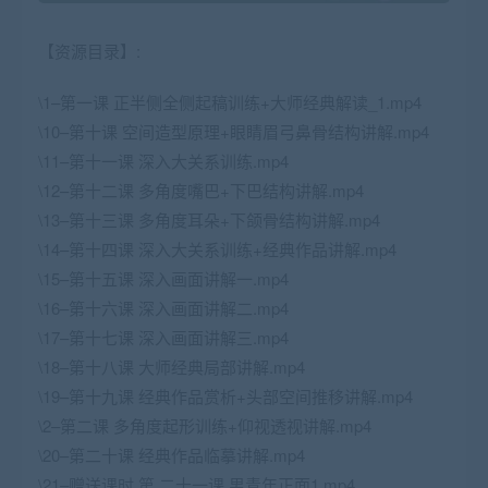
【资源目录】:
\1–第一课 正半侧全侧起稿训练+大师经典解读_1.mp4
\10–第十课 空间造型原理+眼睛眉弓鼻骨结构讲解.mp4
\11–第十一课 深入大关系训练.mp4
\12–第十二课 多角度嘴巴+下巴结构讲解.mp4
\13–第十三课 多角度耳朵+下颌骨结构讲解.mp4
\14–第十四课 深入大关系训练+经典作品讲解.mp4
\15–第十五课 深入画面讲解一.mp4
\16–第十六课 深入画面讲解二.mp4
\17–第十七课 深入画面讲解三.mp4
\18–第十八课 大师经典局部讲解.mp4
\19–第十九课 经典作品赏析+头部空间推移讲解.mp4
\2–第二课 多角度起形训练+仰视透视讲解.mp4
\20–第二十课 经典作品临摹讲解.mp4
\21–赠送课时 第 二十一课 男青年正面1.mp4