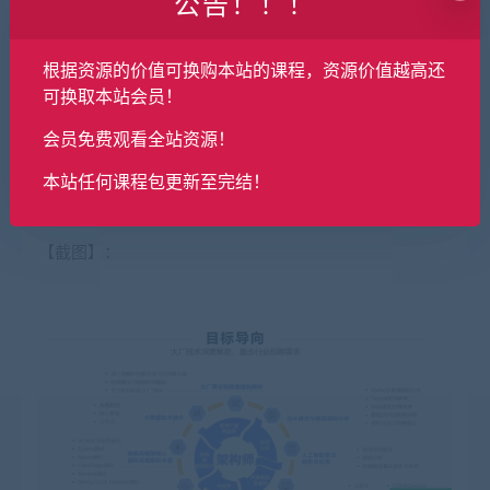
公告！！！
分布式存储Redis6.0
根据资源的价值可换购本站的课程，资源价值越高还
深入云原生
可换取本站会员！
高并发开发基石-JUC
会员免费观看全站资源！
全链路缓存
本站任何课程包更新至完结！
高可用高性能配置
【截图】：