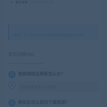
最近更新
2025年10月07日
星课it
»
大厂学院SVIP十套课程合集|百度网盘|完结无密
常见问题FAQ
视频课程没更新怎么办？
课程免费更新,持续更新
购买后怎么如何下载资源？