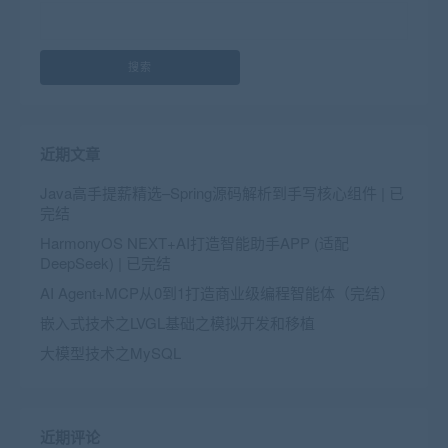
搜索
近期文章
Java高手提薪精选–Spring源码解析到手写核心组件 | 已
完结
HarmonyOS NEXT+AI打造智能助手APP (适配
DeepSeek) | 已完结
AI Agent+MCP从0到1打造商业级编程智能体（完结）
嵌入式技术之LVGL基础之模拟开发和移植
大模型技术之MySQL
近期评论