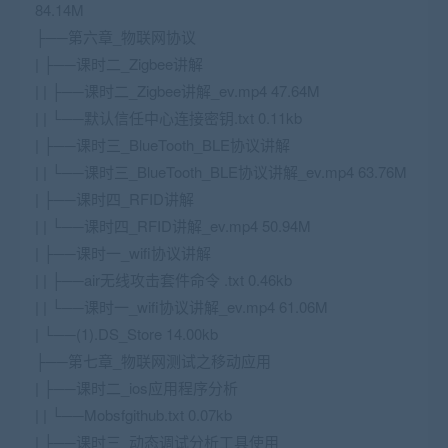
84.14M
├──第六章_物联网协议
| ├──课时二_Zigbee讲解
| | ├──课时二_Zigbee讲解_ev.mp4 47.64M
| | └──默认信任中心连接密钥.txt 0.11kb
| ├──课时三_BlueTooth_BLE协议讲解
| | └──课时三_BlueTooth_BLE协议讲解_ev.mp4 63.76M
| ├──课时四_RFID讲解
| | └──课时四_RFID讲解_ev.mp4 50.94M
| ├──课时一_wifi协议讲解
| | ├──air无线攻击套件命令 .txt 0.46kb
| | └──课时一_wifi协议讲解_ev.mp4 61.06M
| └──(1).DS_Store 14.00kb
├──第七章_物联网测试之移动应用
| ├──课时二_ios应用程序分析
| | └──Mobsfgithub.txt 0.07kb
| ├──课时三_动态调试分析工具使用