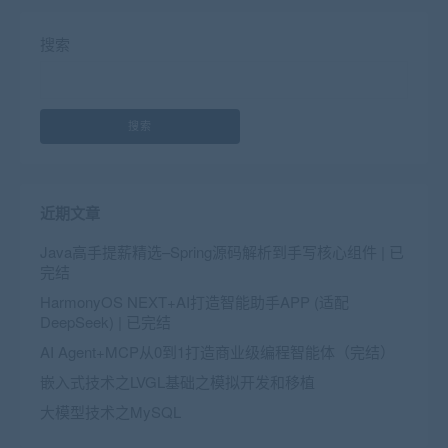
搜索
搜索
近期文章
Java高手提薪精选–Spring源码解析到手写核心组件 | 已
完结
HarmonyOS NEXT+AI打造智能助手APP (适配
DeepSeek) | 已完结
AI Agent+MCP从0到1打造商业级编程智能体（完结）
嵌入式技术之LVGL基础之模拟开发和移植
大模型技术之MySQL