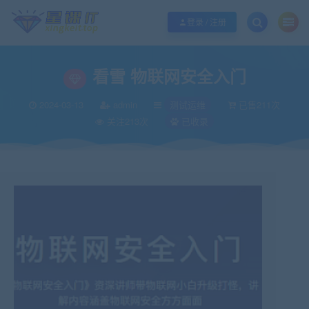
欢迎您光临酷学it，本站秉承服务宗旨 履行“站长”责任，销售只是起点 服务永无
登录 / 注册
看雪 物联网安全入门
2024-03-13
admin
测试运维
已售211次
关注213次
已收录