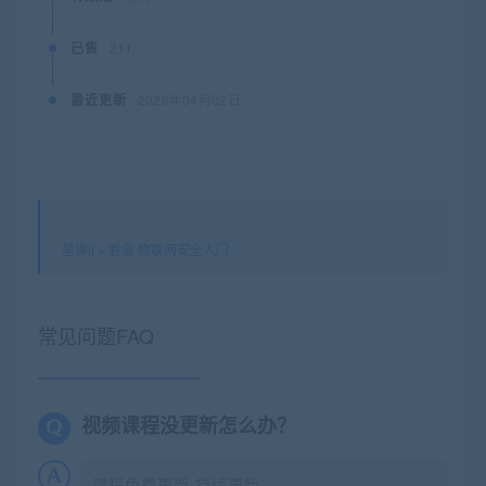
已售
211
最近更新
2026年04月02日
星课it
»
看雪 物联网安全入门
常见问题FAQ
视频课程没更新怎么办？
课程免费更新,持续更新