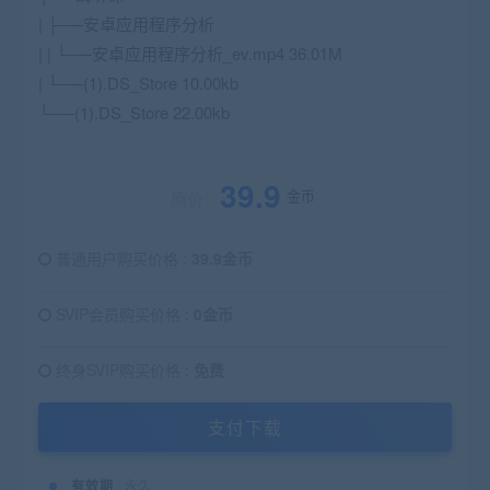
| ├──安卓应用程序分析
| | └──安卓应用程序分析_ev.mp4 36.01M
| └──(1).DS_Store 10.00kb
└──(1).DS_Store 22.00kb
39.9
金币
原价：
普通用户购买价格 :
39.9金币
SVIP会员购买价格 :
0金币
终身SVIP购买价格 :
免费
支付下载
有效期
永久