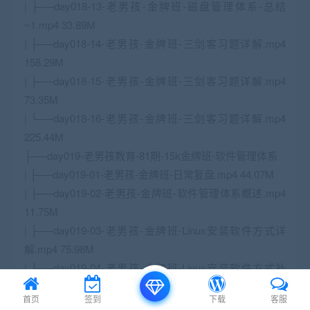
| ├──day018-13-老男孩-金牌班-磁盘管理体系-总结
~1.mp4 33.89M
| ├──day018-14-老男孩-金牌班-三剑客习题详解.mp4
158.29M
| ├──day018-15-老男孩-金牌班-三剑客习题详解.mp4
73.35M
| └──day018-16-老男孩-金牌班-三剑客习题详解.mp4
225.44M
├──day019-老男孩教育-81期-15k金牌班-软件管理体系
| ├──day019-01-老男孩-金牌班-日常复盘.mp4 44.07M
| ├──day019-02-老男孩-金牌班-软件管理体系概述.mp4
11.75M
| ├──day019-03-老男孩-金牌班-Linux安装软件方式详
解.mp4 75.98M
| ├──day019-04-老男孩-金牌班-Linux安装软件方式补
充.mp4 13.18M
首页
签到
下载
客服
| ├──day019-05-老男孩-金牌班-Linux-挂载光盘.mp4