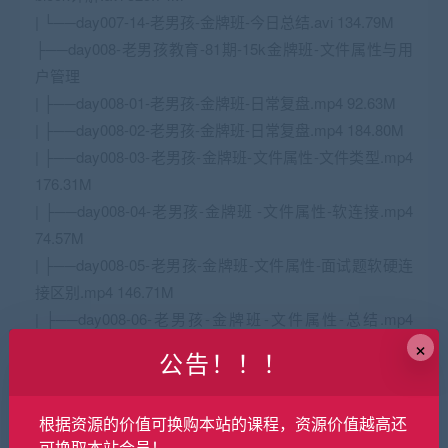
| └──day007-14-老男孩-金牌班-今日总结.avi 134.79M
├──day008-老男孩教育-81期-15k金牌班-文件属性与用
户管理
| ├──day008-01-老男孩-金牌班-日常复盘.mp4 92.63M
| ├──day008-02-老男孩-金牌班-日常复盘.mp4 184.80M
| ├──day008-03-老男孩-金牌班-文件属性-文件类型.mp4
176.31M
| ├──day008-04-老男孩-金牌班 -文件属性-软连接.mp4
74.57M
| ├──day008-05-老男孩-金牌班-文件属性-面试题软硬连
接区别.mp4 146.71M
| ├──day008-06-老男孩-金牌班-文件属性-总结.mp4
×
73.61M
公告！！！
| ├──day008-07-老男孩-金牌班-用户管理体系-用户分
类.mp4 71.64M
根据资源的价值可换购本站的课程，资源价值越高还
| ├──day008-08-老男孩-金牌班-用户管理体系-用户相关
可换取本站会员！