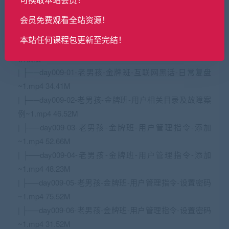
配置文件.mp4 89.43M
| └──day008-09-老男孩-金牌班-用户管理体系-总结.mp4
会员免费观看全站资源！
24.65M
本站任何课程包更新至完结！
├──day009-老男孩教育-81期-15k金牌班-用户管理与初
识权限
| ├──day009-01-老男孩-金牌班-互联网黑话-日常复盘
~1.mp4 34.41M
| ├──day009-02-老男孩-金牌班-用户相关目录及故障案
例~1.mp4 46.52M
| ├──day009-03-老男孩-金牌班-用户管理指令-添加
~1.mp4 52.66M
| ├──day009-04-老男孩-金牌班-用户管理指令-添加
~1.mp4 48.23M
| ├──day009-05-老男孩-金牌班-用户管理指令-设置密码
~1.mp4 75.52M
| ├──day009-06-老男孩-金牌班-用户管理指令-设置密码
~1.mp4 31.52M