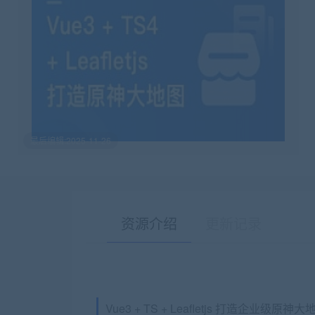
最后编辑:2025-11-26
资源介绍
更新记录
Vue3 + TS + Leafletjs 打造企业级原神大