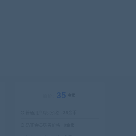
35
金币
原价：
普通用户购买价格 :
35金币
SVIP会员购买价格 :
0金币