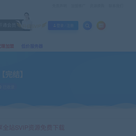
免责声明
加盟推广
资源换购
联系我们
开通会员
升级SVIP
登录 / 注册
代理加盟
低价服务器
地图【完结】
已收录
享全站SVIP资源免费下载