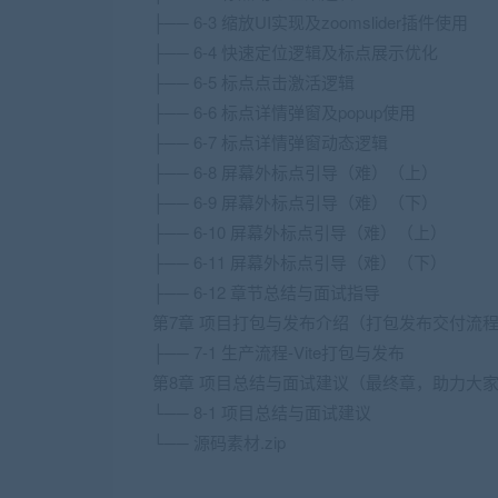
├── 6-3 缩放UI实现及zoomslider插件使用
├── 6-4 快速定位逻辑及标点展示优化
├── 6-5 标点点击激活逻辑
├── 6-6 标点详情弹窗及popup使用
├── 6-7 标点详情弹窗动态逻辑
├── 6-8 屏幕外标点引导（难）（上）
├── 6-9 屏幕外标点引导（难）（下）
├── 6-10 屏幕外标点引导（难）（上）
├── 6-11 屏幕外标点引导（难）（下）
├── 6-12 章节总结与面试指导
第7章 项目打包与发布介绍（打包发布交付流
├── 7-1 生产流程-Vite打包与发布
第8章 项目总结与面试建议（最终章，助力大
└── 8-1 项目总结与面试建议
└── 源码素材.zip