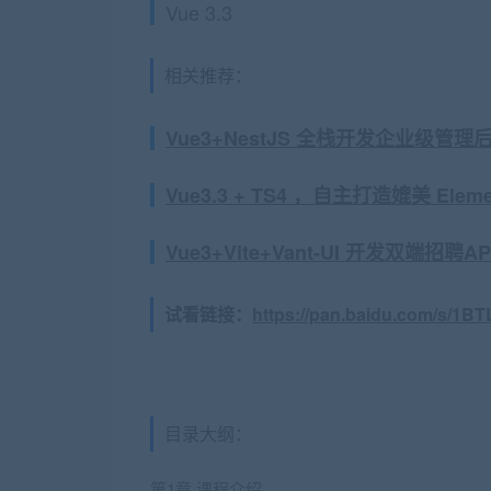
Vue 3.3
相关推荐：
Vue3+NestJS 全栈开发企业级管理后台-
Vue3.3 + TS4 ，自主打造媲美 Elem
Vue3+Vite+Vant-UI 开发双端招聘
试看链接：
https://pan.baidu.com/s/
目录大纲：
第1章 课程介绍