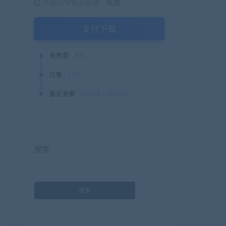
终身SVIP购买价格 :
免费
支付下载
有效期
永久
已售
177
最近更新
2025年11月26日
搜索
搜索