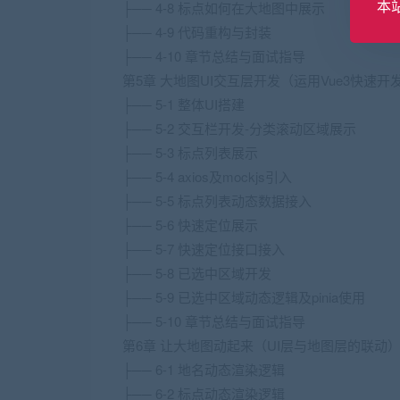
本
├── 4-8 标点如何在大地图中展示
├── 4-9 代码重构与封装
├── 4-10 章节总结与面试指导
第5章 大地图UI交互层开发（运用Vue3快速开
├── 5-1 整体UI搭建
├── 5-2 交互栏开发-分类滚动区域展示
├── 5-3 标点列表展示
├── 5-4 axios及mockjs引入
├── 5-5 标点列表动态数据接入
├── 5-6 快速定位展示
├── 5-7 快速定位接口接入
├── 5-8 已选中区域开发
├── 5-9 已选中区域动态逻辑及pinia使用
├── 5-10 章节总结与面试指导
第6章 让大地图动起来（UI层与地图层的联动
├── 6-1 地名动态渲染逻辑
├── 6-2 标点动态渲染逻辑