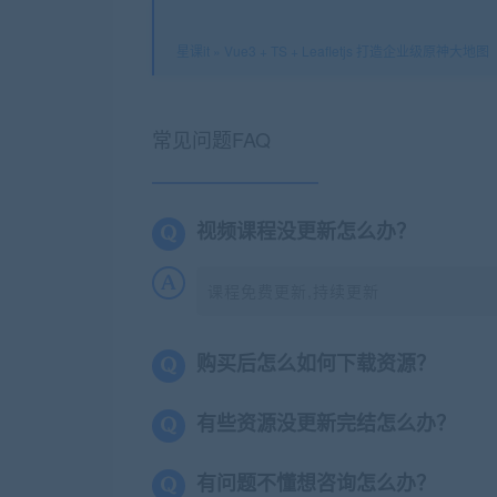
星课it
»
Vue3 + TS + Leafletjs 打造企业级原神大
常见问题FAQ
视频课程没更新怎么办？
课程免费更新,持续更新
购买后怎么如何下载资源？
有些资源没更新完结怎么办？
有问题不懂想咨询怎么办？