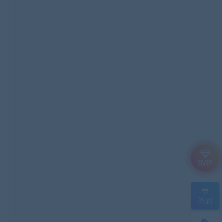
SVIP
签到