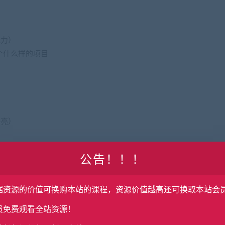
能力）
一个什么样的项目
一亮）
读能力
公告！！！
据资源的价值可换购本站的课程，资源价值越高还可换取本站会
限制）
员免费观看全站资源！