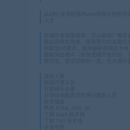
从0到1全流程落地web游戏大地图项目，
人才
前端开发道路艰难，怎么破局？唯有
跳出同质化竞争，获得更大的发展空
创新型H5需求，使用最新前端技术栈 + 
更能突出难点（复杂逻辑开发经验，
更突出，面试官眼前一亮，大大提升
适合人群
前端开发人员
互联网从业者
对游戏地图类项目感兴趣的人员
技术储备
熟悉 HTML CSS JS
了解 Vue3 技术栈
了解 TS4 技术栈
环境参数