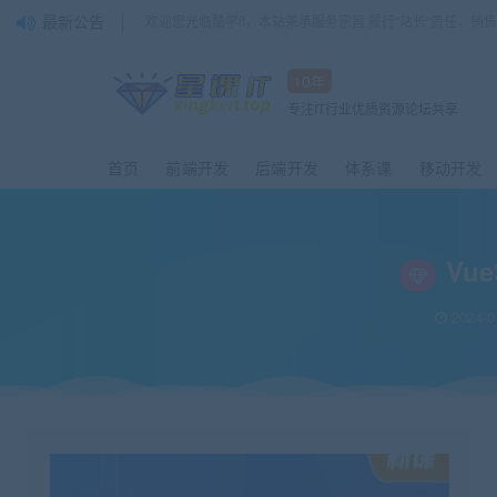
最新公告
欢迎您光临酷学it，本站秉承服务宗旨 履行“站长”责任，销
10年
专注IT行业优质资源论坛共享
首页
前端开发
后端开发
体系课
移动开发
Vu
2024-0