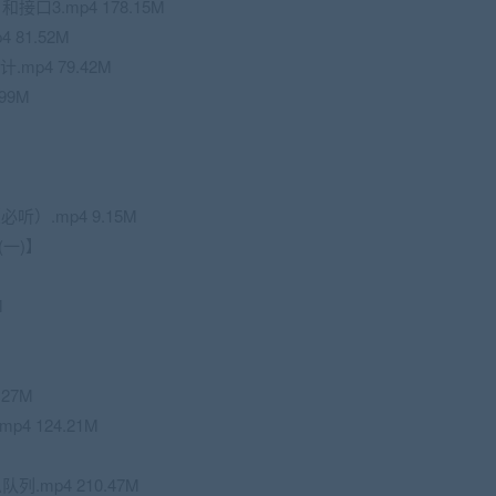
接口3.mp4 178.15M
p4 81.52M
计.mp4 79.42M
.99M
M
必听）.mp4 9.15M
(一)】
M
.27M
4 124.21M
列.mp4 210.47M