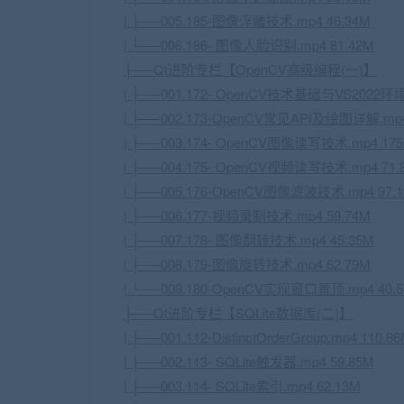
| ├──005.185-图像浮雕技术.mp4 46.34M
| └──006.186- 图像人脸识别.mp4 81.42M
├──Qt进阶专栏【
OpenCV
高级编程(一)】
| ├──001.172-
OpenCV
技术基础与VS2022环境搭
| ├──002.173-OpenCV常见API及绘图详解.mp4
| ├──003.174- OpenCV图像读写技术.mp4 175
| ├──004.175- OpenCV视频读写技术.mp4 71.
| ├──005.176-OpenCV图像滤波技术.mp4 97.
| ├──006.177-视频录制技术.mp4 59.74M
| ├──007.178- 图像翻转技术.mp4 45.35M
| ├──008.179-图像旋转技术.mp4 62.79M
| └──009.180-OpenCV实现窗口置顶.mp4 40.
├──Qt进阶专栏【SQLite数据库(二)】
| ├──001.112-DistinctOrderGroup.mp4 110.8
| ├──002.113- SQLite触发器.mp4 59.85M
| ├──003.114- SQLite索引.mp4 62.13M