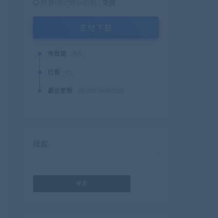
终身SVIP购买价格 :
免费
支付下载
有效期
永久
已售
25
最近更新
2026年04月02日
搜索
搜索