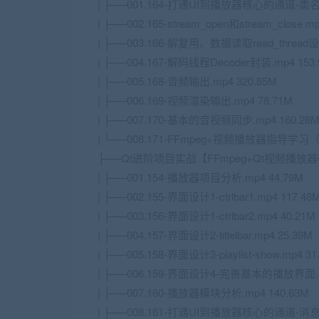
| ├──001.164-打通UI到播放器核心的通道-类名和
| ├──002.165-stream_open和stream_close.m
| ├──003.166-解复用、数据读取read_thread设
| ├──004.167-解码线程Decoder封装.mp4 153
| ├──005.168-音频输出.mp4 320.85M
| ├──006.169-视频渲染输出.mp4 78.71M
| ├──007.170-基本的音视频同步.mp4 160.28
| └──008.171-FFmpeg+视频播放器指导学习（
├──Qt进阶项目实战【FFmpeg+Qt视频播放器
| ├──001.154-播放器项目分析.mp4 44.79M
| ├──002.155-界面设计1-ctrlbar1.mp4 117.48
| ├──003.156-界面设计1-ctrlbar2.mp4 40.21M
| ├──004.157-界面设计2-titlelbar.mp4 25.39M
| ├──005.158-界面设计3-playlist-show.mp4 31
| ├──006.159-界面设计4-完善基本的播放界面.mp
| ├──007.160-播放器模块分析.mp4 140.63M
| ├──008.161-打通UI到播放器核心的通道-消息队