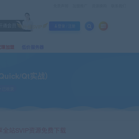
免责声明
加盟推广
资源换购
联系我们
开通会员
升级SVIP
登录 / 注册
代理加盟
低价服务器
uick/Qt实战）
已收录
享全站SVIP资源免费下载