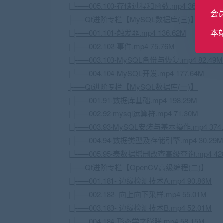
| └──005.100-存储过程和函数.mp4 366.95M
会
├──Qt进阶专栏【
MySQL
数据库
(三)】
本
| ├──001.101-触发器.mp4 136.62M
| ├──002.102-事件.mp4 75.76M
| ├──003.103-MySQL备份与恢复.mp4 82.49M
| └──004.104-MySQL开发.mp4 177.64M
├──Qt进阶专栏【MySQL数据库(一)】
| ├──001.91-数据库基础.mp4 198.29M
| ├──002.92-mysql运算符.mp4 71.30M
| ├──003.93-MySQL安装与基本操作.mp4 374
| ├──004.94-数据类型及存储引擎.mp4 30.29M
| └──005.95-表数据增删改查高级查询.mp4 428
├──Qt进阶专栏【
OpenCV
高级编程(二)】
| ├──001.181- 边缘检测技术A.mp4 90.86M
| ├──002.182- 向上向下采样.mp4 55.01M
| ├──003.183- 边缘检测技术B.mp4 52.01M
| ├──004.184-形态学之膨胀.mp4 58.15M