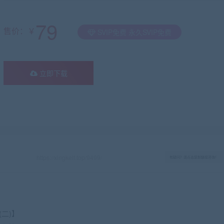
79
售价：￥
SVIP免费 永久SVIP免费
立即下载
有疑问？请点击复制链接咨询！
(二)】