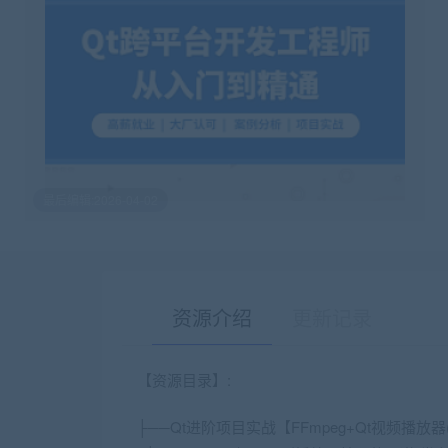
最后编辑:2026-04-02
资源介绍
更新记录
【资源目录】:
├──Qt进阶项目实战【FFmpeg+Qt视频播放器