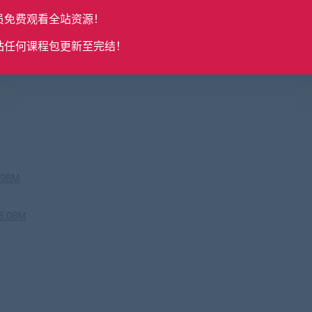
员免费观看全站资源！
站任何课程包更新至完结！
.98M
.08M