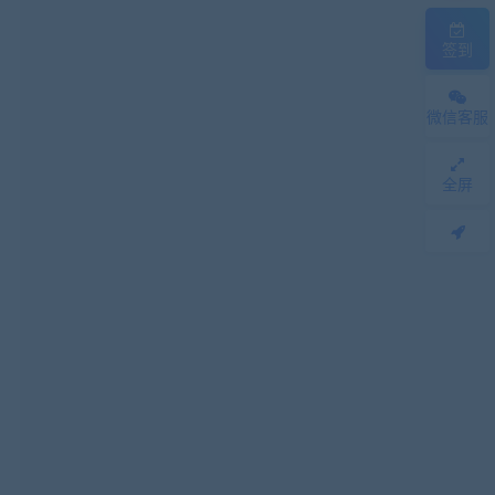
签到
微信客服
全屏