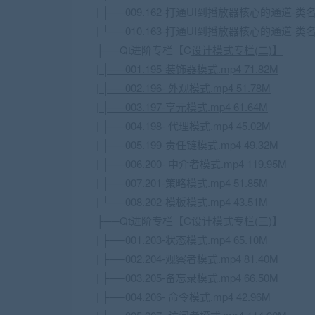
| ├──009.162-打通UI到播放器核心的通道-类名和
| └──010.163-打通UI到播放器核心的通道-类名和
├──Qt进阶专栏【C
设计模式专栏(二)】
| ├──001.195-装饰器模式.mp4 71.82M
| ├──002.196- 外观模式.mp4 51.78M
| ├──003.197-享元模式.mp4 61.64M
| ├──004.198- 代理模式.mp4 45.02M
| ├──005.199-责任链模式.mp4 49.32M
| ├──006.200- 中介者模式.mp4 119.95M
| ├──007.201-策略模式.mp4 51.85M
| └──008.202-模板模式.mp4 43.51M
├──Qt进阶专栏【C
设计模式专栏(三)】
| ├──001.203-状态模式.mp4 65.10M
| ├──002.204-观察者模式.mp4 81.40M
| ├──003.205-备忘录模式.mp4 66.50M
| ├──004.206- 命令模式.mp4 42.96M