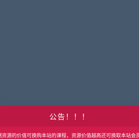
公告！！！
据资源的价值可换购本站的课程，资源价值越高还可换取本站会