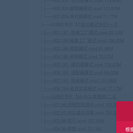
| ├──005.207- 访问者模式.mp4 114.92M
| ├──006.208-解释器模式.mp4 113.51M
| └──007.209-迭代器模式.mp4 71.77M
├──Qt进阶专栏【C
设计模式专栏(一)】
| ├──001.187- 简单工厂模式.mp4 82.10M
| ├──002.188-抽象工厂模式.mp4 158.83M
| ├──003.189-原型模式.mp4 81.98M
| ├──004.190-单例模式.mp4 73.57M
| ├──005.191- 建造者模式.mp4 136.87M
| ├──006.192- 适配器模式.mp4 64.02M
| ├──007.193- 桥接模式.mp4 101.96M
| └──008.194-组合实体模式.mp4 77.17M
├──Qt进阶专栏【
MySQL
数据库
(二)】
| ├──001.96-流程控制语句.mp4 101.28M
| ├──002.97-SQL语句详解.mp4 791.63M
| ├──003.98-索引.mp4 107.56M
| ├──004.99-视图.mp4 70.14M
根