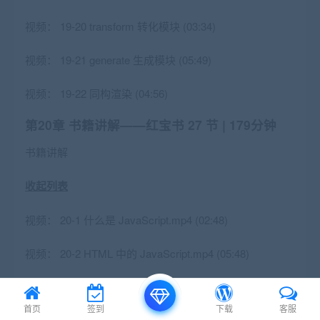
视频：
19-20 transform 转化模块 (03:34)
视频：
19-21 generate 生成模块 (05:49)
视频：
19-22 同构渲染 (04:56)
第20章 书籍讲解——红宝书
27 节 | 179分钟
书籍讲解
收起列表
视频：
20-1 什么是 JavaScript.mp4 (02:48)
视频：
20-2 HTML 中的 JavaScript.mp4 (05:48)
视频：
20-3 语言基础.mp4 (13:07)
首页
签到
下载
客服