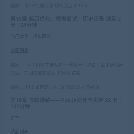
视频：
17-6 社群资源-职场交流 (00:25)
第18章 简历优化、模拟面试：历史记录
试看
2
节 | 64分钟
简历优化、模拟面试
收起列表
视频：
18-1 如何才能写好一份简历？我看了上千份简历
之后，才明白这些道理 (09:40)
试看
视频：
18-2 如何高薪入职心仪的公司 (54:09)
第19章 书籍讲解——Vue.js设计与实现
22 节 |
182分钟
讲书
收起列表