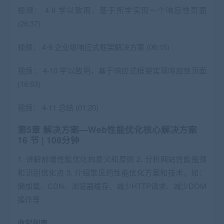
视频：
4-8 学以致用，基于所学实现一个响应性页面
(26:37)
视频：
4-9 企业级响应式框架解决方案 (06:15)
视频：
4-10 学以致用，基于响应式框架实现响应性页面
(16:53)
视频：
4-11 总结 (01:20)
第5章 解决方案—Web性能优化核心解决方案
16 节 | 108分钟
1. 讲解前端性能优化的意义和原则 2. 分析网站性能瓶颈
和识别优化点 3. 介绍常见的性能优化方案和技术，如：
懒加载、CDN、浏览器缓存、减少HTTP请求、减少DOM
操作等
收起列表