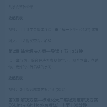
共学会整体介绍
收起列表
视频：
1-1 共学会整体介绍，来了解一下吧~ (04:27)
试看
图文：
1-2 购买查看，加群
第2章 综合解决方案—导读
1 节 | 3分钟
以下章节为，综合解决方案视频学习，观看本章，帮助
你，更好的进行后续的学习~
收起列表
视频：
2-1 综合解决方案导读 (02:24)
第3章 解决方案—标准化大厂编程规范解决方案
ESLint + Git Hooks(赠送)
11 节 | 82分钟