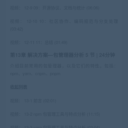
视频：
12-9 09：开源协议、文档与统计 (06:06)
视频：
12-10 10：社区协作、编码规范与分支处理
(03:42)
视频：
12-11 11：总结 (01:49)
第13章 解决⽅案—包管理器分析
5 节 | 24分钟
介绍目前常用的包管理器，以及它们的特性。包括：
npm、yarn、cnpm、pnpm
收起列表
视频：
13-1 前言 (02:01)
视频：
13-2 npm 包管理工具与特点分析 (11:15)
视频：
13-3 yarn 包管理工具与特点分析 (03:04)