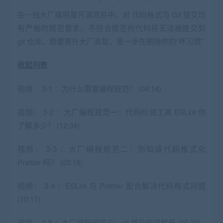
在一线大厂或明星开源项目中，对 代码格式与 Git 提交均
有严格的规范要求，不符合规范的代码将无法被提交到
git 仓库。想要晋升大厂高软，第一步先剔除你的“坏习惯”
收起列表
视频：
3-1 ：为什么需要编程规范？ (04:14)
视频：
3-2 ：大厂编程规范一：代码检测工具 ESLint 你
了解多少？ (12:34)
视频：
3-3 ：大厂编程规范二：你知道代码格式化
Prettier 吗？ (03:18)
视频：
3-4 ：ESLint 与 Prettier 配合解决代码格式问题
(10:17)
视频：
3-5 ：大厂编程规范三：git 提交规范解析 (05:33)