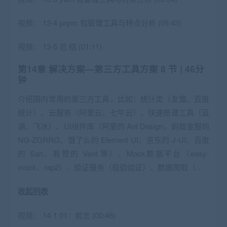
视频：
13-4 pnpm 包管理工具与特点分析 (05:43)
视频：
13-5 总 结 (01:11)
第14章 解决方案—第三方工具方案
8 节 | 46分
钟
介绍国内常用的第三方工具，比如：统计类（友盟、百度
统计）、云服务（阿里云、七牛云）、快速搭建工具（蓝
湖、飞冰）、UI组件库（阿里的 Ant Design、蚂蚁金服的
NG-ZORRO、饿了么的 Element UI、京东的 J-UI、百度
的 San、有赞的 Vant 等）、Mock数据平台（easy-
mock、rap2）、验证服务（极验验证）、数据爬取（…
收起列表
视频：
14-1 01：前言 (00:46)