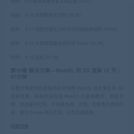
视频：
9-9 绘制关键词条文档云图 (04:07)
视频：
9-10 绘制数据总览图 (09:36)
视频：
9-11 地图可视化分析与时间轴图表绘制 (04:54)
视频：
9-12 大屏数据展示组件库 DataV (01:46)
视频：
9-13 总结 (01:58)
第10章 解决方案—WebGL 和 3D 渲染
12 节 |
97分钟
主要涉及如何在前端项目中使用 WebGL 技术来实现 3D
渲染效果。具体内容包括 WebGL 的基本概念、渲染流
程、顶点缓冲对象、片元着色器、纹理、光照等方面的内
容，通过 threejs 进行实现、以及实战案例。
收起列表