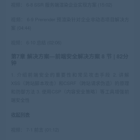
视频：
6-8 SSR 服务端渲染企业实现方案 (15:02)
视频：
6-9 Prerender 预渲染针对企业非动态项目解决方
案 (04:44)
视频：
6-10 总结 (02:06)
第7章 解决方案—前端安全解决方案
8 节 | 82分
钟
1. 介绍前端安全的重要性和常见攻击手段 2. 讲解
XSS（跨站脚本攻击）和CSRF（跨站请求伪造）的原理
和防御方法 3. 使用CSP（内容安全策略）等工具增强前
端安全性
收起列表
视频：
7-1 前言 (01:12)