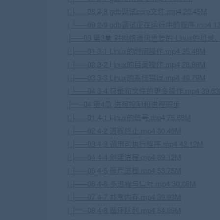
| ├──08 2-8 gdb调试core文件.mp4 20.45M
| └──09 2-9 gdb调试正在运行中的程序.mp4 13
├──03 第3章 对网络通讯重要的-Linux的
| ├──01 3-1 Linux的时间操作.mp4 35.48M
| ├──02 3-2 Linux的目录操作.mp4 28.98M
| ├──03 3-3 Linux的系统错误.mp4 49.79M
| └──04 3-4 目录和文件的更多操作.mp4 39.6
├──04 第4章 进程控制和进程同步
| ├──01 4-1 Linux的信号.mp4 75.68M
| ├──02 4-2 进程终止.mp4 30.49M
| ├──03 4-3 调用可执行程序.mp4 43.12M
| ├──04 4-4 创建进程.mp4 69.12M
| ├──05 4-5 僵尸进程.mp4 53.75M
| ├──06 4-6 多进程与信号.mp4 30.08M
| ├──07 4-7 共享内存.mp4 39.93M
| ├──08 4-8 循环队列.mp4 54.89M