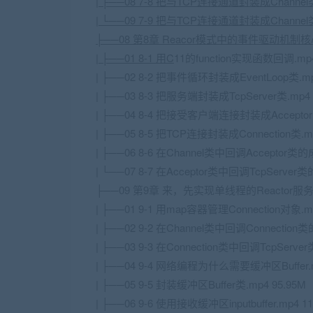
| ├──08 7-8 把与
TCP
连接通道封装成Channel类
| └──09 7-9 把与TCP连接通道封装成Channel
├──08 第8章 Reacor模式中的事件驱动机制
| ├──01 8-1 用C
11的function实现函数回调.mp4
| ├──02 8-2 把事件循环封装成EventLoop类.mp
| ├──03 8-3 把服务端封装成TcpServer类.mp4 
| ├──04 8-4 把接受客户端连接封装成Acceptor类
| ├──05 8-5 把TCP连接封装成Connection类.mp
| ├──06 8-6 在Channel类中回调Acceptor类
| └──07 8-7 在Acceptor类中回调TcpServer
├──09 第9章 来，先实现单线程的Reactor
| ├──01 9-1 用map容器管理Connection对象.mp
| ├──02 9-2 在Channel类中回调Connection
| ├──03 9-3 在Connection类中回调TcpServ
| ├──04 9-4 网络编程为什么需要缓冲区Buffer.m
| ├──05 9-5 封装缓冲区Buffer类.mp4 95.95M
| ├──06 9-6 使用接收缓冲区inputbuffer.mp4 11