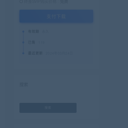
终身SVIP购买价格 :
免费
支付下载
有效期
永久
已售
119
最近更新
2024年03月24日
搜索
搜索