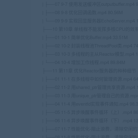
| ├──07 9-7 使用发送缓冲区outputbuffer.mp4 9
| ├──08 9-8 优化回调函数.mp4 80.56M
| └──09 9-9 实现回显服务器EchoServer.mp4 1
├──10 第10章 单线程不能发挥多核CPU的效
| ├──01 10-1 简单优化Buffer.mp4 33.51M
| ├──02 10-2 封装线程池ThreadPool类.mp4 74
| ├──03 10-3 多线程的主从Reactor模型.mp4 1
| └──04 10-4 增加工作线程.mp4 89.84M
├──11 第11章 优化Reactor服务器的种种细节
| ├──01 11-1 在多线程中如何管理资源.mp4 64
| ├──02 11-2 用shared_ptr管理共享资源.mp4 
| ├──03 11-3 用unique_ptr管理自己的资源.mp4
| ├──04 11-4 用eventfd实现事件通知.mp4 98.
| ├──05 11-5 异步唤醒事件循环（上）.mp4 86
| ├──06 11-6 异步唤醒事件循环（下）.mp4 13
| ├──07 11-7 性能优化-阻止浪费，清除空闲的T
| ├──08 11-8 性能优化-阻止浪费，清除空闲的T