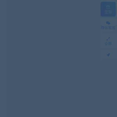
签到
微信客服
全屏