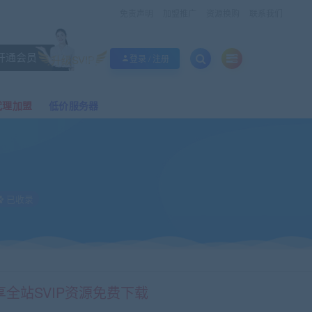
免责声明
加盟推广
资源换购
联系我们
开通会员
升级SVIP
登录 / 注册
代理加盟
低价服务器
已收录
享全站SVIP资源免费下载