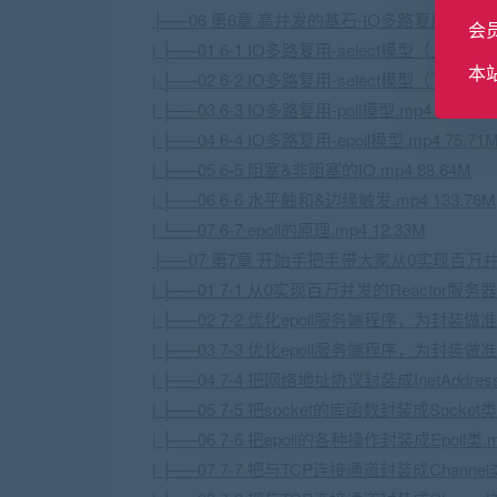
├──06 第6章
高并发
的基石-IO多路复用
会
| ├──01 6-1 IO多路复用-select模型（上）.mp4
本
| ├──02 6-2 IO多路复用-select模型（下）.mp4
| ├──03 6-3 IO多路复用-poll模型.mp4 51.32M
| ├──04 6-4 IO多路复用-epoll模型.mp4 75.71
| ├──05 6-5 阻塞&非阻塞的IO.mp4 88.64M
| ├──06 6-6 水平触和&边缘触发.mp4 133.76M
| └──07 6-7 epoll的原理.mp4 12.33M
├──07 第7章 开始手把手带大家从0实现百万并发
| ├──01 7-1 从0实现百万并发的Reactor服务器导
| ├──02 7-2 优化epoll服务端程序，为封装做准备
| ├──03 7-3 优化epoll服务端程序，为封装做准备
| ├──04 7-4 把网络地址协议封装成InetAddress
| ├──05 7-5 把socket的库函数封装成
Socket
类
| ├──06 7-6 把epoll的各种操作封装成Epoll类.m
| ├──07 7-7 把与
TCP
连接通道封装成Channel类