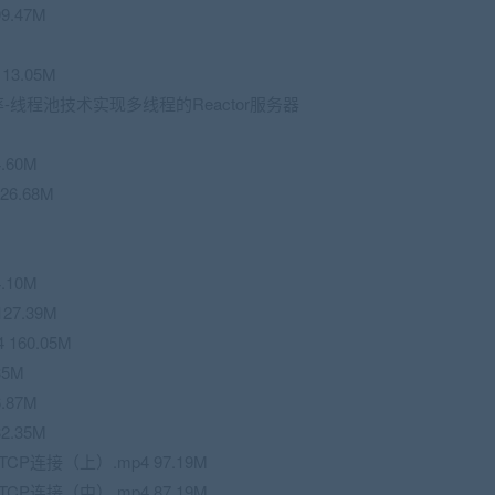
9.47M
13.05M
率-线程池技术实现多线程的Reactor服务器
.60M
26.68M
.10M
127.39M
 160.05M
35M
.87M
2.35M
CP连接（上）.mp4 97.19M
CP连接（中）.mp4 87.19M