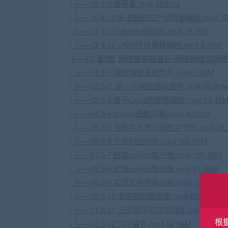
| ├──09 4-9 信号量.mp4 68.51M
| ├──10 4-10 多进程的生产消费者模型.mp4 18
| ├──11 4-11 pthread线程库.mp4 19.76M
| └──12 4-12 UNIX环境高级编程.mp4 9.79M
├──05 第5章 网络服务器基石-网络编程与网
| ├──01 5-1 网络编程基础导学.mp4 1.63M
| ├──02 5-2 .第一个网络通讯程序.mp4 89.90M
| ├──03 5-3 基于Linux的文件操作.mp4 54.41
| ├──04 5-4 socket函数详解.mp4 46.31M
| ├──05 5-5 主机字节序与网络字节序.mp4 26.
| ├──06 5-6 万恶的结构体.mp4 100.03M
| ├──07 5-7 封装socket客户端.mp4 100.85M
| ├──08 5-8 封装socket服务端.mp4 41.06M
| ├──09 5-9 实现文件传输功能.mp4 103.60M
| ├──10 5-10 多进程的服务端.mp4 68.18M
| ├──11 5-11 三次握手与四次挥手.mp4 97.55
根
| └──12 5-12
TCP
缓存.mp4 52.65M