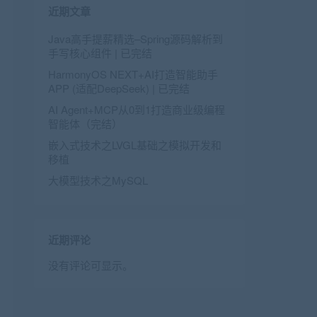
近期文章
Java高手提薪精选–Spring源码解析到
手写核心组件 | 已完结
HarmonyOS NEXT+AI打造智能助手
APP (适配DeepSeek) | 已完结
AI Agent+MCP从0到1打造商业级编程
智能体（完结）
嵌入式技术之LVGL基础之模拟开发和
移植
大模型技术之MySQL
近期评论
没有评论可显示。