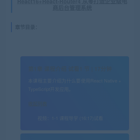
React16+React-Router4 从零打造企业级电
商后台管理系统
章节目录：
第1章 课程介绍
试看
1 节 | 17分钟
本课程主要介绍为什么要使用React Native +
TypeScript开发应用。
收起列表
视频：
1-1 课程导学 (16:17)
试看