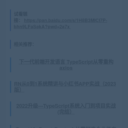
试看链
接：
https://pan.baidu.com/s/1H8B3MlCI7P-
bhn9LFaSakA?pwd=2a7x
相关推荐：
下一代前端开发语言 TypeScript从零重构
axios
RN从0到1系统精讲与小红书APP实战（2023
版）
2022升级—TypeScript系统入门到项目实战
(完结）