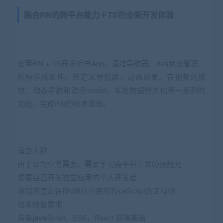
融合RN的跨平台能力＋TS的全新开发体验
使用RN + TS开发听书App，通过导航器、dva状态管理、
图标生成组件、自定义导航器、动画效果、音视频的播
放、动态导航和动态model、本地数据持久化等一系列的
功能，完成RN的技术落地。
适合人群
由于公司业务需要，需要学习跨平台开发的技能党
想要自己开发独立应用的个人开发者
想知道怎么在RN项目中使用TypeScript的工程师
技术储备要求
具备
java
Script，ES6，React 前端基础