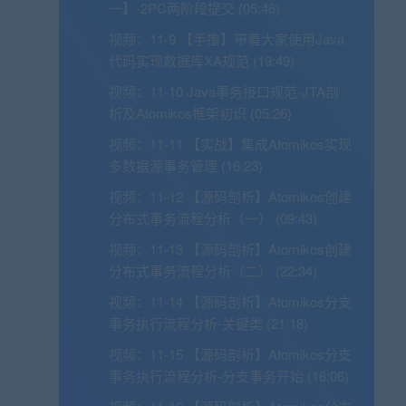
一】-2PC两阶段提交 (05:46)
视频：
11-9 【手撸】带着大家使用Java
代码实现数据库XA规范 (19:49)
视频：
11-10 Java事务接口规范-JTA剖
析及Atomikos框架初识 (05:26)
视频：
11-11 【实战】集成Atomikos实现
多数据源事务管理 (16:23)
视频：
11-12 【源码剖析】Atomikos创建
分布式事务流程分析（一） (09:43)
视频：
11-13 【源码剖析】Atomikos创建
分布式事务流程分析（二） (22:34)
视频：
11-14 【源码剖析】Atomikos分支
事务执行流程分析-关键类 (21:18)
视频：
11-15 【源码剖析】Atomikos分支
事务执行流程分析-分支事务开始 (16:06)