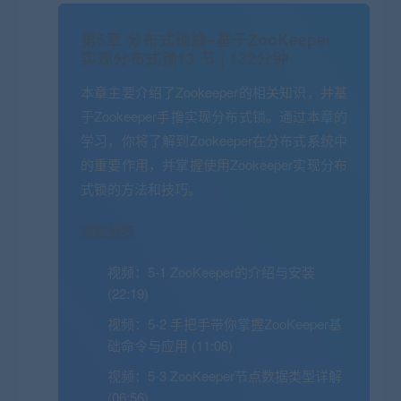
第5章 分布式锁篇–基于ZooKeeper
实现分布式锁
13 节 | 132分钟
本章主要介绍了Zookeeper的相关知识，并基
于Zookeeper手撸实现分布式锁。通过本章的
学习，你将了解到Zookeeper在分布式系统中
的重要作用，并掌握使用Zookeeper实现分布
式锁的方法和技巧。
收起列表
视频：
5-1 ZooKeeper的介绍与安装
(22:19)
视频：
5-2 手把手带你掌握ZooKeeper基
础命令与应用 (11:06)
视频：
5-3 ZooKeeper节点数据类型详解
(06:56)