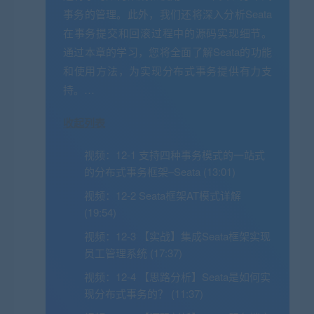
事务的管理。此外，我们还将深入分析Seata
在事务提交和回滚过程中的源码实现细节。
通过本章的学习，您将全面了解Seata的功能
和使用方法，为实现分布式事务提供有力支
持。…
收起列表
视频：
12-1 支持四种事务模式的一站式
的分布式事务框架–Seata (13:01)
视频：
12-2 Seata框架AT模式详解
(19:54)
视频：
12-3 【实战】集成Seata框架实现
员工管理系统 (17:37)
视频：
12-4 【思路分析】Seata是如何实
现分布式事务的？ (11:37)