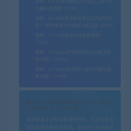
视频：
2-3 使用JMeter压力测试工具产生
大量并发数据 (10:34)
视频：
2-4 如何解决高并发引起的超卖问
题？-带你使用JVM锁解决此问题 (08:59)
视频：
2-5 JVM锁失效场景有哪些？
(15:26)
视频：
2-6 Mysql悲观锁特性如何解决并
发问题？ (25:31)
视频：
2-7 Mysql乐观锁方案如何解决超
卖问题？ (14:35)
第3章 分布式锁篇–基于Redis手撸分
布式锁
15 节 | 169分钟
本章将基于分布式系统的特点，引出分布式
锁的重要性和应用场景。通过对分布式系统