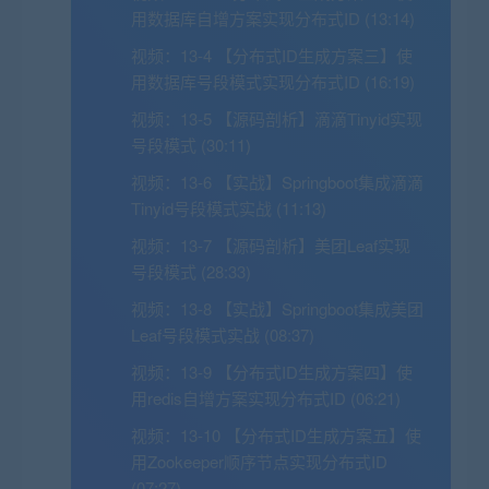
用数据库自增方案实现分布式ID (13:14)
视频：
13-4 【分布式ID生成方案三】使
用数据库号段模式实现分布式ID (16:19)
视频：
13-5 【源码剖析】滴滴Tinyid实现
号段模式 (30:11)
视频：
13-6 【实战】Springboot集成滴滴
Tinyid号段模式实战 (11:13)
视频：
13-7 【源码剖析】美团Leaf实现
号段模式 (28:33)
视频：
13-8 【实战】Springboot集成美团
Leaf号段模式实战 (08:37)
视频：
13-9 【分布式ID生成方案四】使
用redis自增方案实现分布式ID (06:21)
视频：
13-10 【分布式ID生成方案五】使
用Zookeeper顺序节点实现分布式ID
(07:27)