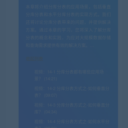
本章将介绍分库分表的应用场景，包括垂直
分库分表和水平分库分表的实现方式。我们
还将讨论分库分表带来的问题，并提供解决
方案。通过本章的学习，您将深入了解分库
分表的概念和实践，为应对大规模数据存储
和查询需求提供有效的解决方案。…
收起列表
视频：
14-1 分库分表都有哪些应用场
景？ (14:21)
视频：
14-2 分库分表方式之-如何垂直分
表？ (09:07)
视频：
14-3 分库分表方式之-如何垂直分
库？ (04:34)
视频：
14-4 分库分表方式之-如何水平分