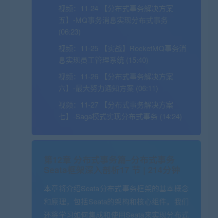
视频：
11-24 【分布式事务解决方案
五】-MQ事务消息实现分布式事务
(06:23)
视频：
11-25 【实战】RocketMQ事务消
息实现员工管理系统 (15:40)
视频：
11-26 【分布式事务解决方案
六】-最大努力通知方案 (06:11)
视频：
11-27 【分布式事务解决方案
七】-Saga模式实现分布式事务 (14:24)
第12章 分布式事务篇–分布式事务
Seata框架深入剖析
17 节 | 214分钟
本章将介绍Seata分布式事务框架的基本概念
和原理，包括Seata的架构和核心组件。我们
还将学习如何集成和使用Seata来实现分布式