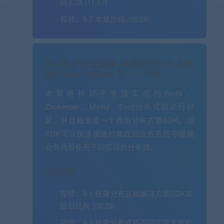
码实现 (11:57)
视频：
8-7 本章总结 (06:28)
第9章 分布式锁篇–手撸实现分布式锁
通用SDK与集成
4 节 | 37分钟
本章将针对于手撸实现的Redis、
Zookeeper、Mysql、Etcd分布式锁进行封
装，并且抽象成一个通用分布式锁SDK。该
SDK可以快速便捷的集成到业务系统中根据
业务场景使用不同实现的分布锁。
收起列表
视频：
9-1 搭建分布式锁解决方案SDK基
础包结构 (09:29)
视频：
9-2 抽象分布式锁不同实现方案的