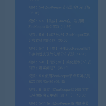
视频：
5-4 ZooKeeper节点监听机制详解
(06:16)
视频：
5-5 【集成】Java客户端调用
ZooKeeper命令实践 (11:56)
视频：
5-6 【思路分析】ZooKeeper实现
分布式锁思路分析 (05:00)
视频：
5-7 【手撸】使用ZooKeeper临时
节点特性实现简化版分布式锁 (14:26)
视频：
5-8 【问题分析】简化版本分布式
锁存在哪些问题？ (06:10)
视频：
5-9 使用ZooKeeper节点监听机制
解决锁唤醒问题 (06:18)
视频：
5-10 使用ZooKeeper临时顺序节
点特性解决公平锁问题（一） (10:56)
视频：
5-11 使用ZooKeeper临时顺序节