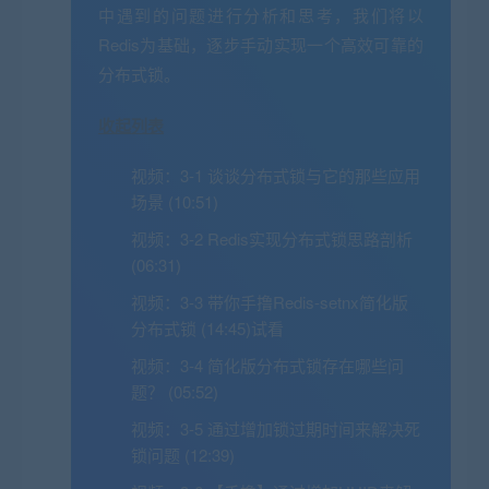
中遇到的问题进行分析和思考，我们将以
Redis为基础，逐步手动实现一个高效可靠的
分布式锁。
收起列表
视频：
3-1 谈谈分布式锁与它的那些应用
场景 (10:51)
视频：
3-2 Redis实现分布式锁思路剖析
(06:31)
视频：
3-3 带你手撸Redis-setnx简化版
分布式锁 (14:45)
试看
视频：
3-4 简化版分布式锁存在哪些问
题？ (05:52)
视频：
3-5 通过增加锁过期时间来解决死
锁问题 (12:39)