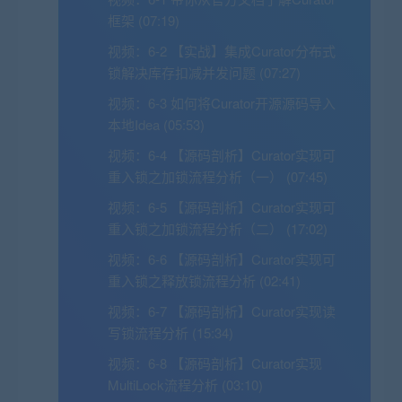
框架 (07:19)
视频：
6-2 【实战】集成Curator分布式
锁解决库存扣减并发问题 (07:27)
视频：
6-3 如何将Curator开源源码导入
本地Idea (05:53)
视频：
6-4 【源码剖析】Curator实现可
重入锁之加锁流程分析（一） (07:45)
视频：
6-5 【源码剖析】Curator实现可
重入锁之加锁流程分析（二） (17:02)
视频：
6-6 【源码剖析】Curator实现可
重入锁之释放锁流程分析 (02:41)
视频：
6-7 【源码剖析】Curator实现读
写锁流程分析 (15:34)
视频：
6-8 【源码剖析】Curator实现
MultiLock流程分析 (03:10)