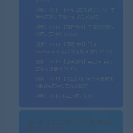
视频：
13-11 【分布式ID生成方案六】使
用雪花算法实现分布式ID (06:07)
视频：
13-12 【源码剖析】开源雪花算法
代码实现剖析 (12:31)
视频：
13-13 【源码剖析】百度
UidGenerator实现雪花算法剖析 (11:17)
视频：
13-14 【源码剖析】美团leaf实现
雪花算法剖析 (11:01)
视频：
13-15 【实战】SpringBoot集成美
团leaf雪花算法实战 (02:07)
视频：
13-16 本章总结 (12:49)
第14章 分库分表篇–分库分表理论讲
解
8 节 | 69分钟