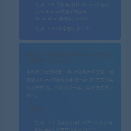
视频：
6-9 【源码剖析】Curator如何利
用ZooKeeper数据结构实现
Semaphore(信号量) (15:03)
视频：
6-10 本章总结 (04:11)
第7章 分布式锁篇–基于Mysql手撸分
布式锁
6 节 | 50分钟
本章将介绍如何基于Mysql实现分布式锁，通
过使用Mysql的悲观锁和唯一索引的方式来实
现分布式锁，并针对唯一索引实现方式做了
优化。
收起列表
视频：
7-1 【思路分析】带你一步步分析
Mysql实现分布式锁思路 (07:21)