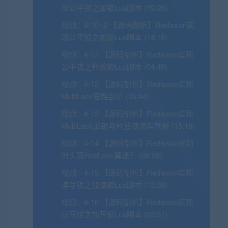
现公平锁之加锁Lua脚本 (19:26)
视频：
4-10 -2 【源码剖析】Redisson实
现公平锁之加锁Lua脚本 (14:18)
视频：
4-11 【源码剖析】Redisson实现
公平锁之释放锁Lua脚本 (04:46)
视频：
4-12 【源码剖析】Redisson实现
MultiLock思路剖析 (05:44)
视频：
4-13 【源码剖析】Redisson实现
MultiLock加锁与释放锁流程剖析 (15:16)
视频：
4-14 【源码剖析】Redisson是如
何实现RedLock算法？ (08:59)
视频：
4-15 【源码剖析】Redisson实现
读写锁之加读锁Lua脚本 (13:38)
视频：
4-16 【源码剖析】Redisson实现
读写锁之加写锁Lua脚本 (03:51)