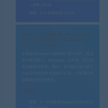
入剖析 (16:32)
视频：
3-15 本章总结 (10:53)
第4章 分布式锁篇–基于Redisson框
架实现分布式锁及实战&源码深入剖
析
23 节 | 225分钟
本章将对Redission源码进行深入分析，重点
探讨其可重入、Watchdog、公平锁、读写锁
等关键源码实现。同时，将与我们自己基于
redis实现的分布式锁进行比较，以便更好地
理解和应用这些概念。
收起列表
视频：
4-1 如何使用Redisson实现分布式
锁？ (08:35)