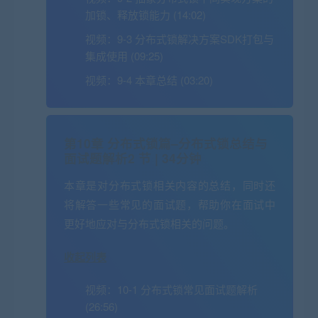
加锁、释放锁能力 (14:02)
视频：
9-3 分布式锁解决方案SDK打包与
集成使用 (09:25)
视频：
9-4 本章总结 (03:20)
第10章 分布式锁篇–分布式锁总结与
面试题解析
2 节 | 34分钟
本章是对分布式锁相关内容的总结，同时还
将解答一些常见的面试题，帮助你在面试中
更好地应对与分布式锁相关的问题。
收起列表
视频：
10-1 分布式锁常见面试题解析
(26:56)