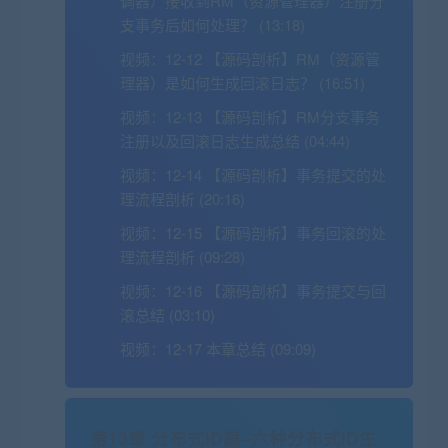
调器）接收到RM（资源管理器）注册分
支事务后如何处理？ (13:18)
视频：
12-12 【源码剖析】RM（资源管
理器）是如何生成回滚日志？ (16:51)
视频：
12-13 【源码剖析】RM分支事务
注册以及回滚日志生成总结 (04:44)
视频：
12-14 【源码剖析】事务提交的处
理流程剖析 (20:16)
视频：
12-15 【源码剖析】事务回滚的处
理流程剖析 (09:28)
视频：
12-16 【源码剖析】事务提交与回
滚总结 (03:10)
视频：
12-17 本章总结 (09:09)
第13章 分布式ID篇–六种分布式ID生