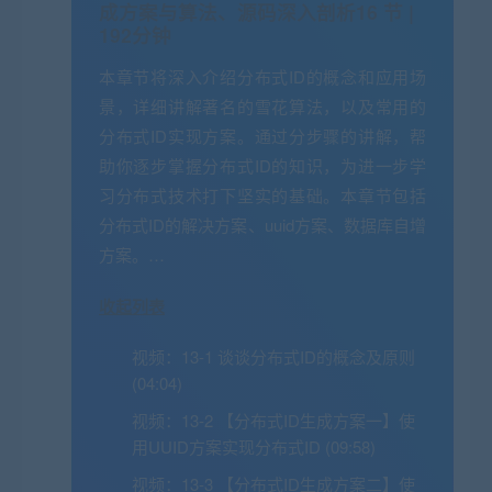
成方案与算法、源码深入剖析
16 节 |
192分钟
本章节将深入介绍分布式ID的概念和应用场
景，详细讲解著名的雪花算法，以及常用的
分布式ID实现方案。通过分步骤的讲解，帮
助你逐步掌握分布式ID的知识，为进一步学
习分布式技术打下坚实的基础。本章节包括
分布式ID的解决方案、uuid方案、数据库自增
方案。…
收起列表
视频：
13-1 谈谈分布式ID的概念及原则
(04:04)
视频：
13-2 【分布式ID生成方案一】使
用UUID方案实现分布式ID (09:58)
视频：
13-3 【分布式ID生成方案二】使