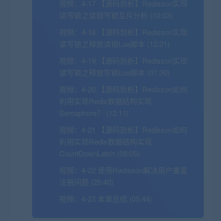
视频：
4-17 【源码剖析】Redisson实现
读写锁之读锁写锁互斥分析 (10:03)
视频：
4-18 【源码剖析】Redisson实现
读写锁之释放读锁Lua脚本 (12:21)
视频：
4-19 【源码剖析】Redisson实现
读写锁之释放写锁Lua脚本 (07:30)
视频：
4-20 【源码剖析】Redisson如何
利用实现Redis数据结构实现
Semaphore？ (12:11)
视频：
4-21 【源码剖析】Redisson如何
利用实现Redis数据结构实现
CountDownLatch (08:05)
视频：
4-22 使用Redisson解决用户重复
注册问题 (25:40)
视频：
4-23 本章总结 (05:44)