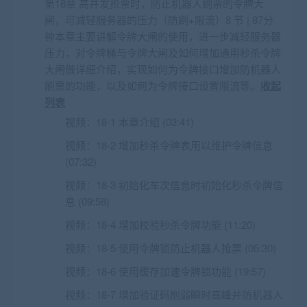
第18章 高并发抢票时，防止机器人刷票的令牌大
闸，可减轻服务器的压力（防刷+限流）8 节 | 87分
钟本章主要讲解令牌大闸的使用，进一步减轻服务器
压力，对令牌桶与令牌大闸及如何增加通用秒杀令牌
大闸做详细介绍，实现如何为令牌接口增加防机器人
刷票的功能，以及如何为令牌接口设置限流等。
收起
列表
视频：
18-1 本章介绍 (03:41)
视频：
18-2 增加秒杀令牌表用以维护令牌信息
(07:32)
视频：
18-3 初始化车次信息时初始化秒杀令牌信
息 (09:58)
视频：
18-4 增加校验秒杀令牌功能 (11:20)
视频：
18-5 使用令牌锁防止机器人抢票 (05:30)
视频：
18-6 使用缓存加速令牌锁功能 (19:57)
视频：
18-7 增加验证码削弱瞬时高峰并防机器人