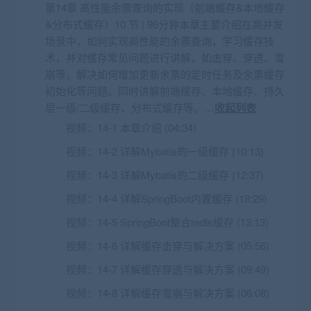
第14章 高性能余票查询的实现（前端缓存&本地缓存
&分布式缓存）10 节 | 96分钟本章主要介绍在高并发
场景中，如何实现高性能的余票查询，学习缓存技
术，并对缓存常见问题进行讲解，如击穿、穿透、雪
崩等，解决如何增加更新余票的定时任务及余票缓存
初始化等问题。同时讲解前端缓存、本地缓存、持久
层一级/二级缓存、分布式缓存等。…
收起列表
视频：
14-1 本章介绍 (04:34)
视频：
14-2 详解Mybatis的一级缓存 (10:13)
视频：
14-3 详解Mybatis的二级缓存 (12:37)
视频：
14-4 详解SpringBoot内置缓存 (18:29)
视频：
14-5 SpringBoot整合redis缓存 (13:13)
视频：
14-6 详解缓存击穿与解决方案 (05:56)
视频：
14-7 详解缓存穿透与解决方案 (09:49)
视频：
14-8 详解缓存雪崩与解决方案 (06:08)