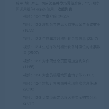
成主功能逻辑，为后续高并发场景做准备，学习服务
间调用组件Feign的使用。
收起列表
视频：
12-1 本章介绍 (04:28)
视频：
12-2 增加余票信息表以提高余票查询效率
(18:55)
视频：
12-3 生成车次时初始化余票信息 (23:17)
视频：
12-4 生成车次时初始化各种座位的余票数
量 (25:27)
视频：
12-5 为余票信息页面增加查询条件
(11:55)
视频：
12-6 为会员端增余票查询功能 (21:07)
视频：
12-7 增加订票页面并实现车次信息传递
(26:10)
视频：
12-8 订票页面勾选乘客并显示购票列表
(27:17)