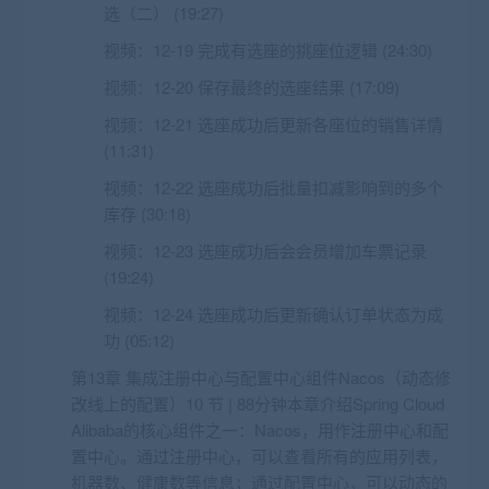
选（二） (19:27)
视频：
12-19 完成有选座的挑座位逻辑 (24:30)
视频：
12-20 保存最终的选座结果 (17:09)
视频：
12-21 选座成功后更新各座位的销售详情
(11:31)
视频：
12-22 选座成功后批量扣减影响到的多个
库存 (30:18)
视频：
12-23 选座成功后会会员增加车票记录
(19:24)
视频：
12-24 选座成功后更新确认订单状态为成
功 (05:12)
第13章 集成注册中心与配置中心组件Nacos（动态修
改线上的配置）10 节 | 88分钟本章介绍Spring Cloud
Alibaba的核心组件之一：Nacos，用作注册中心和配
置中心。通过注册中心，可以查看所有的应用列表，
机器数、健康数等信息；通过配置中心，可以动态的