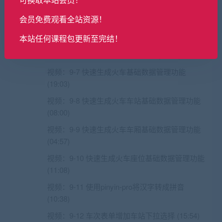
视频：
9-4 项目中增加business业务模块 (08:12)
会员免费观看全站资源！
视频：
9-5 为business模块配置持久层生成器
本站任何课程包更新至完结！
(08:51)
视频：
9-6 快速生成车站基础数据 (14:59)
视频：
9-7 快速生成火车基础数据管理功能
(19:03)
视频：
9-8 快速生成火车车站基础数据管理功能
(08:00)
视频：
9-9 快速生成火车车厢基础数据管理功能
(04:57)
视频：
9-10 快速生成火车座位基础数据管理功能
(11:08)
视频：
9-11 使用pinyin-pro将汉字转成拼音
(10:38)
视频：
9-12 车次表单增加车站下拉选择 (15:54)