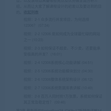
目，以及该项目具备哪些亮点及优势做全面分析介
绍，从而让大家了解课程设计的初衷以及要达到的目
的。
收起列表
视频：
2-1 众多流行并发项目，为何选择
12306？ (07:34)
视频：
2-2 12306 是如何成为全球最忙碌的网站
之一 (10:23)
视频：
2-3 如何保证不超卖、不少卖，还要能承
受极高的并发？ (16:01)
视频：
2-4 12306系统核心功能讲解 (04:51)
视频：
2-5 12306系统功能模块划分 (04:30)
视频：
2-6 12306整体系统架构设计 (06:12)
视频：
2-7 12306系统数据库表讲解 (10:49)
视频：
2-8 百万人同时抢1万张票，系统如何保证
其正常及稳定性？ (09:46)
第3章 最新版的SpringBoot3&JDK9~17新特性详解14