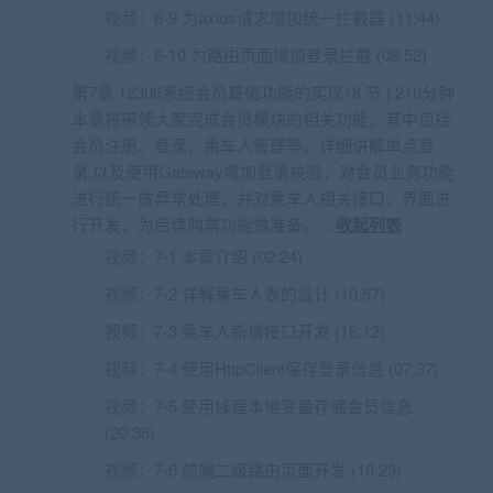
视频：
6-9 为axios请求增加统一拦截器 (11:44)
视频：
6-10 为路由页面增加登录拦截 (08:52)
第7章 12306系统会员基础功能的实现18 节 | 210分钟
本章将带领大家完成会员模块的相关功能，其中包括
会员注册、登录，乘车人管理等，详细讲解单点登
录,以及使用Gateway增加登录校验，对会员业务功能
进行统一做异常处理，并对乘车人相关接口、界面进
行开发，为后续购票功能做准备。…
收起列表
视频：
7-1 本章介绍 (02:24)
视频：
7-2 详解乘车人表的设计 (10:57)
视频：
7-3 乘车人新增接口开发 (16:12)
视频：
7-4 使用HttpClient保存登录信息 (07:37)
视频：
7-5 使用线程本地变量存储会员信息
(20:36)
视频：
7-6 前端二级路由页面开发 (19:23)