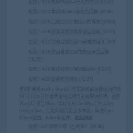
视频：
4-13 集成Mybatis持久层框架 (21:57)
视频：
4-14 集成Mybatis官方生成器 (20:08)
视频：
4-15 完成会员注册接口的开发 (13:00)
视频：
4-16 封装请求参数和返回结果 (13:10)
视频：
4-17 为项目增加统一异常处理 (04:56)
视频：
4-18 使用自定义异常处理异常业务
(16:33)
视频：
4-19 集成校验框架Validation (09:17)
视频：
4-20 详解雪花算法 (12:37)
第5章 使用vue3 + Vue CLI 实现系统前端模块的搭建
13 节 | 207分钟本章将完成项目前端模块搭建，创建
Vue CLI 项目Web，集成支持Vue3的ui组件库Ant
Design Vue，完成网站页面基本布局，集成Vue-
Router路由、Axios等组件。
收起列表
视频：
5-1 本章介绍（加片头） (04:36)