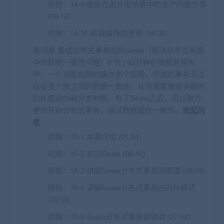
视频：
14-9 缓存在高并发场景中的生产问题分享
(08:10)
视频：
14-10 前端缓存的使用 (06:36)
第15章 集成分布式事务组件Seata（解决分布式系统
中的数据一致性问题）8 节 | 93分钟在微服务架构
中，一个功能会同时操作多个应用，传统的事务无法
保证多个库之间的数据一致性，从而需要做很多额外
的补偿动作和分支判断，有了Seata之后，可以很方
便的开启分布式事务，保证数据最终一致性。
收起列
表
视频：
15-1 本章介绍 (01:54)
视频：
15-2 初识Seata (08:12)
视频：
15-3 讲解Seata分布式事务的原理 (08:28)
视频：
15-4 讲解Seata分布式事务的四种模式
(09:59)
视频：
15-5 Seata分布式事务初体验 (27:58)