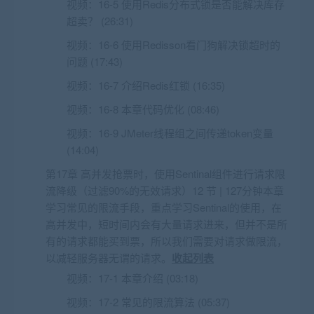
视频：
16-5 使用Redis分布式锁是否能解决库存
超卖？ (26:31)
视频：
16-6 使用Redisson看门狗解决锁超时的
问题 (17:43)
视频：
16-7 介绍Redis红锁 (16:35)
视频：
16-8 本章代码优化 (08:46)
视频：
16-9 JMeter线程组之间传递token变量
(14:04)
第17章 高并发抢票时，使用Sentinal组件进行请求限
流降级（过滤90%的无效请求）12 节 | 127分钟本章
学习常见的限流手段，重点学习Sentinal的使用，在
高并发中，短时间内会有大量请求进来，但并不是所
有的请求都能买到票，所以我们需要对请求做限流，
以减轻服务器无谓的请求。
收起列表
视频：
17-1 本章介绍 (03:18)
视频：
17-2 常见的限流算法 (05:37)