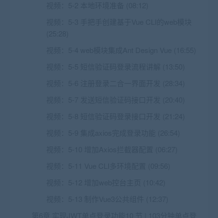
视频：
5-2 本地环境准备 (08:12)
视频：
5-3 手把手创建基于Vue CLI的web模块
(25:28)
视频：
5-4 web模块集成Ant Design Vue (16:55)
视频：
5-5 短信验证码登录流程讲解 (13:50)
视频：
5-6 注册登录二合一界面开发 (28:34)
视频：
5-7 发送短信验证码接口开发 (20:40)
视频：
5-8 短信验证码登录接口开发 (21:24)
视频：
5-9 集成axios完成登录功能 (26:54)
视频：
5-10 增加Axios拦截器配置 (06:27)
视频：
5-11 Vue CLI多环境配置 (09:56)
视频：
5-12 增加web控台主页 (10:42)
视频：
5-13 制作Vue3公共组件 (12:37)
第6章 实现JWT单点登录功能10 节 | 103分钟单点登