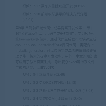
视频：
7-17 乘车人删除功能开发 (03:02)
视频：
7-18 前端枚举展示的解决方案介绍
(13:01)
第8章 自制前后端代码生成器提高开发效率11 节 |
167分钟本章将演示代码生成器的制作，学习模板引
擎freemarker的使用。通过代码生成器可以快速生成
dto、service、controller和vue界面代码，再配合上
mybatis generator，可以快速完成单表的增删改查管
理功能，极大的提高开发效率。另外，本章的知识也
可应用于静态页面生成、导出复杂excel等涉及文件
生成的场景。…
收起列表
视频：
8-1 本章介绍 (02:46)
视频：
8-2 更换RDS数据库 (12:18)
视频：
8-3 剖析代码生成器的底层原理 (18:03)
视频：
8-4 集成DOM4j读取xml (12:40)