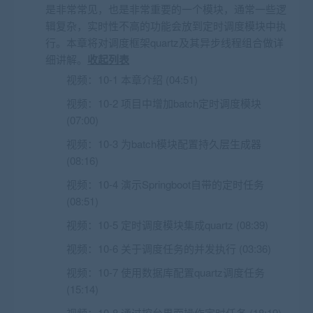
是非常常见，也是非常重要的一个模块，通常一些逻
辑复杂，实时性不高的功能会放到定时调度模块中执
行。本章将对调度框架quartz及其异步线程组合做详
细讲解。
收起列表
视频：
10-1 本章介绍 (04:51)
视频：
10-2 项目中增加batch定时调度模块
(07:00)
视频：
10-3 为batch模块配置持久层生成器
(08:16)
视频：
10-4 演示Springboot自带的定时任务
(08:51)
视频：
10-5 定时调度模块集成quartz (08:39)
视频：
10-6 关于调度任务的并发执行 (03:36)
视频：
10-7 使用数据库配置quartz调度任务
(15:14)
视频：
10-8 通过控台界面操作定时任务 (18:19)