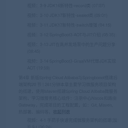
视频：
3-9 JDK16新特性-record类 (07:07)
视频：
3-10 JDK17新特性-sealed类 (09:01)
视频：
3-11 JDK17新特性-switch增强 (04:15)
视频：
3-12 SpringBoot3-AOT与JIT介绍 (05:35)
视频：
3-13 JIT在高并发场景中的生产问题分享
(08:45)
视频：
3-14 SpringBoot3-GraalVM代替JDK实现
AOT (19:59)
第4章 新版Spring Cloud Alibaba与Springbooot搭建后
端架构20 节 | 261分钟本章主要学习微服务项目架构
的搭建，使用Maven搭建Spring Cloud Alibaba微服务
架构，学习微服务核心组件：注册中心Nacos和路由
Gateway，完成项目的工程配置，如：Git, Maven,
热部署、编码等。
收起列表
视频：
4-1 手把手快速完成微服务架构的搭建(加
片头) (06:24)