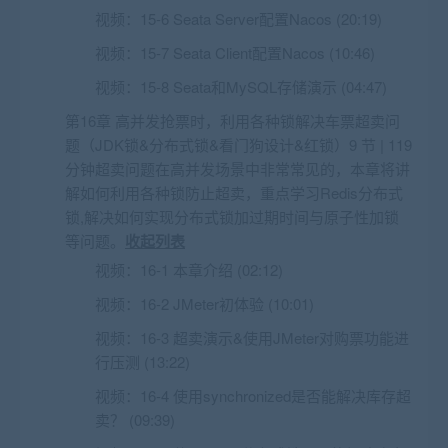
视频：
15-6 Seata Server配置Nacos (20:19)
视频：
15-7 Seata Client配置Nacos (10:46)
视频：
15-8 Seata和MySQL存储演示 (04:47)
第16章 高并发抢票时，利用各种锁解决车票超卖问
题（JDK锁&分布式锁&看门狗设计&红锁）9 节 | 119
分钟超卖问题在高并发场景中非常常见的，本章将讲
解如何利用各种锁防止超卖，重点学习Redis分布式
锁,解决如何实现分布式锁加过期时间与原子性加锁
等问题。
收起列表
视频：
16-1 本章介绍 (02:12)
视频：
16-2 JMeter初体验 (10:01)
视频：
16-3 超卖演示&使用JMeter对购票功能进
行压测 (13:22)
视频：
16-4 使用synchronized是否能解决库存超
卖？ (09:39)