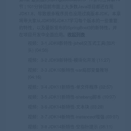
节 | 101分钟目前市面上大多数Java项目都还在用
JDK1.8，导致很多程序员也没用过高版本JDK，本章
将带大家从JDK9到JDK17学习每个版本的一些重要
的特性，以及最新发布的SpringBoot3的新特性，并
在项目开发中全面应用。
收起列表
视频：
3-1 JDK9新特性-jshell交互式工具(加片
头) (04:56)
视频：
3-2 JDK9新特性-模块化开发 (11:27)
视频：
3-3 JDK10新特性-var局部变量推导
(04:16)
视频：
3-4 JDK11新特性-单文件程序 (02:57)
视频：
3-5 JDK11新特性-shebang脚本 (10:07)
视频：
3-6 JDK14新特性-文本块 (03:28)
视频：
3-7 JDK14新特性-instanceof增强 (03:07)
视频：
3-8 JDK14新特性-空指针提示 (05:11)