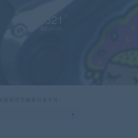
2321
稳定运行(天)
个高级程序员模板开发平台！