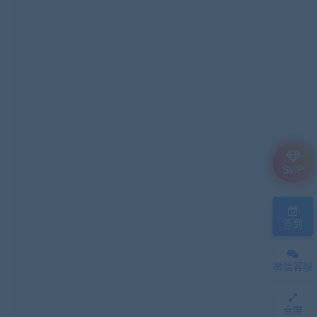
SVIP
签到
微信客服
全屏