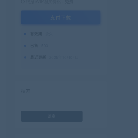
终身SVIP购买价格 :
免费
支付下载
有效期
永久
已售
503
最近更新
2025年10月04日
搜索
搜索