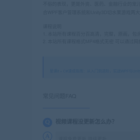
不俗的表现，更是外资、医药、金融行业的宠儿
合WPF客户管理系统和Unity3D切水果游戏两
课程说明
1. 本站所有课程百分百高清，完整，原画，包
2. 本站所有课程格式MP4格式无密 可以通
星课it
»
C#速成指南：从入门到进阶，实战WPF与Unit
常见问题FAQ
视频课程没更新怎么办？
课程免费更新,持续更新