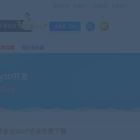
免责声明
加盟推广
资源换购
联系我们
开通会员
升级SVIP
登录 / 注册
代理加盟
低价服务器
y3D开发
已收录
享全站SVIP资源免费下载