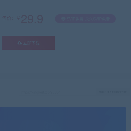
29.9
售价：￥
SVIP免费 永久SVIP免费
立即下载
有疑问？请点击复制链接咨询！