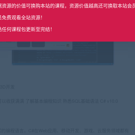
据资源的价值可换购本站的课程，资源价值越高还可换取本站会
员免费观看全站资源！
站任何课程包更新至完结！
3D开发
获满满 了解基本编程知识 熟悉SQL基础语法 C# v10.0
方案的编程语言，C#在Web应用、移动开发、游戏、云服务领域都有