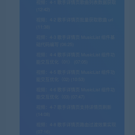
视频：
4-1 歌手详情页歌曲列表数据获取
(12:42)
视频：
4-2 歌手详情页批量获取歌曲 url
(11:38)
视频：
4-3 歌手详情页 MusicList 组件基
础代码编写 (06:25)
视频：
4-4 歌手详情页 MusicList 组件功
能交互优化（01） (07:05)
视频：
4-5 歌手详情页 MusicList 组件功
能交互优化（02) (10:53)
视频：
4-6 歌手详情页 MusicList 组件功
能交互优化（03) (07:47)
视频：
4-7 歌手详情页支持详情页刷新
(14:08)
视频：
4-8 歌手详情页路由过渡效果实现
(07:16)