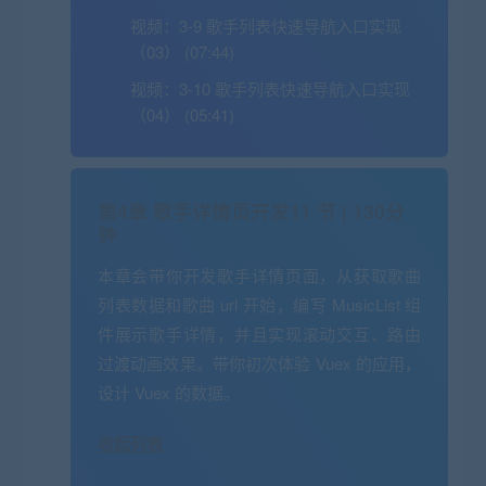
视频：
3-9 歌手列表快速导航入口实现
（03） (07:44)
视频：
3-10 歌手列表快速导航入口实现
（04） (05:41)
第4章 歌手详情页开发
11 节 | 130分
钟
本章会带你开发歌手详情页面，从获取歌曲
列表数据和歌曲 url 开始，编写 MusicList 组
件展示歌手详情，并且实现滚动交互、路由
过渡动画效果。带你初次体验 Vuex 的应用，
设计 Vuex 的数据。
收起列表