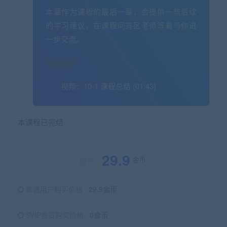
本章作为课程的最后一章，会提供一些后续
的学习建议，在课程问答区老师等着与你进
一步交流。
收起列表
视频：
10-1 课程总结 (01:43)
本课程已完结
29.9
金币
原价：
普通用户购买价格 :
29.9金币
SVIP会员购买价格 :
0金币