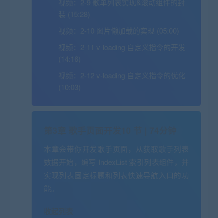
视频：
2-9 歌单列表实现&滚动组件的封
装 (15:28)
视频：
2-10 图片懒加载的实现 (05:00)
视频：
2-11 v-loading 自定义指令的开发
(14:16)
视频：
2-12 v-loading 自定义指令的优化
(10:03)
第3章 歌手页面开发
10 节 | 74分钟
本章会带你开发歌手页面，从获取歌手列表
数据开始，编写 IndexList 索引列表组件，并
实现列表固定标题和列表快速导航入口的功
能。
收起列表