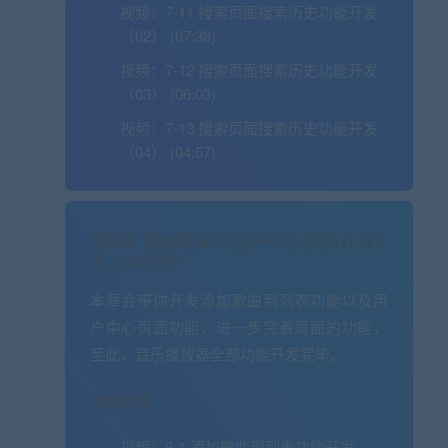
视频：
7-11 搜索页面搜索历史功能开发
（02） (07:38)
视频：
7-12 搜索页面搜索历史功能开发
（03） (06:03)
视频：
7-13 搜索页面搜索历史功能开发
（04） (04:57)
第8章 添加歌曲与用户中心页面开发
8
节 | 74分钟
本章会带你开发添加歌曲到列表功能以及用
户中心页面功能，进一步完善页面的功能，
至此，音乐播放器全部功能开发完毕。
收起列表
视频：
8-1 添加歌曲到列表功能开发