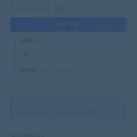
终身SVIP购买价格 :
免费
支付下载
有效期
永久
已售
419
最近更新
2025年10月06日
星课it
»
Vue3.0高阶实战：开发高质量音乐Web app
常见问题FAQ