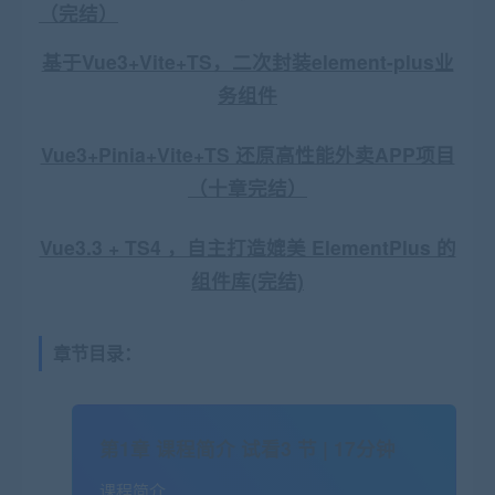
（完结）
基于Vue3+Vite+TS，二次封装element-plus业
务组件
Vue3+Pinia+Vite+TS 还原高性能外卖APP项目
（十章完结）
Vue3.3 + TS4 ，自主打造媲美 ElementPlus 的
组件库(完结)
章节目录：
第1章 课程简介
试看
3 节 | 17分钟
课程简介