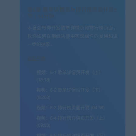
第6章 歌单详情页与排行榜页面开发
5
节 | 44分钟
本章会带你开发歌单详情页和排行榜页面，
教你如何在相似功能中实现组件的复用和进
一步的抽象。
收起列表
视频：
6-1 歌单详情页开发（上）
(18:18)
视频：
6-2 歌单详情页开发（下）
(05:03)
视频：
6-3 排行榜页面开发 (04:59)
视频：
6-4 排行榜详情页开发（上）
(09:33)
视频：
6-5 排行榜详情页开发（下）