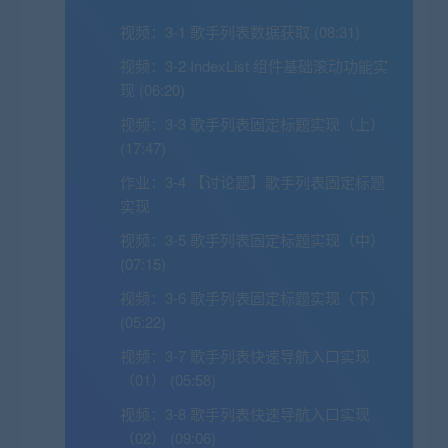
视频：
3-1 歌手列表数据获取 (08:31)
视频：
3-2 IndexList 组件基础滚动功能实
现 (06:20)
视频：
3-3 歌手列表固定标题实现（上）
(17:47)
作业：
3-4 【讨论题】歌手列表固定标题
实现
视频：
3-5 歌手列表固定标题实现（中）
(07:15)
视频：
3-6 歌手列表固定标题实现（下）
(05:22)
视频：
3-7 歌手列表快速导航入口实现
（01） (05:58)
视频：
3-8 歌手列表快速导航入口实现
（02） (09:06)