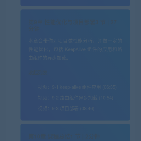
第9章 性能优化与项目部署
3 节 | 27
分钟
本章会带你对项目做性能分析，并做一定的
性能优化，包括 KeepAlive 组件的应用和路
由组件的异步加载。
收起列表
视频：
9-1 keep-alive 组件应用 (06:35)
视频：
9-2 路由组件异步加载 (10:54)
视频：
9-3 项目部署 (08:46)
第10章 课程总结
1 节 | 2分钟