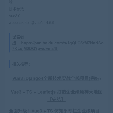
验
技术参数
Vue3.0
webpack 4.x @vue/cli 4.5.9
试看链
接：
https://pan.baidu.com/s/1qQLOSfM7NaNSo
7KLqjM0DQ?pwd=ms4f
相关推荐：
Vue3+Django4全新技术实战全栈项目(完结)
Vue3 + TS + Leafletjs 打造企业级原神大地图
【完结】
全面升级！Vue3 + TS 仿知乎专栏企业级项目