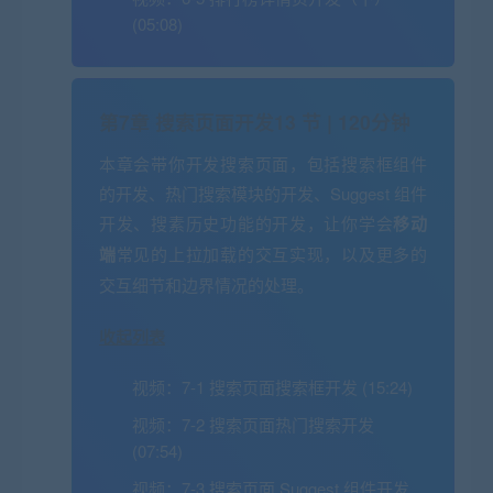
(05:08)
第7章 搜索页面开发
13 节 | 120分钟
本章会带你开发搜索页面，包括搜索框组件
的开发、热门搜索模块的开发、Suggest 组件
开发、搜素历史功能的开发，让你学会
移动
端
常见的上拉加载的交互实现，以及更多的
交互细节和边界情况的处理。
收起列表
视频：
7-1 搜索页面搜索框开发 (15:24)
视频：
7-2 搜索页面热门搜索开发
(07:54)
视频：
7-3 搜索页面 Suggest 组件开发