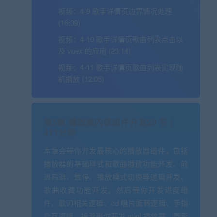
视频：
4-9 歌手详情页边界情况处理
(16:39)
视频：
4-10 歌手详情页歌曲列表点击以
及 vuex 的应用 (23:14)
视频：
4-11 歌手详情页歌曲列表实现随
机播放 (12:05)
第5章 播放器内核组件开发
28 节 |
411分钟
本章会带你开发最核心的播放器组件，包括
播放器的基础样式和歌曲播放功能开发、前
进后退、暂停、播放模式切换等逻辑开发、
歌曲收藏功能开发。然后带你开发进度组
件、歌词相关逻辑、cd 唱片旋转逻辑、手指
交互逻辑。接着带你开发 mini 播放器、圆形