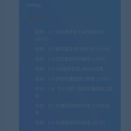
loading。
收起列表
视频：
2-1 使用脚手架工具创建项目
(06:47)
视频：
2-2 脚手架生成代码介绍 (10:15)
视频：
2-3 项目基础代码编写 (14:33)
视频：
2-4 Tab组件实现 (08:02)
试看
视频：
2-5 获取轮播图接口数据 (13:50)
作业：
2-6 【讨论题】获取轮播图接口数
据
视频：
2-7 轮播图组件的开发 (17:50)
试
看
视频：
2-8 轮播图组件的使用 (05:57)