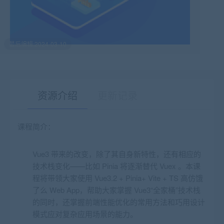
最后编辑:2024-03-10
资源介绍
更新记录
课程简介：
有疑问？请点击复制链接咨询！
Vue3 带来的改变，除了其自身新特性，还有相应的
技术栈变化——比如 Pinia 将逐渐替代 Vuex 。本课
程将带领大家使用 Vue3.2 + Pinia+ Vite + TS 高仿饿
了么 Web App，帮助大家掌握 Vue3“全家桶”技术栈
的同时，还掌握前端性能优化的常用方法和巧用设计
模式应对复杂应用场景的能力。