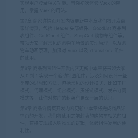
实现用户登录相关功能。带你初次体验 Vuex 的应
用，掌握 Vuex 的用法。
第7章 商家详情页开发内容更新中本章我们将开发商
家详情页，包括 Header 头部组件、GoodList 商品列
表组件、CartContrl 组件、ShopCart 购物车组件等。
带领大家了解常见的购物车场景的实现原理，以及购
物车动画原理，加深对 Vuex 以及 <transition> 组件
的使用。
第8章 商品列表组件开发内容更新中本章将带领大家
从 0 到 1 实现一个滚动视图组件，涉及如何设计一些
类库的思想和方法，包括常见的设计模式，比如工厂
模式、代理模式、组合模式、责任链模式、发布订阅
模式等，让你对类库的封装有更深一层的认识。
第9章 商品详情页开发内容更新中本章将完成商品详
情页的开发，我们将使用之前封装的购物车相关的组
件，直接实现加入购物车的逻辑，体验组件复用的便
利性。