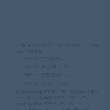
第1章 课程简介
试看
4 节 | 29分钟对课程进行简单的
介绍。
收起列表
视频：
1-1 导学 (08:33)
试看
视频：
1-2 -课程内容 (04:57)
视频：
1-3 -课程知识点 (02:38)
视频：
1-4 -项目展示 (12:33)
第2章 Typescript 基础知识2 节 | 24分钟本章将带领
大家了解 TypeScript 的必要性，帮助大家学习
TypeScript 的基础类型和用法，包括 Interface、
Class、Function、Enum、泛型等。
收起列表