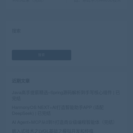
搜索
搜索
近期文章
Java高手提薪精选–Spring源码解析到手写核心组件 | 已
完结
HarmonyOS NEXT+AI打造智能助手APP (适配
DeepSeek) | 已完结
AI Agent+MCP从0到1打造商业级编程智能体（完结）
嵌入式技术之LVGL基础之模拟开发和移植