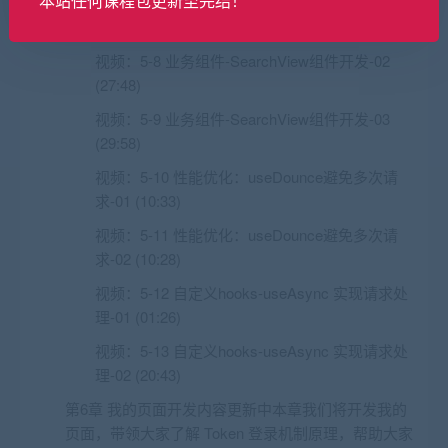
本站任何课程包更新至完结！
视频：
5-7 业务组件-SearchView组件开发-01
(02:00)
视频：
5-8 业务组件-SearchView组件开发-02
(27:48)
视频：
5-9 业务组件-SearchView组件开发-03
(29:58)
视频：
5-10 性能优化：useDounce避免多次请
求-01 (10:33)
视频：
5-11 性能优化：useDounce避免多次请
求-02 (10:28)
视频：
5-12 自定义hooks-useAsync 实现请求处
理-01 (01:26)
视频：
5-13 自定义hooks-useAsync 实现请求处
理-02 (20:43)
第6章 我的页面开发内容更新中本章我们将开发我的
页面，带领大家了解 Token 登录机制原理，帮助大家