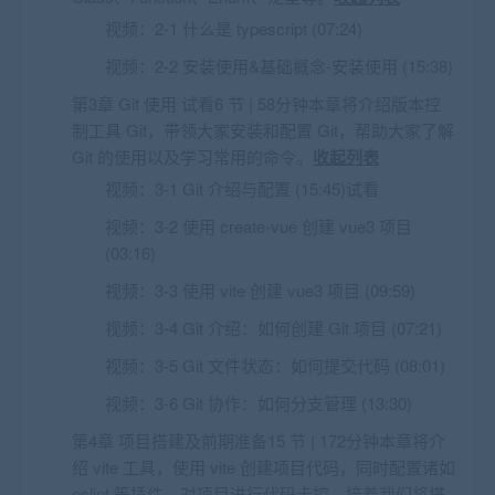
视频：
2-1 什么是 typescript (07:24)
视频：
2-2 安装使用&基础概念-安装使用 (15:38)
第3章 Git 使用
试看
6 节 | 58分钟本章将介绍版本控
制工具 Git，带领大家安装和配置 Git，帮助大家了解
Git 的使用以及学习常用的命令。
收起列表
视频：
3-1 Git 介绍与配置 (15:45)
试看
视频：
3-2 使用 create-vue 创建 vue3 项目
(03:16)
视频：
3-3 使用 vite 创建 vue3 项目 (09:59)
视频：
3-4 Git 介绍：如何创建 Git 项目 (07:21)
视频：
3-5 Git 文件状态：如何提交代码 (08:01)
视频：
3-6 Git 协作：如何分支管理 (13:30)
第4章 项目搭建及前期准备15 节 | 172分钟本章将介
绍 vite 工具，使用 vite 创建项目代码，同时配置诸如
eslint 等插件，对项目进行代码卡控。接着我们将搭