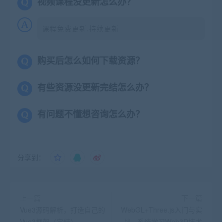
视频课程没更新怎么办？
课程免费更新,持续更新
购买后怎么如何下载资源？
有些资源没更新完结怎么办？
有问题不懂想咨询怎么办？
分享到：
上一篇
下一篇
Vue3源码解析，打造自己的
WebGL+Three.js入门与实
Vue3框架（完结）
战，系统学习Web3D技术