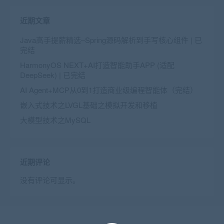
近期文章
Java高手提薪精选–Spring源码解析到手写核心组件 | 已
完结
HarmonyOS NEXT+AI打造智能助手APP (适配
DeepSeek) | 已完结
AI Agent+MCP从0到1打造商业级编程智能体（完结）
嵌入式技术之LVGL基础之模拟开发和移植
大模型技术之MySQL
近期评论
没有评论可显示。