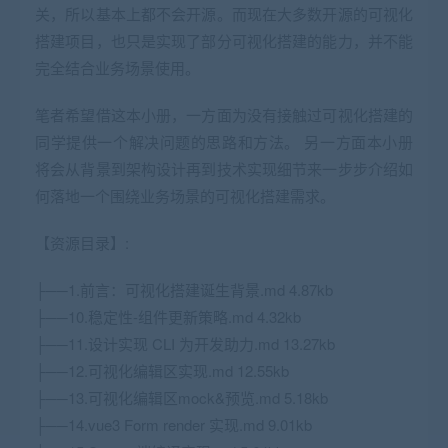
关，所以基本上都不会开源。而现在大多数开源的可视化
搭建项目，也只是实现了部分可视化搭建的能力，并不能
完全结合业务场景使用。
笔者希望借这本小册，一方面为没有接触过可视化搭建的
同学提供一个解决问题的思路和方法。 另一方面本小册
将会从背景到架构设计再到技术实现细节来一步步介绍如
何落地一个围绕业务场景的可视化搭建需求。
【资源目录】:
├──1.前言：可视化搭建诞生背景.md 4.87kb
├──10.稳定性-组件更新策略.md 4.32kb
├──11.设计实现 CLI 为开发助力.md 13.27kb
├──12.可视化编辑区实现.md 12.55kb
├──13.可视化编辑区mock&预览.md 5.18kb
├──14.vue3 Form render 实现.md 9.01kb