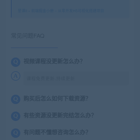
星课it
»
前端掘金小册 – 从零开发H5可视化搭建项目
常见问题FAQ
视频课程没更新怎么办？
课程免费更新,持续更新
购买后怎么如何下载资源？
有些资源没更新完结怎么办？
有问题不懂想咨询怎么办？