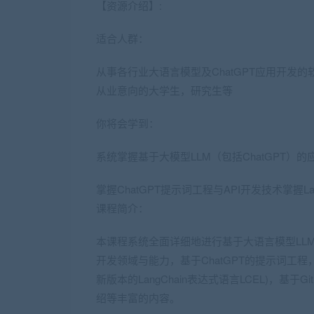
【资源介绍】:
适合人群：
从事各行业大语言模型及
ChatGPT
应用开发的
从业意向的大学生，研究生等
你将会学到：
系统掌握基于大模型LLM（包括ChatGPT）
掌握ChatGPT提示词工程与API开发技术掌握Lang
课程简介：
本课程系统全面详细地进行基于大语言模型LL
开发领域与能力，基于ChatGPT的提示词工程，Ch
新版本的LangChain表达式语言LCEL)，基于Github
绍等丰富的内容。