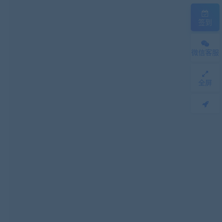
签到
微信客服
全屏