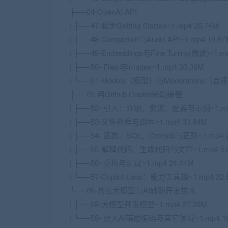
├──04-OpenAI API
| ├──47-起步Getting Started~1.mp4 26.74M
| ├──48-Completion与Audio API~1.mp4 19.8
| ├──49-Embeddings与Fine Tuning(微调)~1.m
| ├──50- Files与Images~1.mp4 33.39M
| └──51-Models（模型）与Moderations（合规
├──05-用Github Copilot辅助编程
| ├──52- 引入：介绍、安装、配置与示例~1.mp4
| ├──53-文件处理与脚本~1.mp4 33.84M
| ├──54- 函数、SQL、Cronjob与正则~1.mp4 2
| ├──55-解释代码、生成代码与文章~1.mp4 51
| ├──56- 重构与测试~1.mp4 24.44M
| └──57-Copilot Labs：能力工具箱~1.mp4 32.
└──06-其它大模型与AI辅助开发技术
| ├──58-大模型开发模型~1.mp4 27.20M
| └──59- 更大AI辅助编码与其它领域~1.mp4 16