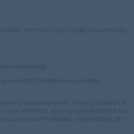
软件架构师、软件工程师，以及对大语言模型及
ChatGPT
有兴趣与
的应用开发与辅助编程技能
Chain大模型开发技术掌握Github Copilo编程技术
M的应用开发与辅助编程技术的讲解，包括基于大语言模型的应用
atGPT API应用开发，基于LangChain的大模型应用开发(包括
 Copilot和ChatGPT的
AI
辅助编程，以及相关领域的新工具介