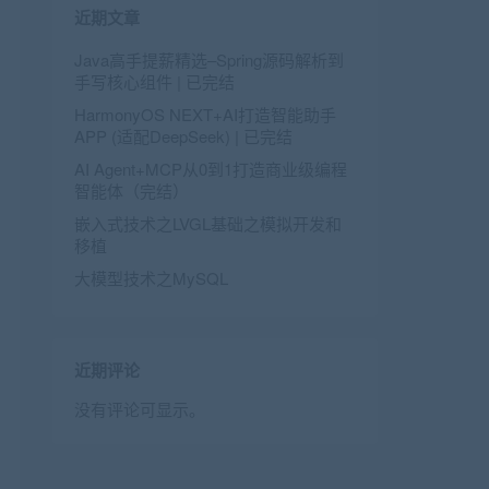
近期文章
Java高手提薪精选–Spring源码解析到
手写核心组件 | 已完结
HarmonyOS NEXT+AI打造智能助手
APP (适配DeepSeek) | 已完结
AI Agent+MCP从0到1打造商业级编程
智能体（完结）
嵌入式技术之LVGL基础之模拟开发和
移植
大模型技术之MySQL
近期评论
没有评论可显示。