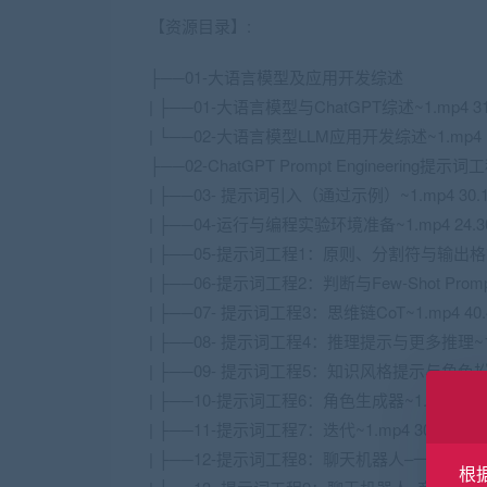
【资源目录】:
├──01-大语言模型及应用开发综述
| ├──01-大语言模型与ChatGPT综述~1.mp4 31
| └──02-大语言模型LLM应用开发综述~1.mp4 1
├──02-ChatGPT Prompt Engineering提示词
| ├──03- 提示词引入（通过示例）~1.mp4 30.
| ├──04-运行与编程实验环境准备~1.mp4 24.3
| ├──05-提示词工程1：原则、分割符与输出格式~1
| ├──06-提示词工程2：判断与Few-Shot Prompti
| ├──07- 提示词工程3：思维链CoT~1.mp4 40.
| ├──08- 提示词工程4：推理提示与更多推理~1.m
| ├──09- 提示词工程5：知识风格提示与角色扮演~
| ├──10-提示词工程6：角色生成器~1.mp4 32.
| ├──11-提示词工程7：迭代~1.mp4 30.20M
| ├──12-提示词工程8：聊天机器人–一般示例~1.m
根