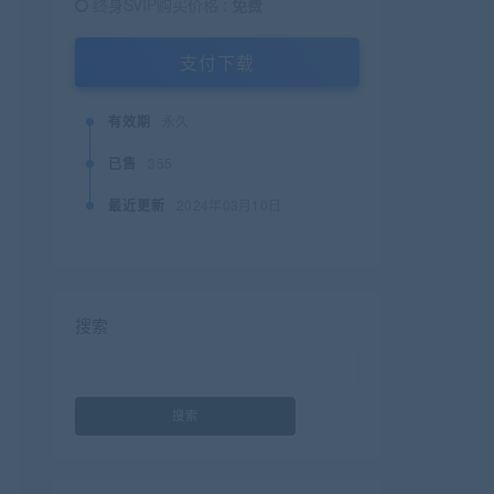
终身SVIP购买价格 :
免费
支付下载
有效期
永久
已售
355
最近更新
2024年03月10日
搜索
搜索