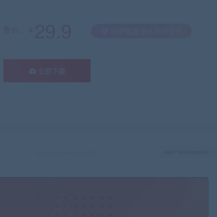
29.9
售价：￥
SVIP免费 永久SVIP免费
立即下载
有疑问？请点击复制链接咨询！