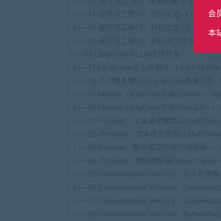
| ├──13- 提示词工程9：聊天机器人–商店订单服务
会
| ├──14-提供词工程10：代码生成~1.mp4 16.9
| ├──15-提示词工程11：对抗攻击-注入、泄露与越
本
| └──16-提示词工程12：对抗提示检测器与本章总结
├──03-LangChain与LLM应用开发
| ├──17-LangChain引入与概述~1.mp4 15.05M
| ├──18-几个相关概念与LangChain简单示例~1.
| ├──19-Models. LangChain对接Open
AI
~1.mp
| ├──20-Models. LangChain对接ChatGLM~1.
| ├──21-Prompts：文本语言模型LLMs的PromptT
| ├──22- Prompts：文本语言模型LLMs的FewShot
| ├──23-Prompts：聊天模型的提示词模板~1.mp
| ├──24- Prompts：输出解析器Output Parser~
| ├──25-Conversational Memory：引入与简单
| ├──26-Conversational Memory：Conversati
| ├──27-Conversational Memory：Conversa
| ├──28-Conversational Memory：BufferWin