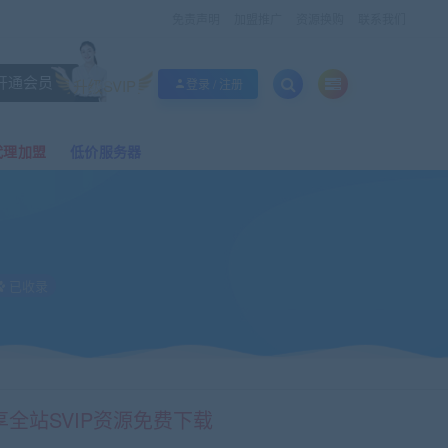
免责声明
加盟推广
资源换购
联系我们
开通会员
升级SVIP
登录 / 注册
代理加盟
低价服务器
已收录
享全站SVIP资源免费下载