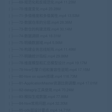
| ├──69-规范化和反规范化.mp4 11.23M
| ├──70-维度变化.mp4 23.28M
| ├──71-多值维度和多值属性.mp4 13.53M
| ├──72-数据仓库的分层.mp4 28.36M
| ├──73-数仓的构建流程.mp4 30.14M
| ├──74-数据调研.mp4 18.31M
| ├──75-明确数据域.mp4 5.56M
| ├──76-构建业务总线矩阵.mp4 11.49M
| ├──77-明确统计指标.mp4 29.86M
| ├──78-维度模型和汇总模型设计.mp4 19.17M
| ├──79-hive引擎介绍和兼容性说明.mp4 17.15M
| ├──80-hive on spark搭建.mp4 116.73M
| ├──81-ApplicationMaster资源比例调整.mp4 17.01M
| ├──82-datagrip工具使用.mp4 70.24M
| ├──83-模拟生成数据.mp4 77.88M
| ├──84-hive常用问题.mp4 32.30M
| ├──85-ods层设计要点.mp4 14.71M