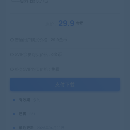
└──资料.zip 3.77G
29.9
金币
原价：
普通用户购买价格 :
29.9金币
SVIP会员购买价格 :
0金币
终身SVIP购买价格 :
免费
支付下载
有效期
永久
已售
251
最近更新
2026年04月20日