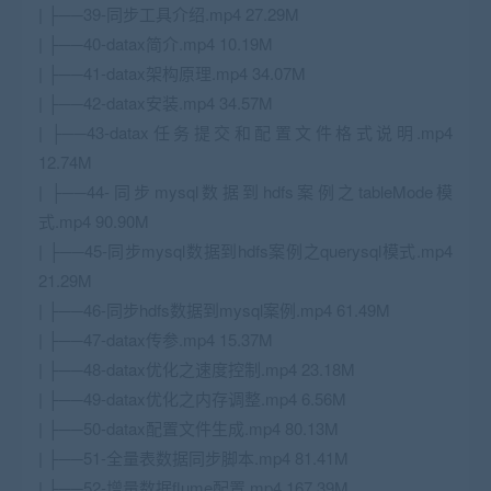
| ├──39-同步工具介绍.mp4 27.29M
| ├──40-datax简介.mp4 10.19M
| ├──41-datax架构原理.mp4 34.07M
| ├──42-datax安装.mp4 34.57M
| ├──43-datax任务提交和配置文件格式说明.mp4
12.74M
| ├──44-同步mysql数据到hdfs案例之tableMode模
式.mp4 90.90M
| ├──45-同步mysql数据到hdfs案例之querysql模式.mp4
21.29M
| ├──46-同步hdfs数据到mysql案例.mp4 61.49M
| ├──47-datax传参.mp4 15.37M
| ├──48-datax优化之速度控制.mp4 23.18M
| ├──49-datax优化之内存调整.mp4 6.56M
| ├──50-datax配置文件生成.mp4 80.13M
| ├──51-全量表数据同步脚本.mp4 81.41M
| ├──52-增量数据flume配置.mp4 167.39M