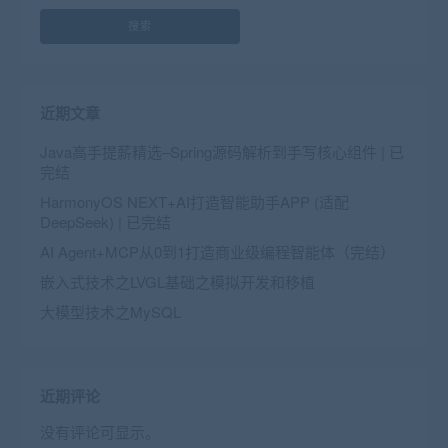
搜索
近期文章
Java高手提薪精选–Spring源码解析到手写核心组件 | 已
完结
HarmonyOS NEXT+AI打造智能助手APP (适配
DeepSeek) | 已完结
AI Agent+MCP从0到1打造商业级编程智能体（完结）
嵌入式技术之LVGL基础之模拟开发和移植
大模型技术之MySQL
近期评论
没有评论可显示。