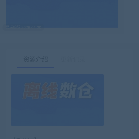
最后编辑:2026-04-20
资源介绍
更新记录
有疑问？请点击复制链接咨询！