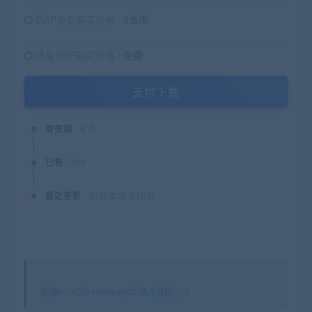
SVIP会员购买价格 :
0金币
终身SVIP购买价格 :
免费
支付下载
有效期
永久
已售
259
最近更新
2026年05月15日
星课it
»
HCIA-HarmonyOS精品课程_1.0