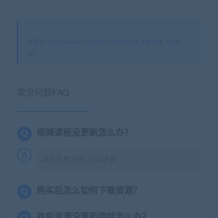
星课it
»
鸿蒙HarmonyOS开发一款分布式五子棋游戏（升级
版）
常见问题FAQ
视频课程没更新怎么办？
课程免费更新,持续更新
购买后怎么如何下载资源？
有些资源没更新完结怎么办？