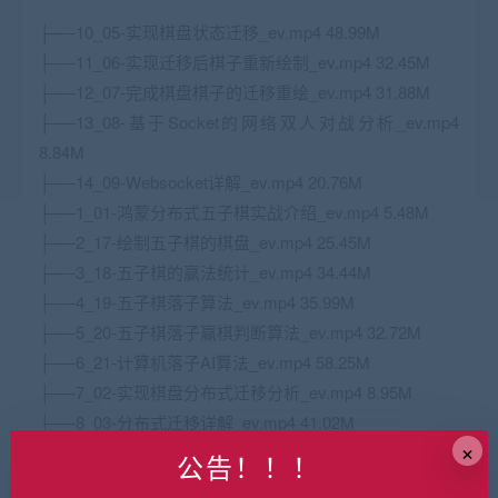
├──10_05-实现棋盘状态迁移_ev.mp4 48.99M
├──11_06-实现迁移后棋子重新绘制_ev.mp4 32.45M
├──12_07-完成棋盘棋子的迁移重绘_ev.mp4 31.88M
├──13_08-基于
Socket
的网络双人对战分析_ev.mp4
8.84M
├──14_09-Websocket详解_ev.mp4 20.76M
├──1_01-鸿蒙
分布式
五子棋实战介绍_ev.mp4 5.48M
├──2_17-绘制五子棋的棋盘_ev.mp4 25.45M
├──3_18-五子棋的赢法统计_ev.mp4 34.44M
├──4_19-五子棋落子
算法
_ev.mp4 35.99M
├──5_20-五子棋落子赢棋判断
算法
_ev.mp4 32.72M
├──6_21-计算机落子
AI
算法
_ev.mp4 58.25M
├──7_02-实现棋盘分布式迁移分析_ev.mp4 8.95M
├──8_03-分布式迁移详解_ev.mp4 41.02M
×
└──9_04-分布式迁移
JS
接口详解2_ev.mp4 19.94M
公告！！！