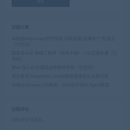
搜索
近期文章
AI绘画Midjourney创作指南-玩转插画/自媒体/广告/副业
（已完结）
国家级认证 网络工程师（软考中级）一站式通关课（已
完结）
慕ke 深入AI/大模型必修数学体系（已完结）
西瓜老师-DeepSeek+Dify构建智能体和企业知识库
尚硅谷Hermes小白教程：2026必学的AI Agent框架
近期评论
没有评论可显示。