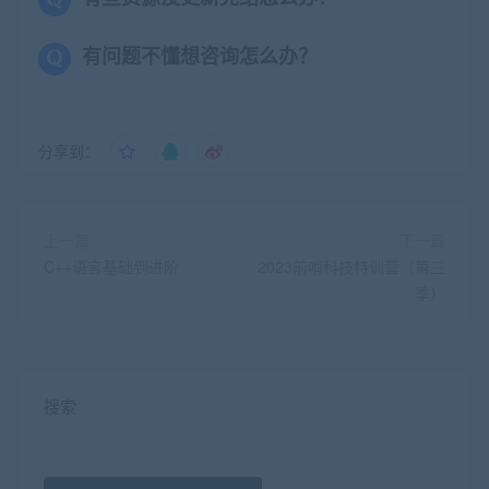
有问题不懂想咨询怎么办？
分享到：
上一篇
下一篇
C++语言基础到进阶
2023前哨科技特训营（第三
季）
搜索