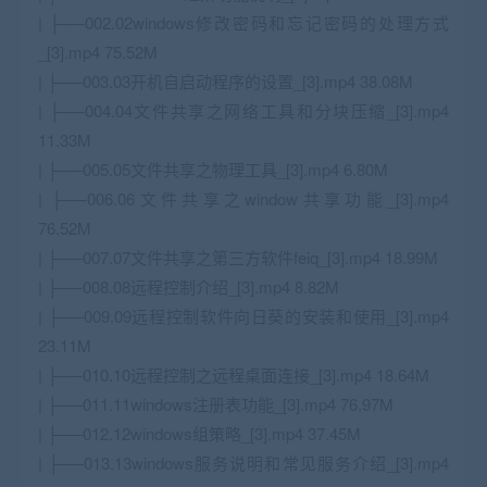
| ├──002.02windows修改密码和忘记密码的处理方式
_[3].mp4 75.52M
| ├──003.03开机自启动程序的设置_[3].mp4 38.08M
| ├──004.04文件共享之网络工具和分块压缩_[3].mp4
11.33M
| ├──005.05文件共享之物理工具_[3].mp4 6.80M
| ├──006.06文件共享之window共享功能_[3].mp4
76.52M
| ├──007.07文件共享之第三方软件feiq_[3].mp4 18.99M
| ├──008.08远程控制介绍_[3].mp4 8.82M
| ├──009.09远程控制软件向日葵的安装和使用_[3].mp4
23.11M
| ├──010.10远程控制之远程桌面连接_[3].mp4 18.64M
| ├──011.11windows注册表功能_[3].mp4 76.97M
| ├──012.12windows组策略_[3].mp4 37.45M
| ├──013.13windows服务说明和常见服务介绍_[3].mp4