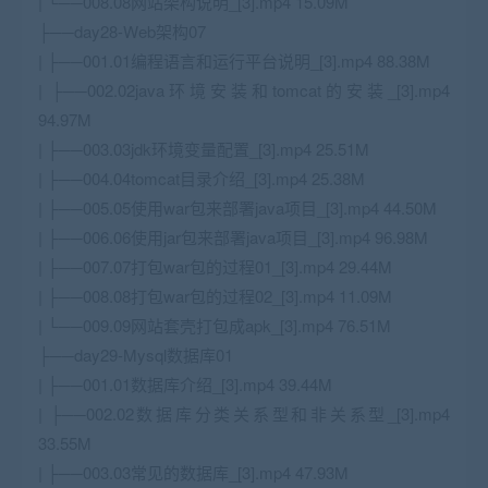
| └──008.08网站架构说明_[3].mp4 15.09M
├──day28-Web架构07
| ├──001.01编程语言和运行平台说明_[3].mp4 88.38M
| ├──002.02java环境安装和tomcat的安装_[3].mp4
94.97M
| ├──003.03jdk环境变量配置_[3].mp4 25.51M
| ├──004.04tomcat目录介绍_[3].mp4 25.38M
| ├──005.05使用war包来部署java项目_[3].mp4 44.50M
| ├──006.06使用jar包来部署java项目_[3].mp4 96.98M
| ├──007.07打包war包的过程01_[3].mp4 29.44M
| ├──008.08打包war包的过程02_[3].mp4 11.09M
| └──009.09网站套壳打包成apk_[3].mp4 76.51M
├──day29-Mysql数据库01
| ├──001.01数据库介绍_[3].mp4 39.44M
| ├──002.02数据库分类关系型和非关系型_[3].mp4
33.55M
| ├──003.03常见的数据库_[3].mp4 47.93M