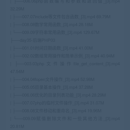
| ├──006.06php函数编写和参数和返回值_[3].mp4
32.29M
| ├──007.07include等文件包含函数_[3].mp4 69.79M
| ├──008.08数学常用函数_[3].mp4 28.18M
| └──009.09字符串常用函数_[3].mp4 129.67M
├──day35-后端PHP03
| ├──001.01时间日期函数_[3].mp4 41.00M
| ├──002.02数组常用操作和简单示例_[3].mp4 40.94M
| ├──003.03php文件操作file_get_content_[3].mp4
47.54M
| ├──004.04fopen文件操作_[3].mp4 52.98M
| ├──005.05目录基本操作_[3].mp4 37.28M
| ├──006.06优化的目录列表功能_[3].mp4 28.29M
| ├──007.07php的临时文件操作_[3].mp4 31.07M
| ├──008.08文件移动和重命名_[3].mp4 19.96M
| └──009.09赋值删除文件和一些其他方法_[3].mp4
20.81M