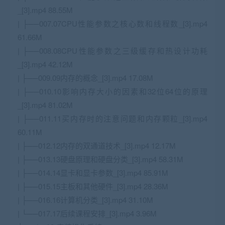
_[3].mp4 88.55M
| ├──007.07CPU性能参数之核心数和线程数_[3].mp4
61.66M
| ├──008.08CPU性能参数之三级缓存和热设计功耗
_[3].mp4 42.12M
| ├──009.09内存的概念_[3].mp4 17.08M
| ├──010.10影响内存大小的因素和32位64位的原理
_[3].mp4 81.02M
| ├──011.11买内存时的注意问题和内存颗粒_[3].mp4
60.11M
| ├──012.12内存的双通道技术_[3].mp4 12.17M
| ├──013.13硬盘原理和硬盘分类_[3].mp4 58.31M
| ├──014.14显卡和显卡参数_[3].mp4 85.91M
| ├──015.15主板和其他硬件_[3].mp4 28.36M
| ├──016.16计算机分类_[3].mp4 31.10M
| └──017.17后续课程安排_[3].mp4 3.96M