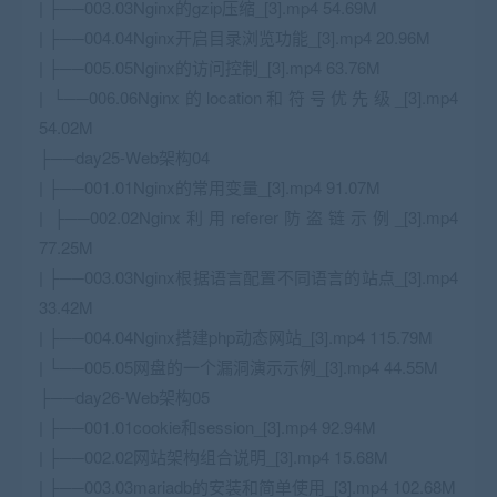
| ├──003.03Nginx的gzip压缩_[3].mp4 54.69M
| ├──004.04Nginx开启目录浏览功能_[3].mp4 20.96M
| ├──005.05Nginx的访问控制_[3].mp4 63.76M
| └──006.06Nginx的location和符号优先级_[3].mp4
54.02M
├──day25-Web架构04
| ├──001.01Nginx的常用变量_[3].mp4 91.07M
| ├──002.02Nginx利用referer防盗链示例_[3].mp4
77.25M
| ├──003.03Nginx根据语言配置不同语言的站点_[3].mp4
33.42M
| ├──004.04Nginx搭建php动态网站_[3].mp4 115.79M
| └──005.05网盘的一个漏洞演示示例_[3].mp4 44.55M
├──day26-Web架构05
| ├──001.01cookie和session_[3].mp4 92.94M
| ├──002.02网站架构组合说明_[3].mp4 15.68M
| ├──003.03mariadb的安装和简单使用_[3].mp4 102.68M