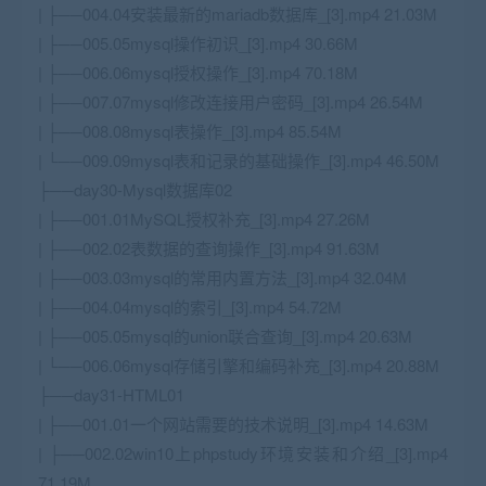
| ├──004.04安装最新的mariadb数据库_[3].mp4 21.03M
| ├──005.05mysql操作初识_[3].mp4 30.66M
| ├──006.06mysql授权操作_[3].mp4 70.18M
| ├──007.07mysql修改连接用户密码_[3].mp4 26.54M
| ├──008.08mysql表操作_[3].mp4 85.54M
| └──009.09mysql表和记录的基础操作_[3].mp4 46.50M
├──day30-Mysql数据库02
| ├──001.01
MySQL
授权补充_[3].mp4 27.26M
| ├──002.02表数据的查询操作_[3].mp4 91.63M
| ├──003.03mysql的常用内置方法_[3].mp4 32.04M
| ├──004.04mysql的索引_[3].mp4 54.72M
| ├──005.05mysql的union联合查询_[3].mp4 20.63M
| └──006.06mysql存储引擎和编码补充_[3].mp4 20.88M
├──day31-HTML01
| ├──001.01一个网站需要的技术说明_[3].mp4 14.63M
| ├──002.02win10上phpstudy环境安装和介绍_[3].mp4
71.19M