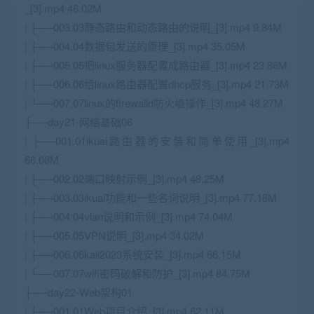
_[3].mp4 46.02M
| ├──003.03静态路由和动态路由的说明_[3].mp4 9.84M
| ├──004.04数据包发送的原理_[3].mp4 35.05M
| ├──005.05把linux服务器配置成路由器_[3].mp4 23.86M
| ├──006.06给linux路由器配置dhcp服务_[3].mp4 21.73M
| └──007.07linux的firewalld防火墙操作_[3].mp4 48.27M
├──day21-网络基础06
| ├──001.01ikuai路由器的安装和简单使用_[3].mp4
66.08M
| ├──002.02端口映射示例_[3].mp4 48.25M
| ├──003.03ikuai功能和一些名词说明_[3].mp4 77.18M
| ├──004.04vlan说明和示例_[3].mp4 74.04M
| ├──005.05VPN说明_[3].mp4 34.02M
| ├──006.06kali2023系统安装_[3].mp4 66.15M
| └──007.07wifi密码破解和防护_[3].mp4 84.75M
├──day22-
Web
架构01
| ├──001.01
Web
项目介绍_[3].mp4 62.11M