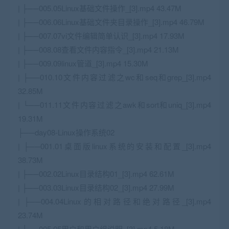
| ├──005.05
Linux
基础文件操作_[3].mp4 43.47M
| ├──006.06Linux基础文件夹目录操作_[3].mp4 46.79M
| ├──007.07vi文件编辑简单认识_[3].mp4 17.93M
| ├──008.08查看文件内容指令_[3].mp4 21.13M
| ├──009.09linux管道_[3].mp4 15.30M
| ├──010.10文件内容过滤之wc和seq和grep_[3].mp4
32.85M
| └──011.11文件内容过滤之awk和sort和uniq_[3].mp4
19.31M
├──day08-Linux操作系统02
| ├──001.01桌面版linux系统的安装和配置_[3].mp4
38.73M
| ├──002.02Linux目录结构01_[3].mp4 62.61M
| ├──003.03Linux目录结构02_[3].mp4 27.99M
| ├──004.04Linux的相对路径和绝对路径_[3].mp4
23.74M
| ├──005.05用户和用户组说明_[3].mp4 5.18M