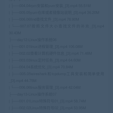
| ├──004.04rpm安装和yum安装_[3].mp4 55.51M
| ├──005.05yum仓库或者镜像站说明_[3].mp4 36.20M
| ├──006.06find查找文件_[3].mp4 76.90M
| └──007.07按照文件大小查找文件的补充_[3].mp4
30.43M
├──day12-Linux操作系统06
| ├──001.01linux进程管理_[3].mp4 106.08M
| ├──002.02查看计算机硬件信息_[3].mp4 71.48M
| ├──003.03linux定时任务_[3].mp4 64.60M
| ├──004.04系统优化_[3].mp4 70.84M
| ├──005.05wireshark和tcpdump工具安装和简单使用
_[3].mp4 44.75M
| └──006.06linux服务管理_[3].mp4 42.04M
├──day13-Linux操作系统07
| ├──001.01Linux特殊符号01_[3].mp4 58.74M
| ├──002.02Linux特殊符号02_[3].mp4 53.95M