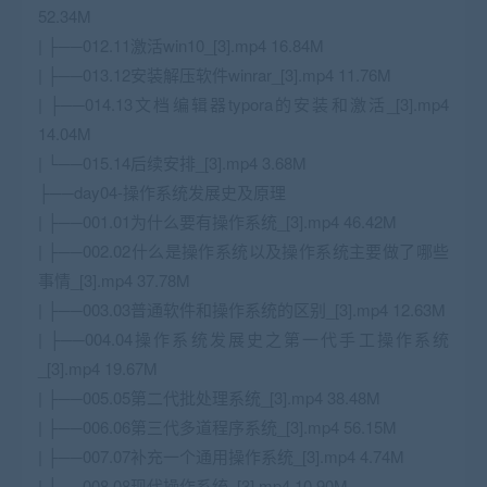
52.34M
| ├──012.11激活win10_[3].mp4 16.84M
| ├──013.12安装解压软件winrar_[3].mp4 11.76M
| ├──014.13文档编辑器typora的安装和激活_[3].mp4
14.04M
| └──015.14后续安排_[3].mp4 3.68M
├──day04-操作系统发展史及原理
| ├──001.01为什么要有操作系统_[3].mp4 46.42M
| ├──002.02什么是操作系统以及操作系统主要做了哪些
事情_[3].mp4 37.78M
| ├──003.03普通软件和操作系统的区别_[3].mp4 12.63M
| ├──004.04操作系统发展史之第一代手工操作系统
_[3].mp4 19.67M
| ├──005.05第二代批处理系统_[3].mp4 38.48M
| ├──006.06第三代多道程序系统_[3].mp4 56.15M
| ├──007.07补充一个通用操作系统_[3].mp4 4.74M
| ├──008.08现代操作系统_[3].mp4 10.90M