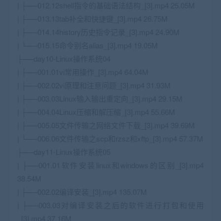
| ├──012.12shell指令的基础语法结构_[3].mp4 25.05M
| ├──013.13tab补全和快捷键_[3].mp4 26.75M
| ├──014.14history历史指令记录_[3].mp4 24.90M
| └──015.15命令别名alias_[3].mp4 19.05M
├──day10-Linux操作系统04
| ├──001.01vi常用操作_[3].mp4 64.04M
| ├──002.02vi原理和注意问题_[3].mp4 31.93M
| ├──003.03Linux输入输出重定向_[3].mp4 29.15M
| ├──004.04Linux压缩和解压缩_[3].mp4 55.66M
| ├──005.05文件传输之网络文件下载_[3].mp4 39.69M
| └──006.06文件传输之scp和rzsz和xftp_[3].mp4 57.37M
├──day11-Linux操作系统05
| ├──001.01软件安装linux和windows的区别_[3].mp4
38.54M
| ├──002.02编译安装_[3].mp4 135.07M
| ├──003.03对编译安装之后的软件进行打包和使用
_[3].mp4 37.16M