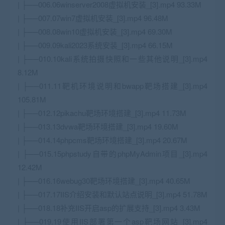
| ├──006.06winserver2008虚拟机安装_[3].mp4 93.33M
| ├──007.07win7虚拟机安装_[3].mp4 96.48M
| ├──008.08win10虚拟机安装_[3].mp4 69.30M
| ├──009.09kali2023系统安装_[3].mp4 66.15M
| ├──010.10kali系统拍摄快照和一些其他说明_[3].mp4
8.12M
| ├──011.11靶机环境说明和bwapp靶场搭建_[3].mp4
105.81M
| ├──012.12pikachu靶场环境搭建_[3].mp4 11.73M
| ├──013.13dvwa靶场环境搭建_[3].mp4 19.60M
| ├──014.14phpcms靶场环境搭建_[3].mp4 20.67M
| ├──015.15phpstudy自带的phpMyAdmin项目_[3].mp4
12.42M
| ├──016.16webug30靶场环境搭建_[3].mp4 40.65M
| ├──017.17IIS介绍安装和默认站点说明_[3].mp4 51.78M
| ├──018.18补充IIS开启asp的扩展支持_[3].mp4 3.43M
| ├──019.19使用IIS部署第一个asp靶场网站_[3].mp4