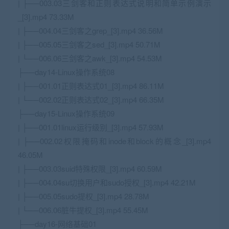
| ├──003.03三剑客和正则表达式说明和简单示例演示
_[3].mp4 73.33M
| ├──004.04三剑客之grep_[3].mp4 36.56M
| ├──005.05三剑客之sed_[3].mp4 50.71M
| └──006.06三剑客之awk_[3].mp4 54.53M
├──day14-Linux操作系统08
| ├──001.01正则表达式01_[3].mp4 86.11M
| └──002.02正则表达式02_[3].mp4 66.35M
├──day15-Linux操作系统09
| ├──001.01linux运行级别_[3].mp4 57.93M
| ├──002.02权限掩码和inode和block的概念_[3].mp4
46.05M
| ├──003.03suid特殊权限_[3].mp4 60.59M
| ├──004.04su切换用户和sudo授权_[3].mp4 42.21M
| ├──005.05sudo提权_[3].mp4 28.78M
| └──006.06脏牛提权_[3].mp4 55.45M
├──day16-网络基础01