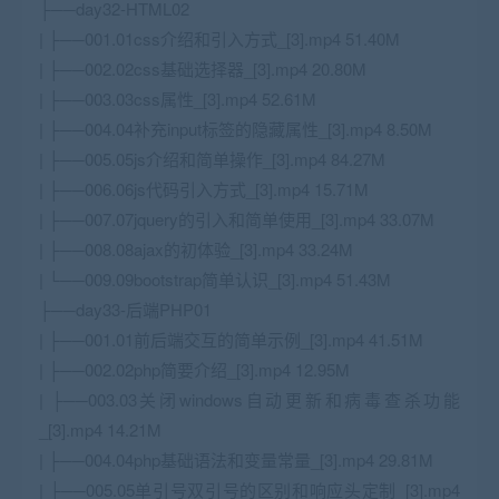
├──day32-HTML02
| ├──001.01css介绍和引入方式_[3].mp4 51.40M
| ├──002.02css基础选择器_[3].mp4 20.80M
| ├──003.03css属性_[3].mp4 52.61M
| ├──004.04补充input标签的隐藏属性_[3].mp4 8.50M
| ├──005.05js介绍和简单操作_[3].mp4 84.27M
| ├──006.06js代码引入方式_[3].mp4 15.71M
| ├──007.07jquery的引入和简单使用_[3].mp4 33.07M
| ├──008.08ajax的初体验_[3].mp4 33.24M
| └──009.09bootstrap简单认识_[3].mp4 51.43M
├──day33-后端PHP01
| ├──001.01前后端交互的简单示例_[3].mp4 41.51M
| ├──002.02php简要介绍_[3].mp4 12.95M
| ├──003.03关闭windows自动更新和病毒查杀功能
_[3].mp4 14.21M
| ├──004.04php基础语法和变量常量_[3].mp4 29.81M
| ├──005.05单引号双引号的区别和响应头定制_[3].mp4