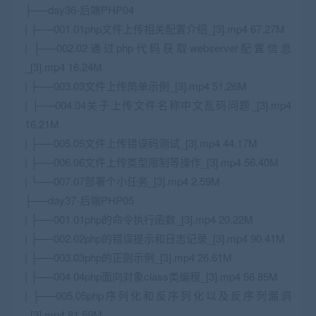
├──day36-后端PHP04
| ├──001.01php文件上传相关配置介绍_[3].mp4 67.27M
| ├──002.02通过php代码获取webserver配置信息
_[3].mp4 16.24M
| ├──003.03文件上传简单示例_[3].mp4 51.26M
| ├──004.04关于上传文件名称中文乱码问题_[3].mp4
16.21M
| ├──005.05文件上传错误码
测试
_[3].mp4 44.17M
| ├──006.06文件上传类型限制等操作_[3].mp4 56.40M
| └──007.07部署个小任务_[3].mp4 2.59M
├──day37-后端PHP05
| ├──001.01php的命令执行函数_[3].mp4 20.22M
| ├──002.02php的错误提示和日志记录_[3].mp4 90.41M
| ├──003.03php的正则示例_[3].mp4 26.61M
| ├──004.04php面向对象class类编程_[3].mp4 56.85M
| ├──005.05php序列化和反序列化以及反序列漏洞
_[3].mp4 81.59M