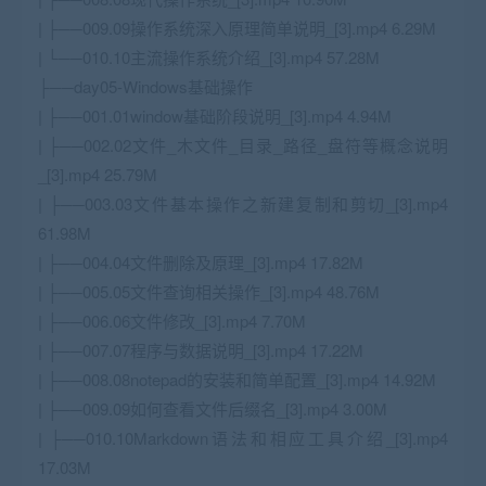
| ├──009.09操作系统深入原理简单说明_[3].mp4 6.29M
| └──010.10主流操作系统介绍_[3].mp4 57.28M
├──day05-Windows基础操作
| ├──001.01window基础阶段说明_[3].mp4 4.94M
| ├──002.02文件_木文件_目录_路径_盘符等概念说明
_[3].mp4 25.79M
| ├──003.03文件基本操作之新建复制和剪切_[3].mp4
61.98M
| ├──004.04文件删除及原理_[3].mp4 17.82M
| ├──005.05文件查询相关操作_[3].mp4 48.76M
| ├──006.06文件修改_[3].mp4 7.70M
| ├──007.07程序与数据说明_[3].mp4 17.22M
| ├──008.08notepad的安装和简单配置_[3].mp4 14.92M
| ├──009.09如何查看文件后缀名_[3].mp4 3.00M
| ├──010.10Markdown语法和相应工具介绍_[3].mp4
17.03M