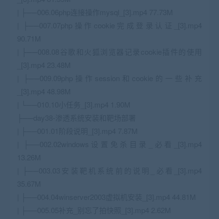
| ├──006.06php连接操作mysql_[3].mp4 77.73M
| ├──007.07php操作cookie完成登录认证_[3].mp4
90.71M
| ├──008.08谷歌和火狐浏览器记录cookie插件的使用
_[3].mp4 23.48M
| ├──009.09php操作session和cookie的一些补充
_[3].mp4 48.98M
| └──010.10小任务_[3].mp4 1.90M
├──day38-渗透系统安装和靶场部署
| ├──001.01阶段说明_[3].mp4 7.87M
| ├──002.02windows设置免杀目录_必看_[3].mp4
13.26M
| ├──003.03安装靶机系统前的说明_必看_[3].mp4
35.67M
| ├──004.04winserver2003虚拟机安装_[3].mp4 44.81M
| ├──005.05补充_别忘了拍快照_[3].mp4 2.62M