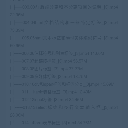
| ├──003.03前后端分离和不分离项目的说明_[3].mp4
22.96M
| ├──004.04html文档结构和一些特定标签_[3].mp4
73.39M
| ├──005.05html文本标签和html实体编码符号_[3].mp4
50.96M
| ├──006.06注释符号和列表标签_[3].mp4 11.60M
| ├──007.07超链接标签_[3].mp4 56.57M
| ├──008.08图片标签_[3].mp4 37.27M
| ├──009.09多媒体标签_[3].mp4 18.75M
| ├──010.10div和span标签和标签分类_[3].mp4 15.69M
| ├──011.11table表格标签_[3].mp4 12.49M
| ├──012.12input标签_[3].mp4 34.46M
| ├──013.13select标签和多行文本输入框_[3].mp4
28.06M
| └──014.14form表单标签_[3].mp4 34.76M