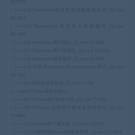
30.97M
| ├──014.14windows服务的增加删除和状态_[3].mp4
53.33M
| ├──015.15window计划任务介绍和操作_[3].mp4
28.14M
| ├──016.16windows用户操作_[3].mp4 13.06M
| ├──017.17windows用户组操作_[3].mp4 20.21M
| ├──018.18windows指令操作_[3].mp4 14.65M
| ├──019.19激活windows的administrator用户_[3].mp4
18.79M
| └──020.20后续课程安排_[3].mp4 1.10M
├──day07-
Linux
操作系统01
| ├──001.01
Linux
操作系统介绍_[3].mp4 73.92M
| ├──002.02Centos系统的下载安装和初始化_[3].mp4
75.66M
| ├──003.03xshell的下载安装_[3].mp4 14.21M
| ├──004.04做快照和xshell的简单使用_[3].mp4 29.82M