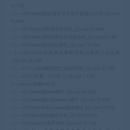
15.77M
| ├──006.06php前后端交互实现计算器小示例_[3].mp4
16.27M
| ├──007.07php的数据类型说明_[3].mp4 37.95M
| ├──008.08php算数运算符和自增自减_[3].mp4 24.14M
| ├──009.09php的比较运算符_[3].mp4 19.29M
| ├──010.10php的赋值运算和逻辑运算和三元运算
_[3].mp4 28.12M
| ├──011.11php流程控制之if条件判断_[3].mp4 19.78M
| └──012.12布置一个小练习_[3].mp4 1.17M
├──day34-后端PHP02
| ├──001.01php的while循环_[3].mp4 44.22M
| ├──002.02php的for和foreach循环_[3].mp4 73.40M
| ├──003.03break和continue跳出循环_[3].mp4 15.53M
| ├──004.04exit退出程序补充_[3].mp4 3.51M
| ├──005.05switch条件判断_[3].mp4 10.77M