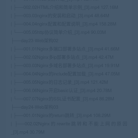
| ├──002.02HTML介绍和简单示例_[3].mp4 127.16M
| ├──003.03nginx的安装和启动_[3].mp4 48.64M
| ├──004.04nginx配置和配置说明_[3].mp4 158.28M
| └──005.05http协议简单介绍_[3].mp4 90.03M
├──day23-
Web
架构02
| ├──001.01
Nginx
多端口部署多站点_[3].mp4 41.66M
| ├──002.02
Nginx
多ip部署多站点_[3].mp4 42.47M
| ├──003.03Nginx多域名部署多站点_[3].mp4 19.91M
| ├──004.04Nginx的include配置加载_[3].mp4 47.05M
| ├──005.05Nginx的日志记录_[3].mp4 121.42M
| ├──006.06Nginx开启basic认证_[3].mp4 20.78M
| └──007.07Nginx的SSL证书配置_[3].mp4 86.28M
├──day24-Web架构03
| ├──001.01Nginx的return跳转_[3].mp4 108.29M
| ├──002.02Nginx的rewrite跳转和不能上网的原因
_[3].mp4 30.79M