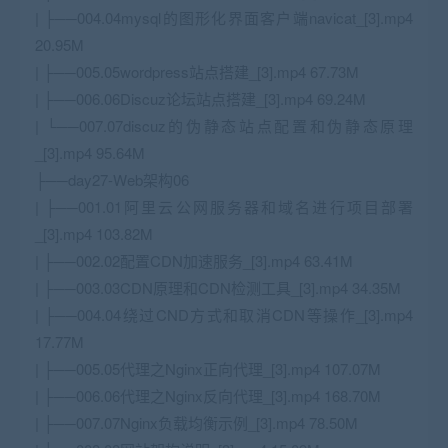
| ├──004.04mysql的图形化界面客户端navicat_[3].mp4
20.95M
| ├──005.05wordpress站点搭建_[3].mp4 67.73M
| ├──006.06Discuz论坛站点搭建_[3].mp4 69.24M
| └──007.07discuz的伪静态站点配置和伪静态原理
_[3].mp4 95.64M
├──day27-Web架构06
| ├──001.01阿里云公网服务器和域名进行项目部署
_[3].mp4 103.82M
| ├──002.02配置CDN加速服务_[3].mp4 63.41M
| ├──003.03CDN原理和CDN检测工具_[3].mp4 34.35M
| ├──004.04绕过CND方式和取消CDN等操作_[3].mp4
17.77M
| ├──005.05代理之Nginx正向代理_[3].mp4 107.07M
| ├──006.06代理之Nginx反向代理_[3].mp4 168.70M
| ├──007.07Nginx负载均衡示例_[3].mp4 78.50M