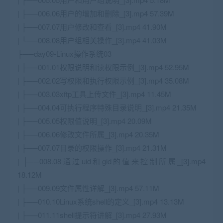
| ├──006.06用户的增加和删除_[3].mp4 57.39M
| ├──007.07用户修改和查看_[3].mp4 41.90M
| └──008.08用户组相关操作_[3].mp4 41.03M
├──day09-Linux操作系统03
| ├──001.01权限说明和读权限示例_[3].mp4 52.95M
| ├──002.02写权限和执行权限示例_[3].mp4 35.08M
| ├──003.03xftp工具上传文件_[3].mp4 11.45M
| ├──004.04可执行程序特殊目录说明_[3].mp4 21.35M
| ├──005.05权限值说明_[3].mp4 20.09M
| ├──006.06修改文件所属_[3].mp4 20.35M
| ├──007.07目录的权限操作_[3].mp4 21.31M
| ├──008.08通过uid和gid的值来控制所属_[3].mp4
18.12M
| ├──009.09文件属性详解_[3].mp4 57.11M
| ├──010.10Linux系统shell的定义_[3].mp4 13.13M
| ├──011.11shell提示符讲解_[3].mp4 27.93M