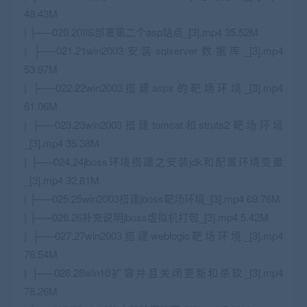
48.43M
| ├──020.20IIS部署第二个asp站点_[3].mp4 35.52M
| ├──021.21win2003安装sqlserver数据库_[3].mp4
53.97M
| ├──022.22win2003搭建aspx的靶场环境_[3].mp4
61.06M
| ├──023.23win2003搭建tomcat和struts2靶场环境
_[3].mp4 35.38M
| ├──024.24jboss环境搭建之安装jdk和配置环境变量
_[3].mp4 32.81M
| ├──025.25win2003搭建jboss靶场环境_[3].mp4 69.76M
| ├──026.26补充说明jboss虚拟机打包_[3].mp4 5.42M
| ├──027.27win2003搭建weblogic靶场环境_[3].mp4
76.54M
| ├──028.28win10扩容并且关闭更新和杀软_[3].mp4
78.26M