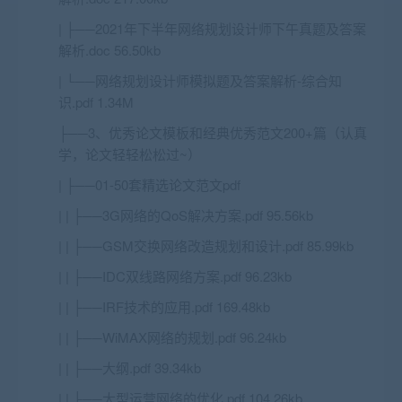
| ├──2021年下半年网络规划设计师下午真题及答案
解析.doc 56.50kb
| └──网络规划设计师模拟题及答案解析-综合知
识.pdf 1.34M
├──3、优秀论文模板和经典优秀范文200+篇（认真
学，论文轻轻松松过~）
| ├──01-50套精选论文范文pdf
| | ├──3G网络的QoS解决方案.pdf 95.56kb
| | ├──GSM交换网络改造规划和设计.pdf 85.99kb
| | ├──IDC双线路网络方案.pdf 96.23kb
| | ├──IRF技术的应用.pdf 169.48kb
| | ├──WiMAX网络的规划.pdf 96.24kb
| | ├──大纲.pdf 39.34kb
| | ├──大型运营网络的优化.pdf 104.26kb