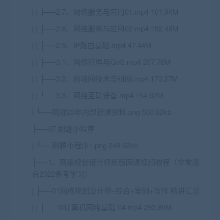
| | ├──2.7、网络服务与应用01.mp4 101.94M
| | ├──2.8、网络服务与应用02.mp4 182.48M
| | ├──2.9、IP路由基础.mp4 47.44M
| | ├──3.1、网络管理与QoS.mp4 237.76M
| | ├──3.2、局域网技术与组网.mp4 170.27M
| | └──3.3、网络互联设备.mp4 154.62M
| └──网规23年内部新课资料.png 530.62kb
├──07 刷题小程序
| └──刷题小程序1.png 249.62kb
├──1、网络规划设计师新版网课视频教程（非常适
合2022备考学习）
| ├──01网络规划设计师–综合+案例+写作 精讲汇总
| | ├──10计算机网络基础-04.mp4 292.86M