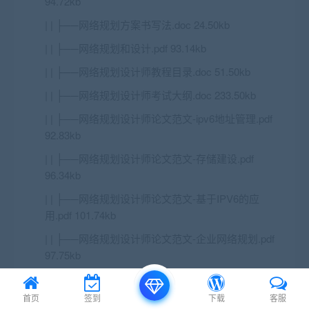
94.72kb
| | ├──网络规划方案书写法.doc 24.50kb
| | ├──网络规划和设计.pdf 93.14kb
| | ├──网络规划设计师教程目录.doc 51.50kb
| | ├──网络规划设计师考试大纲.doc 233.50kb
| | ├──网络规划设计师论文范文-ipv6地址管理.pdf
92.83kb
| | ├──网络规划设计师论文范文-存储建设.pdf
96.34kb
| | ├──网络规划设计师论文范文-基于IPV6的应
用.pdf 101.74kb
| | ├──网络规划设计师论文范文-企业网络规划.pdf
97.75kb
| | ├──网络规划设计师论文范文-视频监控.pdf
98.21kb
首页
签到
下载
客服