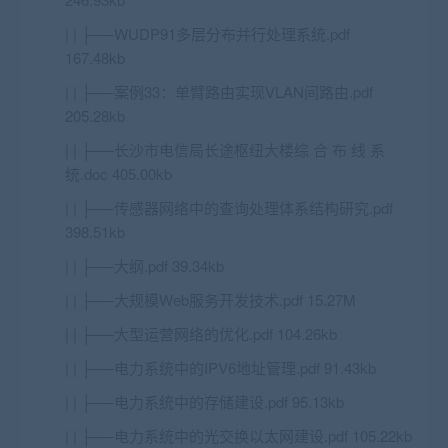
| | ├──WUDP91多层分布并行处理系统.pdf
167.48kb
| | ├──案例33：单臂路由实现VLAN间路由.pdf
205.28kb
| | ├──长沙市电信局长途枢纽大楼综 合 布 线 系
统.doc 405.00kb
| | ├──传感器网络中的查询处理体系结构研究.pdf
398.51kb
| | ├──大纲.pdf 39.34kb
| | ├──大规模Web服务开发技术.pdf 15.27M
| | ├──大型运营网络的优化.pdf 104.26kb
| | ├──电力系统中的IPV6地址管理.pdf 91.43kb
| | ├──电力系统中的存储建设.pdf 95.13kb
| | ├──电力系统中的光交换以太网建设.pdf 105.22kb