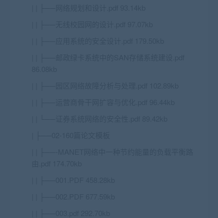
| | ├──网络规划和设计.pdf 93.14kb
| | ├──无线校园网的设计.pdf 97.07kb
| | ├──应用系统的安全设计.pdf 179.50kb
| | ├──邮政绿卡系统中的SAN存储系统建设.pdf
86.08kb
| | ├──园区网络故障分析与处理.pdf 102.89kb
| | ├──运营商骨干网扩容与优化.pdf 96.44kb
| | └──证券系统网络的安全性.pdf 89.42kb
| ├──02-160篇论文模板
| | ├──-MANET网络中一种节约能量的负载平衡路
由.pdf 174.70kb
| | ├──001.PDF 458.28kb
| | ├──002.PDF 677.59kb
| | ├──003.pdf 292.70kb