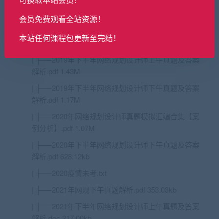
| ├──2017年下半年网络规划设计师上午+下午+答案
解析.pdf 1.07M
会员免费观看全站资源！
| ├──2018年下半年网络规划设计师上午+下午+答案
本站任何课程包更新至完结！
解析.pdf 1.16M
| ├──2019年下半年网络规划设计师上午真题及答案
解析.pdf 1.43M
| ├──2019年下半年网络规划设计师下午真题及答案
解析.pdf 1.17M
| ├──2020年网络规划设计师真题模拟汇编合集【案
例分析】.pdf 1.07M
| ├──2020年下半年网络规划设计师下午真题及答案
解析.pdf 628.12kb
| ├──2020疫情未考.txt
| ├──2021年网规下午真题解析.pdf 353.03kb
| ├──2021年下半年网络规划设计师上午真题及答案
解析.doc 217.00kb