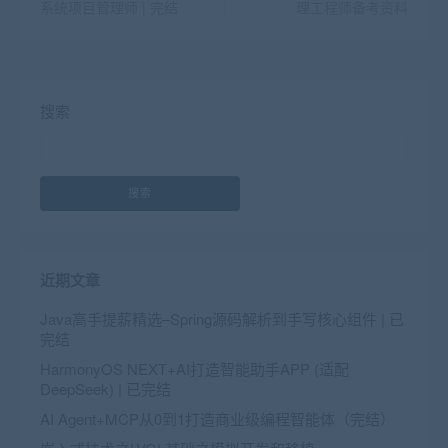
系统项目管理师 | 完结
理工程师备考资料
搜索
搜索
近期文章
Java高手提薪精选–Spring源码解析到手写核心组件 | 已
完结
HarmonyOS NEXT+AI打造智能助手APP (适配
DeepSeek) | 已完结
AI Agent+MCP从0到1打造商业级编程智能体（完结）