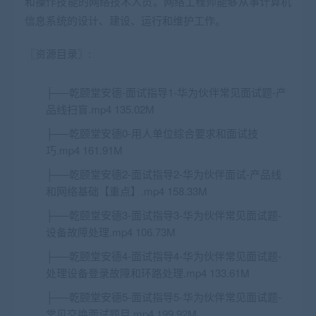
和操作技能的网络技术人员。网络工程师能够从事计算机
信息系统的设计、建设、运行和维护工作。
〖资源目录〗:
├──乾颐堂安德-
面试
指导1-华为伙伴常见面试题-产
品线扫盲.mp4 135.02M
├──乾颐堂安德0-用人单位综合要求和面试技
巧.mp4 161.91M
├──乾颐堂安德2-面试指导2-华为伙伴面试-产品线
和网络基础【重点】.mp4 158.33M
├──乾颐堂安德3-面试指导3-华为伙伴常见面试题-
设备故障处理.mp4 106.73M
├──乾颐堂安德4-面试指导4-华为伙伴常见面试题-
处理设备登录故障和环路处理.mp4 133.61M
├──乾颐堂安德5-面试指导5-华为伙伴常见面试题-
常见交换面试题目.mp4 199.92M