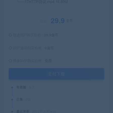
└──17
HTTP
协议.mp4 16.89M
29.9
金币
原价：
普通用户购买价格 :
29.9金币
SVIP会员购买价格 :
0金币
终身SVIP购买价格 :
免费
支付下载
有效期
永久
已售
206
最近更新
2026年06月04日