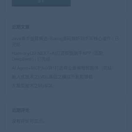
搜索
近期文章
Java高手提薪精选–Spring源码解析到手写核心组件 | 已
完结
HarmonyOS NEXT+AI打造智能助手APP (适配
DeepSeek) | 已完结
AI Agent+MCP从0到1打造商业级编程智能体（完结）
嵌入式技术之LVGL基础之模拟开发和移植
大模型技术之MySQL
近期评论
没有评论可显示。