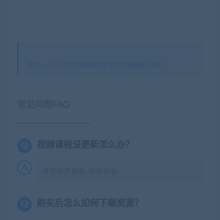
星课it
»
2021年5月希赛胡钊源.软考中级网络工程师
常见问题FAQ
视频课程没更新怎么办？
课程免费更新,持续更新
购买后怎么如何下载资源？