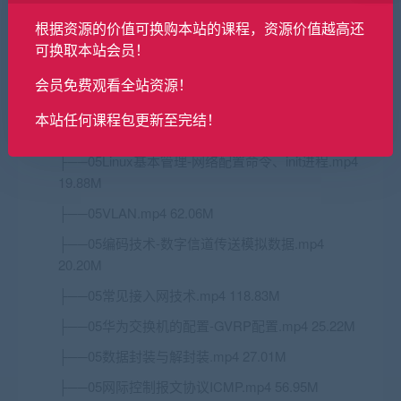
├──04调制技术-模拟信道传送数字数据.mp4
根据资源的价值可换购本站的课程，资源价值越高还
22.13M
可换取本站会员！
├──04华为交换机的配置-VLAN配置.mp4 94.07M
会员免费观看全站资源！
├──04软件测试.mp4 5.07M
本站任何课程包更新至完结！
├──04以太网技术.mp4 146.72M
├──05
Linux
基本管理-网络配置命令、init进程.mp4
19.88M
├──05VLAN.mp4 62.06M
├──05编码技术-数字信道传送模拟数据.mp4
20.20M
├──05常见接入网技术.mp4 118.83M
├──05华为交换机的配置-GVRP配置.mp4 25.22M
├──05数据封装与解封装.mp4 27.01M
├──05网际控制报文协议ICMP.mp4 56.95M