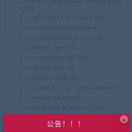
├──03
Linux
基本管理-目录结构、基本操作命令.mp4
31.33M
├──03常见广域网技术-HDLC.mp4 37.71M
├──03华为交换机的配置.mp4 222.01M
├──03华为交换机设备的配置.mp4 33.39M
├──03侵权判定.mp4 13.54M
├──03软件开发和测试.mp4 14.84M
├──03网络协议.mp4 7.56M
├──03信道特征.mp4 56.13M
├──03以太网技术-CSMA／CD协议.mp4 82.95M
├──04ARP协议.mp4 43.13M
├──04linux基本管理-用户权限.mp4 37.17M
×
├──04OSI模型层次结构.mp4 31.75M
公告！！！
├──04常见广域网技术-PPP.mp4 40.45M