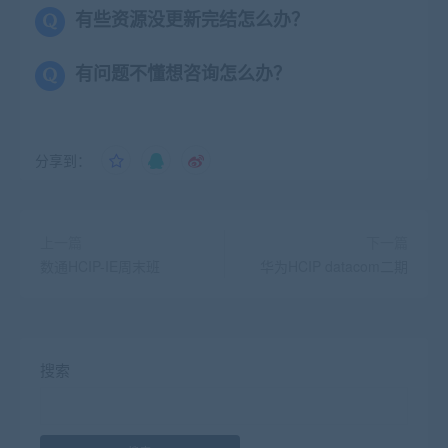
有些资源没更新完结怎么办？
有问题不懂想咨询怎么办？
分享到：
上一篇
下一篇
数通HCIP-IE周末班
华为HCIP datacom二期
搜索