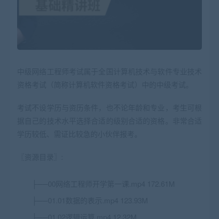
中级网络工程师考试属于全国计算机技术与软件专业技术
资格考试（简称计算机软件资格考试）中的中级考试。
考试不设学历与资历条件，也不论年龄和专业，考生可根
据自己的技术水平选择合适的级别合适的资格。非常合适
学历较低、需证比较急的小伙伴报考。
〖资源目录〗:
├──00网络工程师开学第一课.mp4 172.61M
├──01.01数据的表示.mp4 123.93M
├──01.02逻辑运算.mp4 12.32M