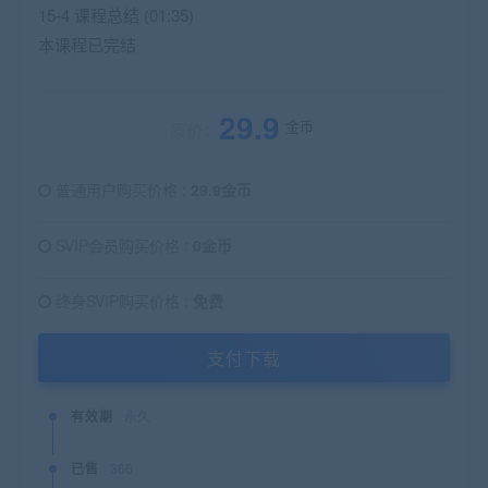
15-4 课程总结 (01:35)
本课程已完结
29.9
金币
原价：
普通用户购买价格 :
29.9金币
SVIP会员购买价格 :
0金币
终身SVIP购买价格 :
免费
支付下载
有效期
永久
已售
366