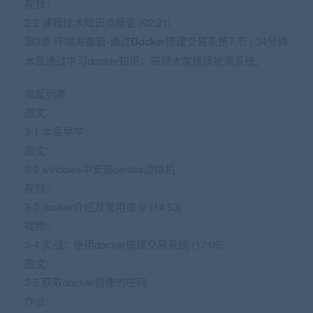
视频：
2-2 课程技术知识点概要 (02:21)
第3章 环境准备篇-通过
Docker
搭建交易系统7 节 | 34分钟
本章通过学习docker知识，带领大家搭建被测系统。
收起列表
图文：
3-1 本章导学
图文：
3-2 windows中安装centos虚拟机
视频：
3-3 docker介绍及常用命令 (14:53)
视频：
3-4 实战：使用docker搭建交易系统 (17:05)
图文：
3-5 获取docker镜像的密码
作业：