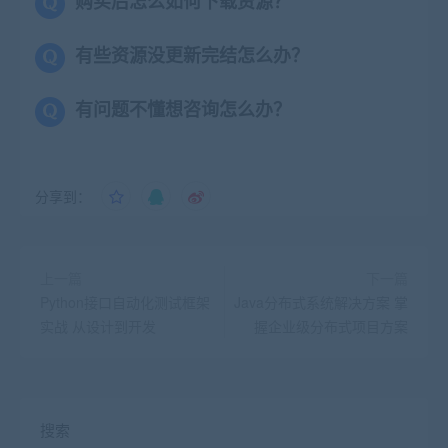
购买后怎么如何下载资源？
有些资源没更新完结怎么办？
有问题不懂想咨询怎么办？
分享到：
上一篇
下一篇
Python接口自动化测试框架
Java分布式系统解决方案 掌
实战 从设计到开发
握企业级分布式项目方案
搜索