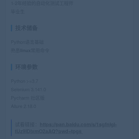
1-2年经验的自动化测试工程师
毕业生
技术储备
Python语言基础
熟悉
linux
常用命令
环境参数
Python >=3.7
Selenium 3.141.0
Pycharm 社区版
Allure 2.18.0
试看链接：
https://pan.baidu.com/s/1sgfnIgl-
tUz9lDlxmO2aAQ?pwd=tpgs