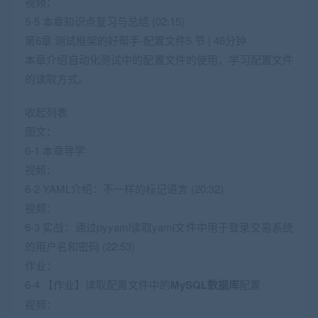
视频：
5-5 本章知识点复习与总结 (02:15)
第6章 测试框架的好帮手-配置文件5 节 | 46分钟
本章介绍自动化测试中的配置文件的使用，学习配置文件
的读取方式。
收起列表
图文：
6-1 本章导学
视频：
6-2 YAML介绍：不一样的标记语言 (20:32)
视频：
6-3 实战：通过pyyaml读取yaml文件中用于登录交易系统
的用户名和密码 (22:53)
作业：
6-4 【作业】读取配置文件中的
MySQL
数据库
配置
视频：