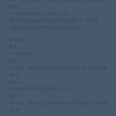
视频：
4-14 本章知识点复习与总结 (01:33)
第5章 测试框架篇-初识自动化测试框架5 节 | 24分钟
本章介绍页面对象PO模式并解析代码结构。
收起列表
图文：
5-1 本章导学
视频：
5-2 实战：简单尝试流水账式的
ui
自动化-登录交易系统
(08:57)
视频：
5-3 页面对象PO模式的概念 (04:57)
视频：
5-4 实战：解析自动化测试框架中基于PO模式的代码结构
(07:42)