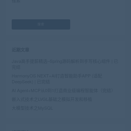
搜索
搜索
近期文章
Java高手提薪精选–Spring源码解析到手写核心组件 | 已
完结
HarmonyOS NEXT+AI打造智能助手APP (适配
DeepSeek) | 已完结
AI Agent+MCP从0到1打造商业级编程智能体（完结）
嵌入式技术之LVGL基础之模拟开发和移植
大模型技术之MySQL