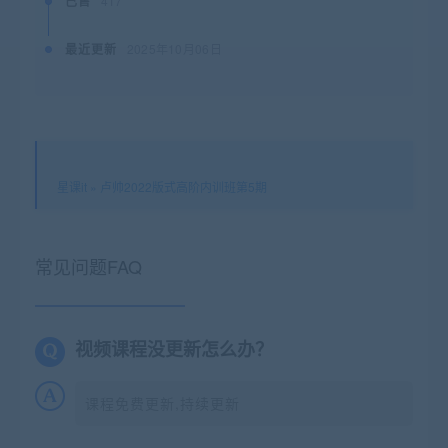
已售
417
最近更新
2025年10月06日
星课it
»
卢帅2022版式高阶内训班第5期
常见问题FAQ
视频课程没更新怎么办？
课程免费更新,持续更新