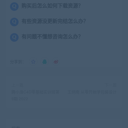
购买后怎么如何下载资源？
有些资源没更新完结怎么办？
有问题不懂想咨询怎么办？
分享到：
上一篇
下一篇
腾小渔C4D零基础实训班第
王炳南 从零开始学包装设计
9期 2022