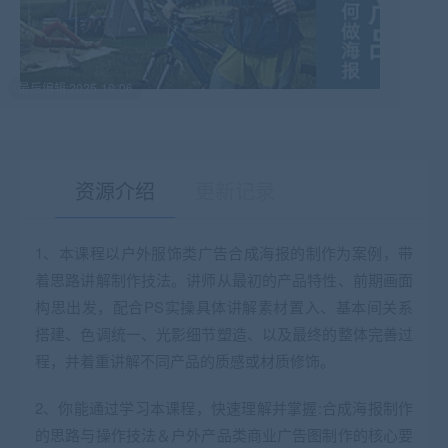
最后编辑:2025-10-06
资源介绍
更新记录
1、本课程以户外服饰类广告合成海报的制作为案例，带
着思路讲解制作技法。讲师从最初的产品特性、前期画面
有疑问？请点击复制链接咨询！
构思出发，配合PS实操具体讲解素材置入、基本间关系
搭建、色调统一、光影细节塑造、以及最终的整体完善过
程，并着重讲解不同产品的质感或材质修饰。
2、你能通过学习本课程，快速理解并掌握:合成海报制作
的思路与操作技法＆户外产品类商业广告图制作的核心要