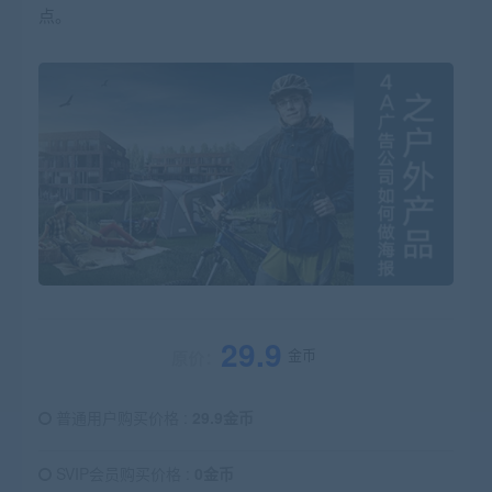
点。
29.9
金币
原价：
普通用户购买价格 :
29.9金币
SVIP会员购买价格 :
0金币