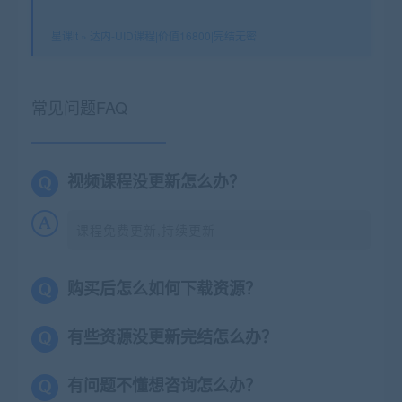
星课it
»
达内-UID课程|价值16800|完结无密
常见问题FAQ
视频课程没更新怎么办？
课程免费更新,持续更新
购买后怎么如何下载资源？
有些资源没更新完结怎么办？
有问题不懂想咨询怎么办？