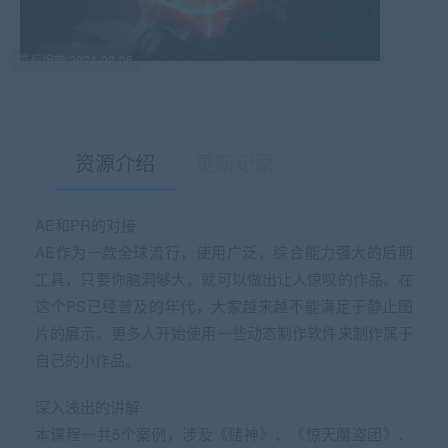
最后编辑:2024-03-05
资源介绍
更新记录
AE和PR的对接
AE作为一款全球流行，使用广泛，综合能力强大的后期
有疑问？请点击复制链接咨询！
工具，只要你脑洞够大，就可以做出让人惊叹的作品。在
这个PS已经普及的年代，大家越来越不能满足于静止图
片的展示。更多人开始使用一些动态制作软件来制作属于
自己的小作品。
深入浅出的讲解
本课程一共5个案例，涉及《赌神》、《惊天魔盗团》、