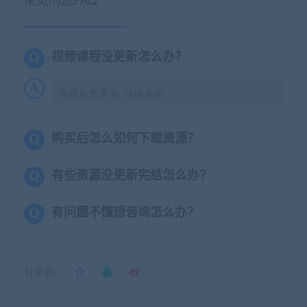
视频课程没更新怎么办？
课程免费更新,持续更新
购买后怎么如何下载资源？
有些资源没更新完结怎么办？
有问题不懂想咨询怎么办？
分享到：