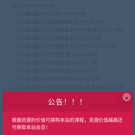
节码文件.mp4 30.47M
| | ├──基础篇-30-软引用.mp4 92.94M
| | ├──基础篇-31-弱虚终结器引用.mp4 43.44M
| | ├──基础篇-32-垃圾回收算法的评价标准.mp4 37.34M
| | ├──基础篇-33-垃圾回收算法1.mp4 23.13M
| | ├──基础篇-34-垃圾回收算法-分代GC.mp4 62.13M
| | ├──基础篇-35-垃圾回收器1.mp4 44.39M
| | ├──基础篇-36-垃圾回收器2.mp4 39.19M
| | ├──基础篇-37-垃圾回收器3.mp4 94.75M
| | ├──基础篇-38-g1垃圾回收器.mp4 97.02M
| | ├──基础篇-4-字节码文件的组成-常量池和方法.mp4
64.28M
×
公告！！！
| | ├──基础篇-5-字节码文件常见工具的使用1.mp4
46.69M
| | ├──基础篇-6-字节码文件常见工具的使用2.mp4
根据资源的价值可换购本站的课程，资源价值越高还
可换取本站会员！
74.04M