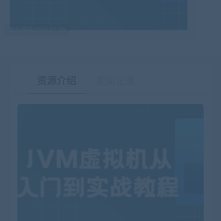
最后编辑:2026-07-20
资源介绍
更新记录
有疑问？请点击复制链接咨询！