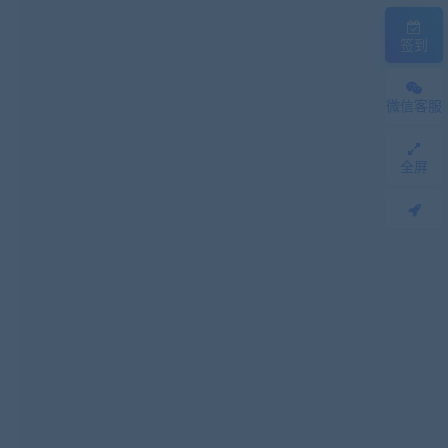
签到
微信客服
全屏