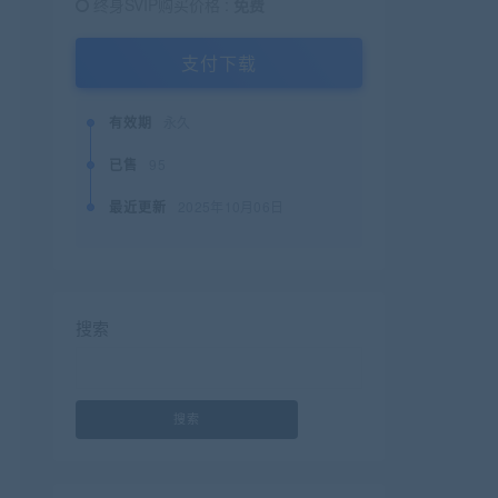
终身SVIP购买价格 :
免费
支付下载
有效期
永久
已售
95
最近更新
2025年10月06日
搜索
搜索