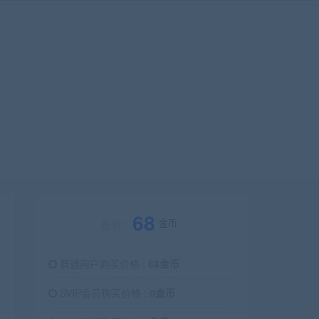
68
金币
原价：
普通用户购买价格 :
68金币
SVIP会员购买价格 :
0金币