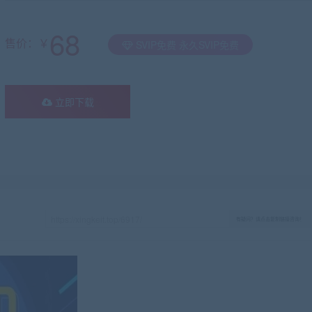
68
售价：￥
SVIP免费 永久SVIP免费
立即下载
有疑问？请点击复制链接咨询！