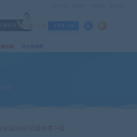
免责声明
加盟推广
资源换购
联系我们
开通会员
升级SVIP
登录 / 注册
代理加盟
低价服务器
）
已收录
享全站SVIP资源免费下载