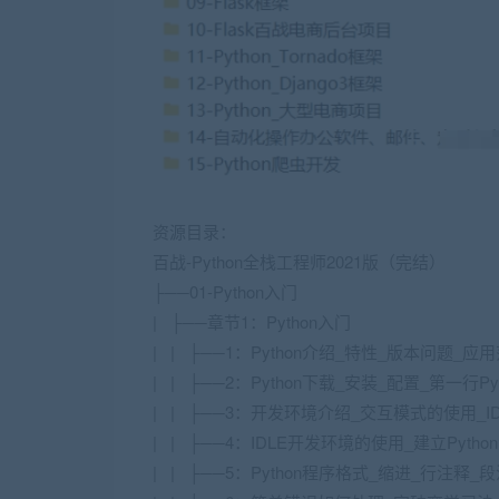
资源目录：
百战-Python全栈工程师2021版（完结）
├──01-Python入门
| ├──章节1：Python入门
| | ├──1：Python介绍_特性_版本问题_应用范围
| | ├──2：Python下载_安装_配置_第一行Pyth
| | ├──3：开发环境介绍_交互模式的使用_IDLE
| | ├──4：IDLE开发环境的使用_建立Python源
| | ├──5：Python程序格式_缩进_行注释_段注释