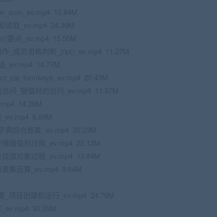
_sum_ev.mp4 15.84M
_ev.mp4 24.39M
要点_ev.mp4 15.50M
员资格判断_zip()_ev.mp4 11.27M
v.mp4 14.77M
p_formkeys_ev.mp4 20.43M
问_键值对的访问_ev.mp4 11.57M
p4 14.26M
.mp4 6.99M
综合嵌套_ev.mp4 20.23M
键值对过程_ev.mp4 22.13M
值对象过程_ev.mp4 13.84M
集运算_ev.mp4 9.64M
_项目创建和运行_ev.mp4 24.76M
.mp4 30.35M