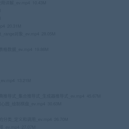
解_ev.mp4 10.43M
M
M
4 20.31M
nge对象_ev.mp4 28.05M
数据_ev.mp4 19.86M
mp4 13.21M
推导式_集合推导式_生成器推导式_ev.mp4 45.67M
_绘制棋盘_ev.mp4 30.63M
类_定义和调用_ev.mp4 26.70M
v.mp4 27.07M