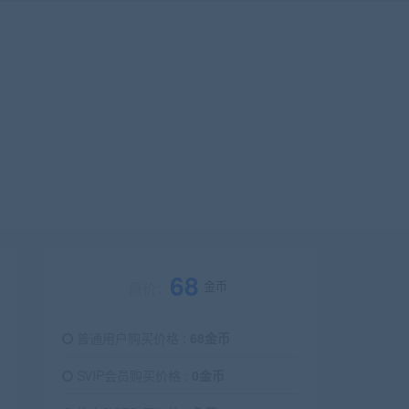
68
金币
原价：
普通用户购买价格 :
68金币
SVIP会员购买价格 :
0金币