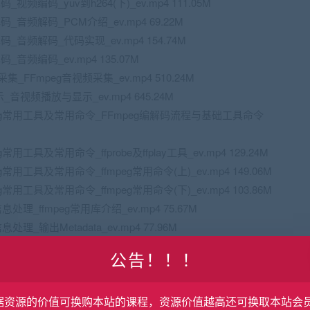
视频编码_yuv到h264(下)_ev.mp4 111.05M
_音频解码_PCM介绍_ev.mp4 69.22M
码_音频解码_代码实现_ev.mp4 154.74M
_音频编码_ev.mp4 135.07M
采集_FFmpeg音视频采集_ev.mp4 510.24M
音视频播放与显示_ev.mp4 645.24M
mpeg常用工具及常用命令_FFmpeg编解码流程与基础工具命令
用工具及常用命令_ffprobe及ffplay工具_ev.mp4 129.24M
常用工具及常用命令_ffmpeg常用命令(上)_ev.mp4 149.06M
常用工具及常用命令_ffmpeg常用命令(下)_ev.mp4 103.86M
息处理_ffmpeg常用库介绍_ev.mp4 75.67M
处理_输出Metadata_ev.mp4 77.96M
解封装_ffmpeg解封装-提取AAC音频数据_ev.mp4 98.81M
公告！！！
据资源的价值可换购本站的课程，资源价值越高还可换取本站会