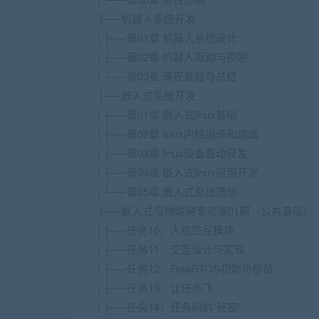
├──机器人系统开发
| ├──第01章 机器人系统设计
| ├──第02章 机器人驱动与控制
| └──第03章 课程答疑与总结
├──嵌入式系统开发
| ├──第01章 嵌入式linux基础
| ├──第02章 linux内核编译和调试
| ├──第03章 linux设备驱动开发
| ├──第04章 嵌入式linux应用开发
| └──第05章 嵌入式总线通信
├──嵌入式与物联网专项课01期（公共基础）
| ├──任务10：人机交互模块
| ├──任务11：交互设计与实现
| ├──任务12：FreeRTOS初始与移植
| ├──任务13：让任务飞
| ├──任务14：任务间的“秘密”