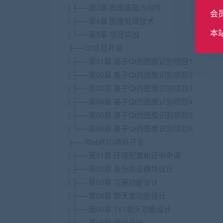
| ├──第3章 图像基础与组件
会
| ├──第4章 图像处理技术
本
| └──第5章 项目实战
├──Qt项目开发
| ├──第01章 基于Qt的图像识别项目1
| ├──第02章 基于Qt的图像识别项目2
| ├──第03章 基于Qt的图像识别项目3
| ├──第04章 基于Qt的图像识别项目4
| ├──第05章 基于Qt的图像识别项目5
| └──第06章 基于Qt的图像识别项目6
├──WebRTC项目开发
| ├──第01章 环境配置和证书申请
| ├──第02章 身份验证模块设计
| ├──第03章 注册功能设计
| ├──第04章 聊天室功能设计
| ├──第05章 1V1聊天功能设计
| └──第06章 项目总结