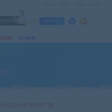
免责声明
加盟推广
资源换购
联系我们
开通会员
升级SVIP
登录 / 注册
代理加盟
低价服务器
已收录
享全站SVIP资源免费下载