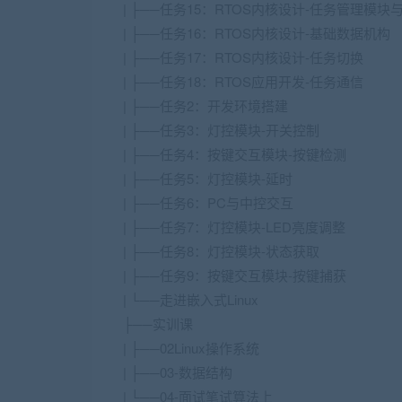
| ├──任务15：RTOS内核设计-任务管理模块
| ├──任务16：RTOS内核设计-基础数据机构
| ├──任务17：RTOS内核设计-任务切换
| ├──任务18：RTOS应用开发-任务通信
| ├──任务2：开发环境搭建
| ├──任务3：灯控模块-开关控制
| ├──任务4：按键交互模块-按键检测
| ├──任务5：灯控模块-延时
| ├──任务6：PC与中控交互
| ├──任务7：灯控模块-LED亮度调整
| ├──任务8：灯控模块-状态获取
| ├──任务9：按键交互模块-按键捕获
| └──走进嵌入式Linux
├──实训课
| ├──02Linux操作系统
| ├──03-数据结构
| └──04-面试笔试算法上