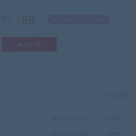
68
售价：￥
SVIP免费 永久SVIP免费
立即下载
有疑问？请点击复制链接咨询！