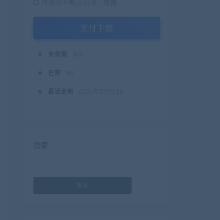
终身SVIP购买价格 :
免费
支付下载
有效期
永久
已售
95
最近更新
2026年07月23日
搜索
搜索