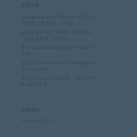
近期文章
AI绘画Midjourney创作指南-玩转插画/
自媒体/广告/副业（已完结）
国家级认证 网络工程师（软考中级）
一站式通关课（已完结）
慕ke 深入AI/大模型必修数学体系（已
完结）
西瓜老师-DeepSeek+Dify构建智能体
和企业知识库
尚硅谷Hermes小白教程：2026必学的
AI Agent框架
近期评论
没有评论可显示。