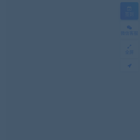
签到
微信客服
全屏