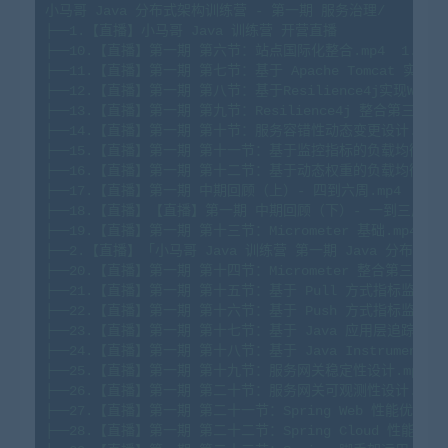
小马哥 Java 分布式架构训练营 - 第一期 服务治理/

├──1.【直播】小马哥 Java 训练营 开营直播  

├──10.【直播】第一期 第六节：站点国际化整合.mp4  1.81G

├──11.【直播】第一期 第七节：基于 Apache Tomcat 实现 Web.
├──12.【直播】第一期 第八节：基于Resilience4j实现Web服务容
├──13.【直播】第一期 第九节：Resilience4j 整合第三方框架.m
├──14.【直播】第一期 第十节：服务容错性动态变更设计.mp4  1
├──15.【直播】第一期 第十一节：基于监控指标的负载均衡实现.mp
├──16.【直播】第一期 第十二节：基于动态权重的负载均衡实现.mp
├──17.【直播】第一期 中期回顾（上）- 四到六周.mp4  1.38G
├──18.【直播】【直播】第一期 中期回顾（下）- 一到三周.mp4  
├──19.【直播】第一期 第十三节：Micrometer 基础.mp4  1.5
├──2.【直播】「小马哥 Java 训练营 第一期 Java 分布式架构
├──20.【直播】第一期 第十四节：Micrometer 整合第三方框架.m
├──21.【直播】第一期 第十五节：基于 Pull 方式指标监控平台设计
├──22.【直播】第一期 第十六节：基于 Push 方式指标监控平台设计
├──23.【直播】第一期 第十七节：基于 Java 应用层追踪服务链路.
├──24.【直播】第一期 第十八节：基于 Java Instrument 追
├──25.【直播】第一期 第十九节：服务网关稳定性设计.mp4  1.
├──26.【直播】第一期 第二十节：服务网关可观测性设计.mp4  83
├──27.【直播】第一期 第二十一节：Spring Web 性能优化.mp4 
├──28.【直播】第一期 第二十二节：Spring Cloud 性能优化.mp