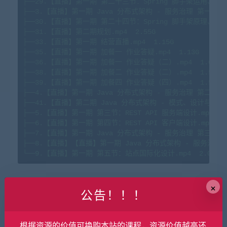
├──29.【直播】第一期 第二十三节：Spring 脚手架运用、架构与定
├──3.【直播】第一期 Java 分布式架构 - 服务治理 第一节：基
├──30.【直播】第一期 第二十四节：Spring 脚手架原理、实现与扩
├──31.【直播】第二期规划.mp4  2.55G

├──33.【直播】第一期 结营直播.mp4  1.15G

├──35.【直播】第一期 加餐一 作业答疑.mp4  1.13G

├──36.【直播】第一期 加餐一 作业答疑（二）.mp4  1.01G

├──38.【直播】第一期 加餐二 作业答疑（二）.mp4  1.57G

├──39.【直播】第一期 加餐四 作业答疑（四）.mp4  1.57G

├──4.【直播】第一期 Java 分布式架构 - 服务治理 第二节：业务
├──41.【直播】第二期 Java 分布式架构 - 模式、设计与实现 -开
├──5.【直播】第一期 第三节：REST API 服务端设计.mp4  1.0
├──6.【直播】第一期 第四节：REST API 客户端设计.mp4  1.7
├──7.【直播】第一期 Java 分布式架构 - 服务治理 第三节：RES
├──8.【直播】【直播】第一期 Java 分布式架构 - 服务治理 - 第
└──9.【直播】第一期 第五节：站点国际化设计.mp4  2.04G
×
68
公告！！！
金币
原价：
根据资源的价值可换购本站的课程，资源价值越高还
普通用户购买价格 :
68金币