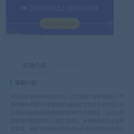
最后编辑:2025-10-06
资源介绍
更新记录
课程介绍：
有疑问？请点击复制链接咨询！
测试开发:未来测试主流方向，IT互联网产业竞争激烈，传
统的瀑布式软件开发模式和功能测试主导的测试体系已无
法满足互联网业务快速迭代和持续交付的需求，自动化测
试和持续集成测试已占据主流地位。本课程围绕企业级项
目实战，涵盖中高端测试开发进阶必会3大主流业务方向