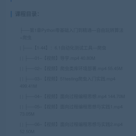
课程目录：
├──第1章Python零基础入门到精通—自由玩转算法
+爬虫
| ├──【1-44】：6.1自动化测试工具—爬虫
| | ├──01–【视频】导学.mp4 40.80M
| | ├──02–【视频】爬虫类库环境部署.mp4 55.45M
| | ├──03–【视频】51testing爬虫入门实践.mp4
499.41M
| | ├──04–【视频】面向过程编程思想.mp4 144.70M
| | ├──05–【视频】面向过程编程思想与实践1.mp4
73.05M
| | ├──06–【视频】面向过程编程思想与实践2.mp4
52.50M