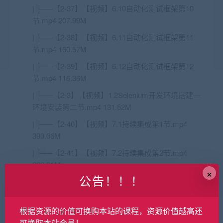
| ├──【2-37】【视频】6.10自动化测试框架第10
节.mp4 207.99M
| ├──【2-38】【视频】6.11自动化测试框架第11
节.mp4 160.57M
| ├──【2-39】【视频】6.12自动化测试框架第12
节.mp4 116.36M
| ├──【2-3】【视频】1.2Selenium开发环境搭建—
环境安装第二节.mp4 131.52M
| ├──【2-40】【视频】7.1持续集成第1节.mp4
390.06M
| ├──【2-41】【视频】7.2持续集成第2节.mp4
266.31M
×
公告！！！
| ├──【2-42】【视频】7.3持续集成第3节.mp4
359.41M
根据资源的价值可换购本站的课程，资源价值越高还
| ├──【2-43】【视频】7.4持续集成第4节.mp4
可换取本站会员！
155.08M