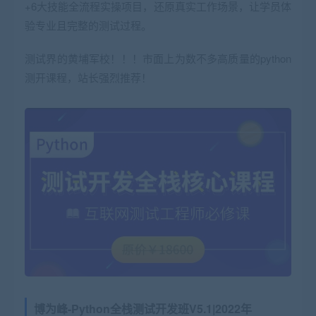
+6大技能全流程实操项目，还原真实工作场景，让学员体
验专业且完整的测试过程。
测试界的黄埔军校！！！市面上为数不多高质量的python
测开课程，站长强烈推荐！
博为峰-Python全栈测试开发班V5.1|2022年