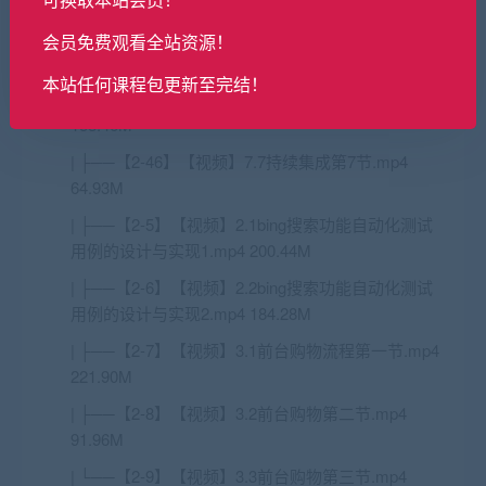
| ├──【2-44】【视频】7.5持续集成第5节.mp4
会员免费观看全站资源！
86.85M
本站任何课程包更新至完结！
| ├──【2-45】【视频】7.6持续集成第6节.mp4
158.46M
| ├──【2-46】【视频】7.7持续集成第7节.mp4
64.93M
| ├──【2-5】【视频】2.1bing搜索功能自动化测试
用例的设计与实现1.mp4 200.44M
| ├──【2-6】【视频】2.2bing搜索功能自动化测试
用例的设计与实现2.mp4 184.28M
| ├──【2-7】【视频】3.1前台购物流程第一节.mp4
221.90M
| ├──【2-8】【视频】3.2前台购物第二节.mp4
91.96M
| └──【2-9】【视频】3.3前台购物第三节.mp4