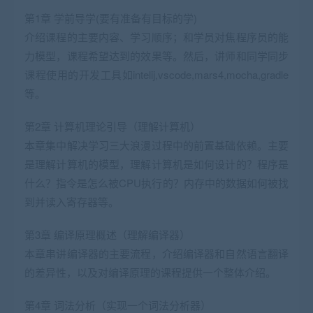
第1章 学前导学(要有准备有目标的学)
介绍课程的主要内容、学习顺序；和学员对焦程序员的能
力模型，课程希望达到的效果等。然后，讲师和同学同步
课程使用的开发工具如intelij,vscode,mars4,mocha,gradle
等。
第2章 计算机理论引导（理解计算机）
本章集中解决学习三大浪漫过程中的前置基础依赖。主要
是理解计算机的模型，理解计算机是如何设计的？程序是
什么？指令是怎么被CPU执行的？内存中的数据如何被找
到并读入寄存器等。
第3章 编译原理概述（理解编译器）
本章串讲编译器的主要流程，介绍编译器和自然语言翻译
的差异性，以及对编译原理的课程提供一个整体介绍。
第4章 词法分析（实现一个词法分析器）