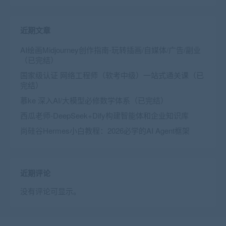
近期文章
AI绘画Midjourney创作指南-玩转插画/自媒体/广告/副业
（已完结）
国家级认证 网络工程师（软考中级）一站式通关课（已
完结）
慕ke 深入AI/大模型必修数学体系（已完结）
西瓜老师-DeepSeek+Dify构建智能体和企业知识库
尚硅谷Hermes小白教程：2026必学的AI Agent框架
近期评论
没有评论可显示。