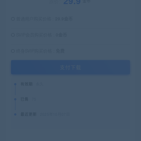
29.9
金币
原价：
普通用户购买价格 :
29.9金币
SVIP会员购买价格 :
0金币
终身SVIP购买价格 :
免费
支付下载
有效期
永久
已售
75
最近更新
2025年10月07日