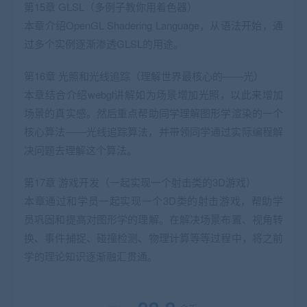
第15章 GLSL（多例子教你用着色器）
本章介绍OpenGL Shadering Language，从语法开始，通
过多个实例逐渐渗透GLSL的用途。
第16章 光照和光线追踪（理解世界最核心的——光）
本章结合介绍webgl讲解如为场景增加光照，以此来增加
场景的真实感。然后重点帮助同学理解图形学渲染的一个
核心算法——光线追踪算法，并带领同学通过实际编程解
决问题去理解这个算法。
第17章 游戏开发（一起实现一个射击类的3D游戏）
本章通过和学员一起实现一个3D类的射击游戏，帮助学
员巩固和提高对图形学的理解。在解决场景布置、视角转
换、事件捕捉、碰撞检测、物理计算等等过程中，将之前
学的理论知识逐渐融汇贯通。