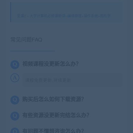
星课it
»
大学计算机必修课新讲–编译原理+操作系统+图形学
常见问题FAQ
视频课程没更新怎么办？
课程免费更新,持续更新
购买后怎么如何下载资源？
有些资源没更新完结怎么办？
有问题不懂想咨询怎么办？