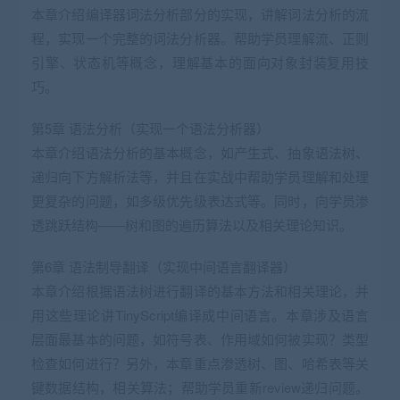
本章介绍编译器词法分析部分的实现，讲解词法分析的流
程，实现一个完整的词法分析器。帮助学员理解流、正则
引擎、状态机等概念，理解基本的面向对象封装复用技
巧。
第5章 语法分析（实现一个语法分析器）
本章介绍语法分析的基本概念，如产生式、抽象语法树、
递归向下方解析法等，并且在实战中帮助学员理解和处理
更复杂的问题，如多级优先级表达式等。同时，向学员渗
透跳跃结构——树和图的遍历算法以及相关理论知识。
第6章 语法制导翻译（实现中间语言翻译器）
本章介绍根据语法树进行翻译的基本方法和相关理论，并
用这些理论讲TinyScript编译成中间语言。本章涉及语言
层面最基本的问题，如符号表、作用域如何被实现？类型
检查如何进行？另外，本章重点渗透树、图、哈希表等关
键数据结构，相关算法；帮助学员重新review递归问题。