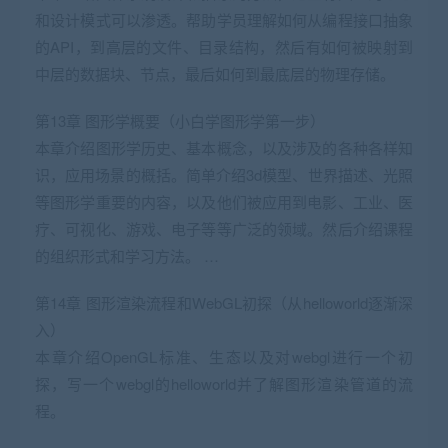
和设计模式可以渗透。帮助学员理解如何从编程接口抽象
的API，到高层的文件、目录结构，然后有如何被映射到
中层的数据块、节点，最后如何到最底层的物理存储。
第13章 图形学概要（小白学图形学第一步）
本章介绍图形学历史、基本概念，以及涉及的各种各样知
识，应用场景的概括。简单介绍3d模型、世界描述、光照
等图形学重要的内容，以及他们被应用到电影、工业、医
疗、可视化、游戏、电子等等广泛的领域。然后介绍课程
的组织形式和学习方法。 …
第14章 图形渲染流程和WebGL初探（从helloworld逐渐深
入）
本章介绍OpenGL标准、生态以及对webgl进行一个初
探，写一个webgl的helloworld并了解图形渲染管道的流
程。