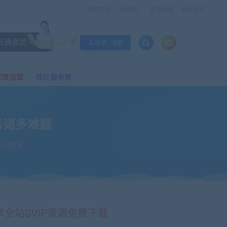
免责声明
加盟推广
资源换购
联系我们
开通会员
升级SVIP
登录 / 注册
代理加盟
低价服务器
服务诸多难题
已收录
享全站SVIP资源免费下载