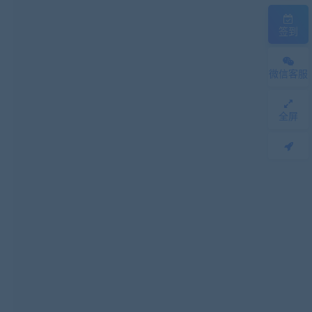
签到
微信客服
全屏