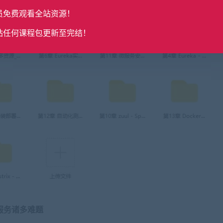
员免费观看全站资源！
站任何课程包更新至完结！
服务
诸多难题