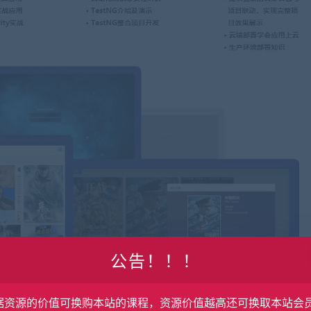
公告！！！
据资源的价值可换购本站的课程，资源价值越高还可换取本站会