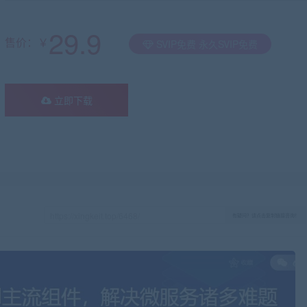
29.9
售价：￥
SVIP免费 永久SVIP免费
立即下载
有疑问？请点击复制链接咨询！