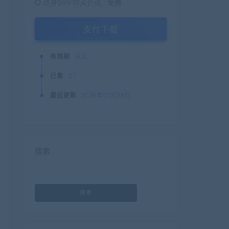
终身SVIP购买价格 :
免费
支付下载
有效期
永久
已售
27
最近更新
2026年07月28日
搜索
搜索