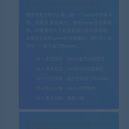
第12章 SpringBoot starter解析
程序开发没有什么事儿是一个starter不能解决
的。如果有,那就两个。使用starter也非常简
单，只需要引入之后就会进行自动装装载。
这章就会揭开starter的神秘面纱，同时带小伙
伴写一个属于自己的starter。
12-1 未雨绸缪：starter章节内容概览
12-2 寻寻觅觅：conditional注解解析
12-3 行远自迩：动手搭建自己的starter
12-4 授人以渔：starter原理解析
12-5 章节归纳：本章小结
第13章 mybatis starter解析（架设程