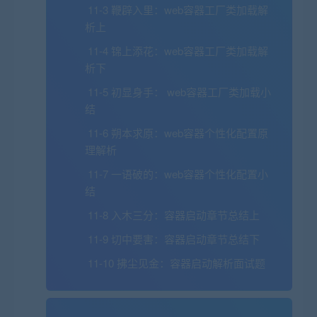
11-3 鞭辟入里：web容器工厂类加载解
析上
11-4 锦上添花：web容器工厂类加载解
析下
11-5 初显身手： web容器工厂类加载小
结
11-6 朔本求原：web容器个性化配置原
理解析
11-7 一语破的：web容器个性化配置小
结
11-8 入木三分：容器启动章节总结上
11-9 切中要害：容器启动章节总结下
11-10 拂尘见金：容器启动解析面试题