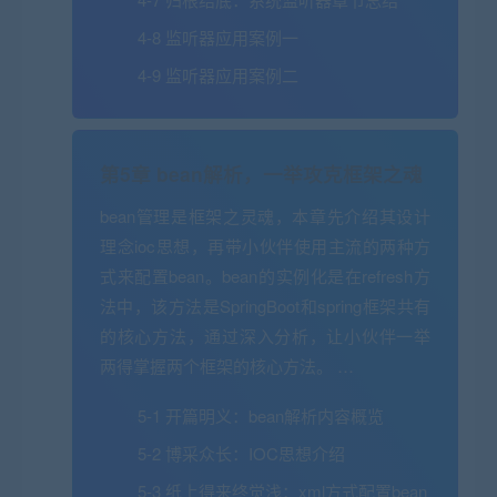
4-8 监听器应用案例一
4-9 监听器应用案例二
第5章 bean解析，一举攻克框架之魂
bean管理是框架之灵魂，本章先介绍其设计
理念ioc思想，再带小伙伴使用主流的两种方
式来配置bean。bean的实例化是在refresh方
法中，该方法是SpringBoot和spring框架共有
的核心方法，通过深入分析，让小伙伴一举
两得掌握两个框架的核心方法。 …
5-1 开篇明义：bean解析内容概览
5-2 博采众长：IOC思想介绍
5-3 纸上得来终觉浅：xml方式配置bean