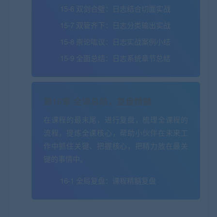
15-6 双剑合璧：日志结合切面实战
15-7 双管齐下：日志分类输出实战
15-8 崇论吰议：日志实战案例小结
15-9 全面总结：日志系统章节总结
第16章 全课总结，复盘精髓
在课程的最末尾，进行复盘，梳理全课程的
流程，提炼全课核心，帮助小伙伴在未来工
作中抓住关键、把握核心，把精力放在最关
键的事情中。
16-1 全局复盘：课程精髓复盘