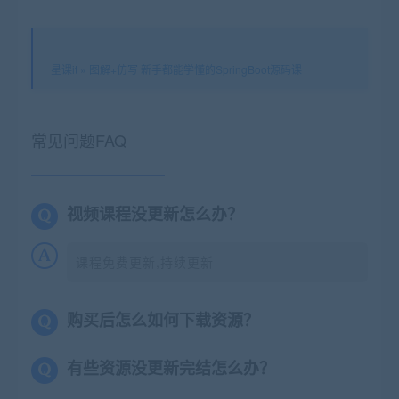
星课it
»
图解+仿写 新手都能学懂的SpringBoot源码课
常见问题FAQ
视频课程没更新怎么办？
课程免费更新,持续更新
购买后怎么如何下载资源？
有些资源没更新完结怎么办？