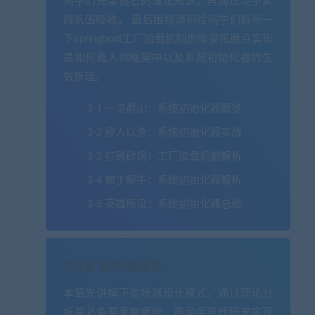
践巩固吸收。 最后围绕源码给同学们解析一
下springboot工厂加载机制即框架拓展点实现
是如何载入到框架中以及系统初始化器的生
效原理。
3-1 一览群山：系统初始化器概览
3-2 授人以渔：系统初始化器实战
3-3 打破砂锅：工厂加载机制解析
3-4 庖丁解牛：系统初始化器解析
3-5 英雄所见：系统初始化器总结
第4章 监听器解析
本章先讲解下监听器设计模式，通过理论分
析其必备要素有哪些，再动手写代码来实现