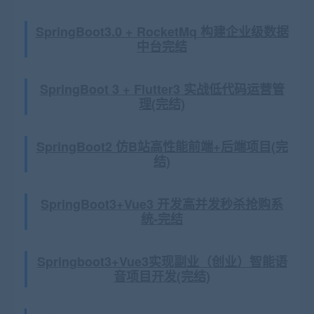
SpringBoot3.0 + RocketMq 构建企业级数据
中台完结
SpringBoot 3 + Flutter3 实战低代码运营管
理(完结)
SpringBoot2 仿B站高性能前端+后端项目(完
结)
SpringBoot3+Vue3 开发高并发秒杀抢购系
统-完结
Springboot3+Vue3实现副业（创业）智能语
音项目开发(完结)