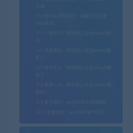
实战
5-4 绝知此事要躬行：注解方式配置
bean实战
5-5 一鼓作气：框架核心方法refresh解
析一
5-6 再接再厉：框架核心方法refresh解
析二
5-7 百尺竿头：框架核心方法refresh解
析三
5-8 更进一步：框架核心方法refresh解
析四
5-9 条分缕析：bean实例化流程解析
5-10 复盘总结：bean解析章节总结