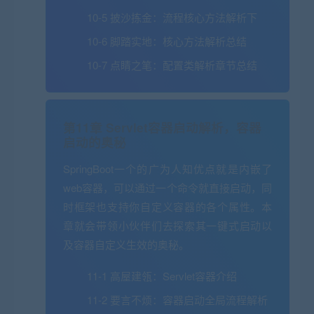
10-5 披沙拣金：流程核心方法解析下
10-6 脚踏实地：核心方法解析总结
10-7 点睛之笔：配置类解析章节总结
第11章 Servlet容器启动解析，容器
启动的奥秘
SpringBoot一个的广为人知优点就是内嵌了
web容器，可以通过一个命令就直接启动，同
时框架也支持你自定义容器的各个属性。本
章就会带领小伙伴们去探索其一键式启动以
及容器自定义生效的奥秘。
11-1 高屋建瓴：Servlet容器介绍
11-2 要言不烦：容器启动全局流程解析