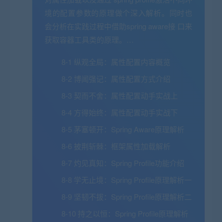
境的配置参数的原理做个深入解析。同时也
会分析在实践过程中借助spring aware接 口来
获取容器工具类的原理。…
8-1 纵观全局：属性配置内容概览
8-2 博闻强记：属性配置方式介绍
8-3 契而不舍：属性配置动手实战上
8-4 方得始终：属性配置动手实战下
8-5 茅塞顿开：Spring Aware原理解析
8-6 披荆斩棘：框架属性加载解析
8-7 灼见真知：Spring Profile功能介绍
8-8 学无止境：Spring Profile原理解析一
8-9 坚韧不拔：Spring Profile原理解析二
8-10 持之以恒：Spring Profile原理解析