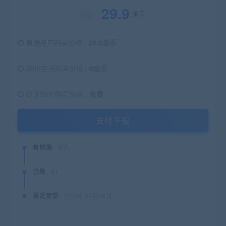
29.9
金币
原价：
普通用户购买价格 :
29.9金币
SVIP会员购买价格 :
0金币
终身SVIP购买价格 :
免费
支付下载
有效期
永久
已售
81
最近更新
2026年07月28日