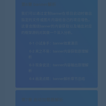
第6章 banner解析
我们可以通过定制banner在项目启动时输出
指定的文件或图片内容给自己的项目增色。
这章会围绕banner的内容获取以及输出对应
的框架源码对其做一个深入分析。
6-1 小试身手：banner效果演示
6-2 来之不易：banner内容获取原理解
析
6-3 现身说法：banner内容输出原理解
析
6-4 画龙点睛：banner解析章节总结
第7章 启动加载器解析