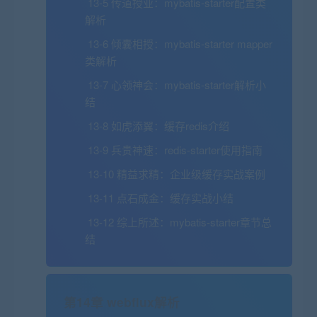
13-5 传道授业：mybatis-starter配置类
解析
13-6 倾囊相授：mybatis-starter mapper
类解析
13-7 心领神会：mybatis-starter解析小
结
13-8 如虎添翼：缓存redis介绍
13-9 兵贵神速：redis-starter使用指南
13-10 精益求精：企业级缓存实战案例
13-11 点石成金：缓存实战小结
13-12 综上所述：mybatis-starter章节总
结
第14章 webflux解析