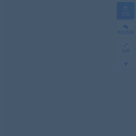
签到
微信客服
全屏