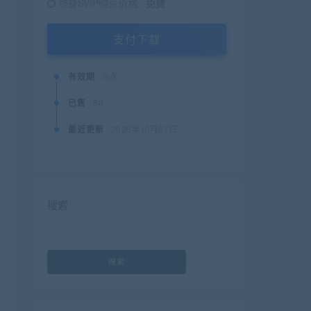
终身SVIP购买价格 :
免费
支付下载
有效期
永久
已售
58
最近更新
2025年10月07日
搜索
搜索