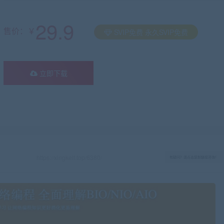
29.9
售价：￥
SVIP免费 永久SVIP免费
立即下载
有疑问？请点击复制链接咨询！