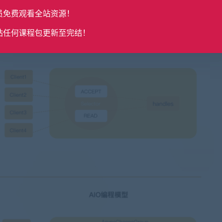
员免费观看全站资源！
站任何课程包更新至完结！