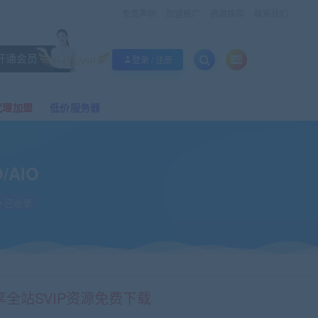
免责声明
加盟推广
资源换购
联系我们
开通会员
升级SVIP
登录 / 注册
代理加盟
低价服务器
/AIO
已收录
享全站SVIP资源免费下载