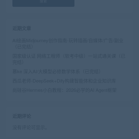
搜索
近期文章
AI绘画Midjourney创作指南-玩转插画/自媒体/广告/副业
（已完结）
国家级认证 网络工程师（软考中级）一站式通关课（已
完结）
慕ke 深入AI/大模型必修数学体系（已完结）
西瓜老师-DeepSeek+Dify构建智能体和企业知识库
尚硅谷Hermes小白教程：2026必学的AI Agent框架
近期评论
没有评论可显示。