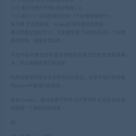
11-5 通过收费的代理ip绕过反爬 – 2
11-6 通过一个实际的案例分析一下反爬策略是什么
第12章 学会用框架，scrapy实现快速开发爬虫
通过前面前面的学习，大家都掌握了如何去完成一个高质
量的爬虫，但是在实际的
开发中由于爬虫会有很多通用的问题已经被爬虫框架解
决，所以直接使用已经成熟
的爬虫框架就是很多实际项目的首选，本章节我们将接触
到python中最强大的爬虫
框架-scrapy，通过本章节的学习大家将学会如何去快速
的搭建一个高效的爬虫系
统。…