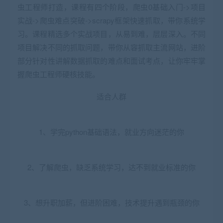
虫工程师打造，课程有四个阶段，爬虫0基础入门->项目
实战->爬虫难点突破->scrapy框架快速抓取，带你系统学
习。课程精选多个实战项目，从易到难，层层深入。不同
项目解决不同的抓取问题，带你从容抓取主流网站，进阶
部分针对性讲解数据抓取的难点和面试考点，让你牢牢掌
握爬虫工程师硬核技能。
适合人群
1、学完python基础语法，就业方向迷茫的你
2、了解爬虫，缺乏系统学习，达不到就业标准的你
3、想升职加薪，但进阶困难，技术提升遇到瓶颈的你