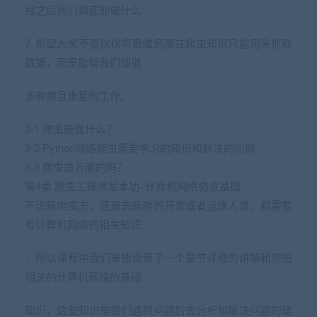
程之后我们到底能做什么
？希望大家不要仅仅将思维局限在爬虫知识只能用来抓取
数据，而是能帮我们做很
多有趣且重复的工作。
3-1 爬虫能做什么？
3-2 Python网络爬虫需要学习的知识和解决的问题
3-3 爬虫是万能的吗？
第4章 爬虫工程师基本功–计算机网络协议基础
不论是爬虫方，还是去反爬的开发或者运维人员，都需要
有计算机网络的相关知识
，所以课程中我们单独设置了一个章节详细的讲解和爬虫
相关的计算机网络的基础
知识，这些知识是我们遇到问题后去分析和解决问题的理