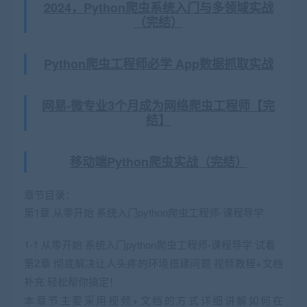
2024，Python爬虫系统入门与多领域实战
（完结）
Python爬虫工程师必学 App数据抓取实战
网易-微专业3个月成为网络爬虫工程师【完
结】
移动端Python爬虫实战（完结）
章节目录：
第1章 从零开始 系统入门python爬虫工程师-课程导学
1-1 从零开始 系统入门python爬虫工程师-课程导学 试看
第2章 彻底解决让人头疼的环境搭建问题 视频教程+文档
补充 轻松帮你搞定！
本章节主要采用视频+文档的方式详细讲解如何在