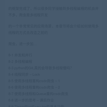
的框架完成了，所以很多同学接触到多线程编程的机会并
不多，爬虫是多线程开发
的一个非常常见的应用场景，本章节将会介绍如何使用多
线程的方式去改造之前的
爬虫，进一步加…
8-1 并发和并行
8-2 多线程编程
8-3 python的GIL真的会导致多线程慢吗？
8-4 线程同步 – Lock
8-5 使用多线程重构csdn爬虫 – 1
8-6 使用多线程重构csdn爬虫 – 2
8-7 使用多线程和Queue重构csdn爬虫
8-8 进一步的思考 – 课后作业
8-9 ThreadPoolExecutor的基本功能