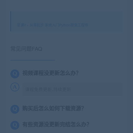
星课it
»
从零起步 系统入门Python爬虫工程师
常见问题FAQ
视频课程没更新怎么办？
课程免费更新,持续更新
购买后怎么如何下载资源？
有些资源没更新完结怎么办？