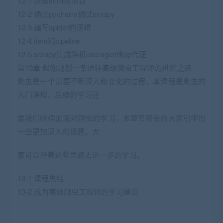
12-1 新建scrapy项目
12-2 通过pycharm调试scrapy
12-3 编写spider的逻辑
12-4 item和pipeline
12-5 scrapy集成随机useragent和ip代理
第13章 帮你规划一条通往高级爬虫工程师的进阶之路
爬虫是一个需要不断深入和变化的过程，本课程是爬虫的
入门课程，后续的学习还
要我们继续加深对爬虫的学习，本章节将会给大家引申出
一些更加深入的话题，大
家可以沿着这些思路去进一步的学习。
13-1 课程总结
13-2 成为高级爬虫工程师的学习建议