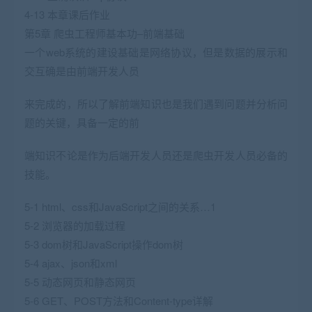
4-13 本章课后作业
第5章 爬虫工程师基本功–前端基础
一个web系统的建设基础是网络协议，但是数据的展示和
交互确是由前端开发人员
来完成的，所以了解前端知识也是我们遇到问题并分析问
题的关键，具备一定的前
端知识不论是作为后端开发人员还是爬虫开发人员必备的
技能。
5-1 html、css和JavaScript之间的关系…1
5-2 浏览器的加载过程
5-3 dom树和JavaScript操作dom树
5-4 ajax、json和xml
5-5 动态网页和静态网页
5-6 GET、POST方法和Content-type详解