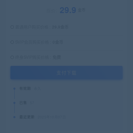
29.9
金币
原价：
普通用户购买价格 :
29.9金币
SVIP会员购买价格 :
0金币
终身SVIP购买价格 :
免费
支付下载
有效期
永久
已售
57
最近更新
2025年10月07日