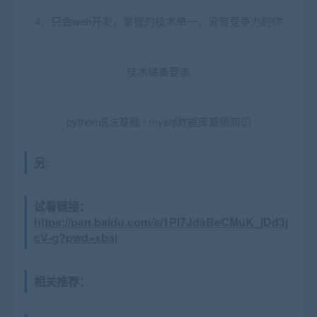
4、只会web开发，掌握的技术单一，没有竞争力的你
技术储备要求
python语法基础 / mysql数据库基础知识
另:
试看链接：
https://pan.baidu.com/s/1Pl7JdaBeCMuK_jDd3j
cV-g?pwd=xbai
相关推荐：