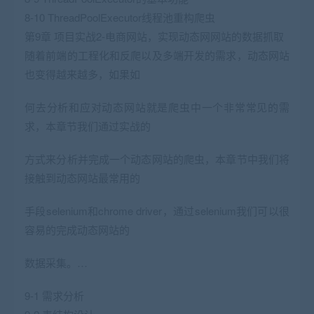
8-10 ThreadPoolExecutor线程池重构爬虫
第9章 项目实战2-电商网站，实现动态网网站的数据抓取
随着前端的工程化和反爬以及多端开发的需求，动态网站
也变得越来越多，如果如
何去分析和应对动态网站就是爬虫中一个非常常见的需
求，本章节我们通过实战的
方式来分析并完成一个动态网站的爬虫，本章节中我们将
接触到动态网站最常用的
手段selenium和chrome driver，通过selenium我们可以很
容易的完成动态网站的
数据采集。…
9-1 需求分析