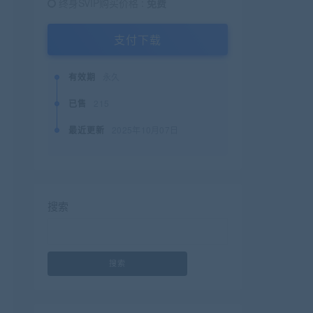
终身SVIP购买价格 :
免费
支付下载
有效期
永久
已售
215
最近更新
2025年10月07日
搜索
搜索