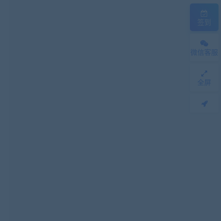
签到
微信客服
全屏