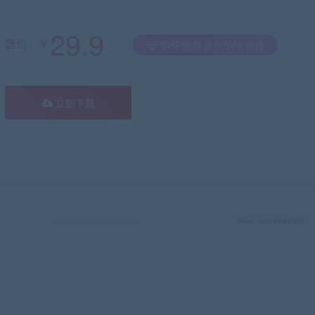
29.9
售价：￥
SVIP免费 永久SVIP免费
立即下载
有疑问？请点击复制链接咨询！