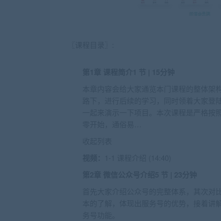
〖课程目录〗:
第1章 课程简介
1 节 | 15分钟
本章内容会给大家通览本门课程的整体架
路下，进行后续的学习，同时领着大家登陆http
一起来演示一下项目。本次课程是严格按照
零开始，通俗易…
收起列表
视频：
1-1 课程介绍 (14:40)
第2章 微信公众号介绍
5 节 | 23分钟
首先大家介绍公众号的完整体系，其次对
本的了解，体现出服务号的优势，接着讲
务号功能。