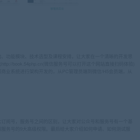
构、功能模块、技术选型及课程安排，让大家在一个清晰的开发思
://book.54php.cn(微信服务号可以打开这个网站直接扫码体验)
商业系统进行架构开发的，从PC管理员端到微信/H5会员端，从
比订阅号，服务号之间的区别，让大家对公众号和服务号有一个基
解服务号的9大高级权限。最后给大家介绍如何申请、如何测试服