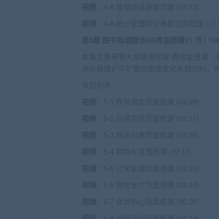
视频：
4-8 营销渠道管理页面 (04:13)
视频：
4-9 统计管理和仪表盘页面搭建 (12:0
第5章 图书商城微信H5界面搭建
11 节 | 1
本章主要带领大家快速搭建 微信会员端（
并从易维护可扩展的角度优化系统代码，
收起列表
视频：
5-1 账号绑定页面搭建 (04:29)
视频：
5-2 品牌首页页面搭建 (03:11)
视频：
5-3 商品列表页面搭建 (04:38)
视频：
5-4 购物车页面搭建 (02:12)
视频：
5-5 订单管理页面搭建 (03:39)
视频：
5-6 微信支付页面搭建 (02:44)
视频：
5-7 会员中心页面搭建 (06:20)
视频：
5-8 会员评价页面搭建 (04:14)