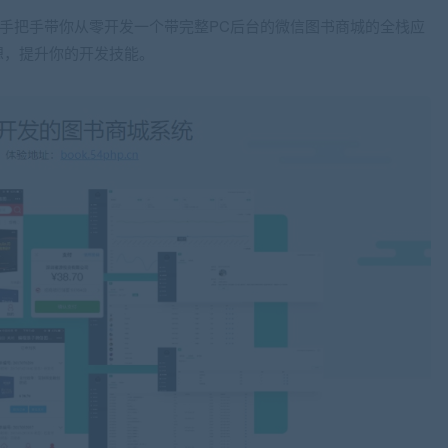
核心，手把手带你从零开发一个带完整PC后台的微信图书商城的全栈应
想，提升你的开发技能。