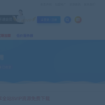
免责声明
加盟推广
资源换购
联系我们
开通会员
升级SVIP
登录 / 注册
代理加盟
低价服务器
用
已收录
享全站SVIP资源免费下载