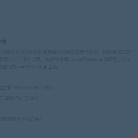
8分钟
并结合实际案例讲解如何避免登录信息安全漏洞。MD5明文加密
录态安全保存方案，最后会讲解Cookie和Session的区别。这其
库访问与ORM 和 gii 工具…
成 ORM Model (17:48)
能和优化 (56:04)
资源和链接管理器 (23:44)