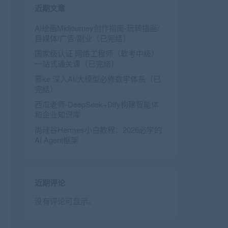
近期文章
AI绘画Midjourney创作指南-玩转插画/
自媒体/广告/副业（已完结）
国家级认证 网络工程师（软考中级）
一站式通关课（已完结）
慕ke 深入AI/大模型必修数学体系（已
完结）
西瓜老师-DeepSeek+Dify构建智能体
和企业知识库
尚硅谷Hermes小白教程：2026必学的
AI Agent框架
近期评论
没有评论可显示。