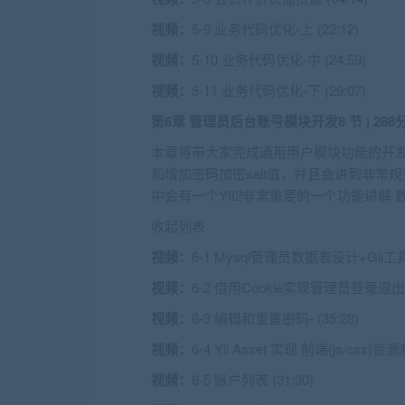
视频：
5-9 业务代码优化-上 (22:12)
视频：
5-10 业务代码优化-中 (24:59)
视频：
5-11 业务代码优化-下 (29:07)
第6章 管理员后台账号模块开发
8 节 | 28
本章将带大家完成通用用户模块功能的开发
和增加密码加密salt值，并且会讲到非常规登
中会有一个YII2非常重要的一个功能讲解 数据
收起列表
视频：
6-1 Mysql管理员数据表设计+Gii工具生
视频：
6-2 借用Cookie实现管理员登录退出功
视频：
6-3 编辑和重置密码- (35:28)
视频：
6-4 Yii Asset 实现 前端(js/css)
视频：
6-5 账户列表 (31:30)