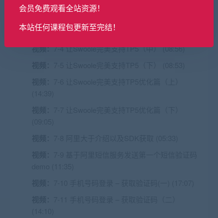
会员免费观看全站资源！
视频：
7-2 登录流程介绍 (03:37)
本站任何课程包更新至完结！
视频：
7-3 让Swoole完美支持TP5(上) (09:53)
视频：
7-4 让Swoole完美支持TP5（中） (08:56)
视频：
7-5 让Swoole完美支持TP5（下） (08:53)
视频：
7-6 让Swoole完美支持TP5优化篇（上）
(14:39)
视频：
7-7 让Swoole完美支持TP5优化篇（下）
(09:05)
视频：
7-8 阿里大于介绍以及SDK获取 (05:33)
视频：
7-9 基于阿里短信服务发送第一个短信验证码
demo (11:35)
视频：
7-10 手机号码登录 – 获取验证码(一) (17:07)
视频：
7-11 手机号码登录 – 获取验证码（二）
(14:10)