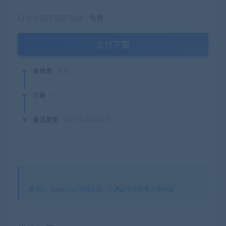
终身SVIP购买价格 :
免费
支付下载
有效期
永久
已售
74
最近更新
2026年08月01日
星课it
»
Swoole入门到实战，打造高性能赛事直播平台