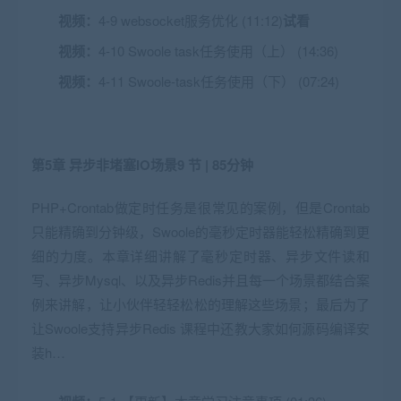
视频：
4-9 websocket服务优化 (11:12)
试看
视频：
4-10 Swoole task任务使用（上） (14:36)
视频：
4-11 Swoole-task任务使用（下） (07:24)
第5章 异步非堵塞IO场景
9 节 | 85分钟
PHP+Crontab做定时任务是很常见的案例，但是Crontab
只能精确到分钟级，Swoole的毫秒定时器能轻松精确到更
细的力度。本章详细讲解了毫秒定时器、异步文件读和
写、异步Mysql、以及异步Redis并且每一个场景都结合案
例来讲解，让小伙伴轻轻松松的理解这些场景；最后为了
让Swoole支持异步Redis 课程中还教大家如何源码编译安
装h…