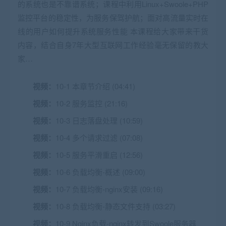
的系统也是不靠谱系统；课程中利用Linux+Swoole+PHP
监控平台的稳定性，为服务保驾护航；面对高流量实时在
线的用户如何提升系统服务性能 本课程给大家带来干货
内容，结合自身7年大型互联网工作经验毫无保留的教大
家…
视频：
10-1 本章节介绍 (04:41)
视频：
10-2 服务监控 (21:16)
视频：
10-3 日志落盘处理 (10:59)
视频：
10-4 多个请求过滤 (07:08)
视频：
10-5 服务平滑重启 (12:56)
视频：
10-6 负载均衡-概述 (09:00)
视频：
10-7 负载均衡-nginx安装 (09:16)
视频：
10-8 负载均衡-静态文件支持 (03:27)
视频：
10-9 Nginx负载-nginx转发到Swoole服务器