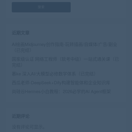
搜索
近期文章
AI绘画Midjourney创作指南-玩转插画/自媒体/广告/副业
（已完结）
国家级认证 网络工程师（软考中级）一站式通关课（已
完结）
慕ke 深入AI/大模型必修数学体系（已完结）
西瓜老师-DeepSeek+Dify构建智能体和企业知识库
尚硅谷Hermes小白教程：2026必学的AI Agent框架
近期评论
没有评论可显示。