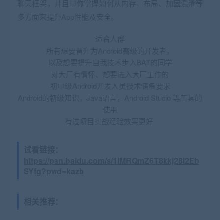
聊天框架，并且带你掌握如何从内存，布局、加固混淆等
多方面来提升App性能及安全。
适合人群
所有想要晋升为Android高级的开发者，
以及想要提升自我技术步入BAT的同学
对大厂有情怀、想要进入大厂工作的
初中级Android开发人员
技术储备要求
Android的初级知识，Java语言，Android Studio 等工具的
使用
有过项目实战经验效果更好
试看链接：
https://pan.baidu.com/s/1lMRQmZ6T8kkj28l2Eb
SYfg?pwd=kazb
相关推荐：