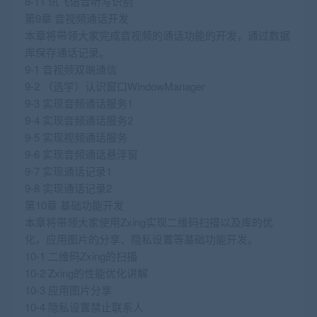
8-11 讯飞语音听写识别
第9章 音视频通话开发
本章将带领大家完成音视频的通话功能的开发，通过数据
库保存通话记录。
9-1 音视频双端通信
9-2 （选学）认识窗口WindowManager
9-3 实现音频通话服务1
9-4 实现音频通话服务2
9-5 实现视频通话服务
9-6 实现音频通话悬浮窗
9-7 实现通话记录1
9-8 实现通话记录2
第10章 基础功能开发
本章将带领大家使用Zxing实现二维码扫描以及库的优
化，应用图片的分享、隐私设置等基础功能开发。
10-1 二维码Zxing的扫描
10-2 Zxing的性能优化讲解
10-3 应用图片分享
10-4 隐私设置禁止联系人