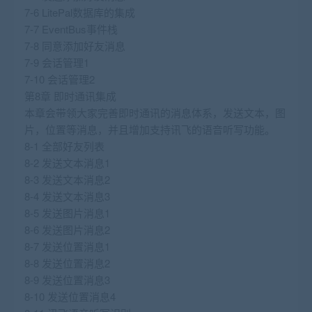
7-6 LitePal数据库的集成
7-7 EventBus事件栈
7-8 同意添加好友消息
7-9 会话管理1
7-10 会话管理2
第8章 即时通讯集成
本章会带领大家完善即时通讯的消息体系，发送文本，图
片，位置等消息，并且增加支持讯飞的语音听写功能。
8-1 全部好友列表
8-2 发送文本消息1
8-3 发送文本消息2
8-4 发送文本消息3
8-5 发送图片消息1
8-6 发送图片消息2
8-7 发送位置消息1
8-8 发送位置消息2
8-9 发送位置消息3
8-10 发送位置消息4