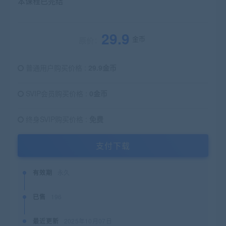
本课程已完结
29.9
金币
原价：
普通用户购买价格 :
29.9金币
SVIP会员购买价格 :
0金币
终身SVIP购买价格 :
免费
支付下载
有效期
永久
已售
196
最近更新
2025年10月07日