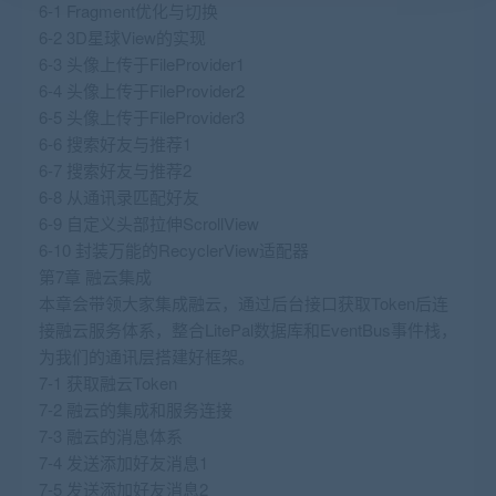
6-1 Fragment优化与切换
6-2 3D星球View的实现
6-3 头像上传于FileProvider1
6-4 头像上传于FileProvider2
6-5 头像上传于FileProvider3
6-6 搜索好友与推荐1
6-7 搜索好友与推荐2
6-8 从通讯录匹配好友
6-9 自定义头部拉伸ScrollView
6-10 封装万能的RecyclerView适配器
第7章 融云集成
本章会带领大家集成融云，通过后台接口获取Token后连
接融云服务体系，整合LitePal数据库和EventBus事件栈，
为我们的通讯层搭建好框架。
7-1 获取融云Token
7-2 融云的集成和服务连接
7-3 融云的消息体系
7-4 发送添加好友消息1
7-5 发送添加好友消息2