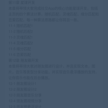
第11章 星球开发
本章将带领大家完成社交App的核心功能星球开发，包括
主页的四个算法计算，随机匹配，灵魂匹配，缘分匹配和
恋爱匹配，每一种算法思路都让你耳目一新。
11-1 随机匹配1
11-2 随机匹配2
11-3 灵魂匹配1
11-4 灵魂匹配2
11-5 缘分匹配
11-6 恋爱匹配
第12章 朋友圈开发
本章将带领大家对朋友圈进行设计，并且实现文本，图
片，音乐等类型分享功能，并实现音乐悬浮播放的支持，
让你音乐也能在后台播放。
12-1 朋友圈设计1
12-2 朋友圈设计2
12-3 朋友圈音乐分享
12-4 朋友圈视频分享
12-5 朋友圈悬浮设计