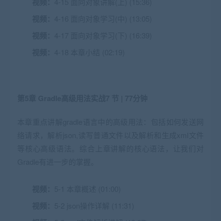
视频：
4-15 面向对象讲解(上) (15:36)
视频：
4-16 面向对象学习(中) (13:05)
视频：
4-17 面向对象学习(下) (16:39)
视频：
4-18 本章小结 (02:19)
第5章 Gradle高级用法实战
7 节 | 77分钟
本章重点讲解gradle语言中的高级用法：包括如何发送网
络请求，解析json,读写普通文件以及解析和生成xml文件
等核心高级语法。综合上章讲解的核心语法，让我们对
Gradle有进一步的掌握。
视频：
5-1 本章概述 (01:00)
视频：
5-2 json操作详解 (11:31)