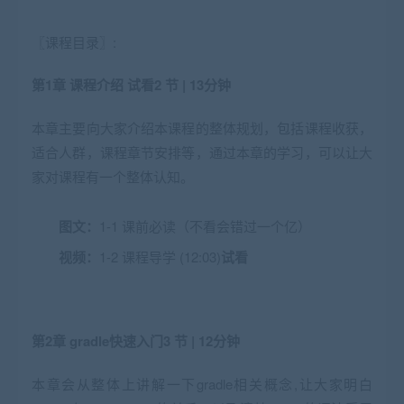
〖课程目录〗:
第1章 课程介绍
试看
2 节 | 13分钟
本章主要向大家介绍本课程的整体规划，包括课程收获，
适合人群，课程章节安排等，通过本章的学习，可以让大
家对课程有一个整体认知。
图文：
1-1 课前必读（不看会错过一个亿）
视频：
1-2 课程导学 (12:03)
试看
第2章 gradle快速入门
3 节 | 12分钟
本章会从整体上讲解一下gradle相关概念,让大家明白